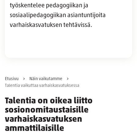
työskentelee pedagogiikan ja
sosiaalipedagogiikan asiantuntijoita
varhaiskasvatuksen tehtävissä.
Etusivu
Näin vaikutamme
Talentia vaikuttaa varhaiskasvatuksessa
Talentia on oikea liitto
sosionomitaustaisille
varhaiskasvatuksen
ammattilaisille