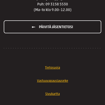
Puh: 09 3158 5530
(Ma–to klo 9.00–12.00)
PÄIVITÄ JÄSENTIETOSI
Tietosuoja
Vastuuvapauslauseke
Sivukartta