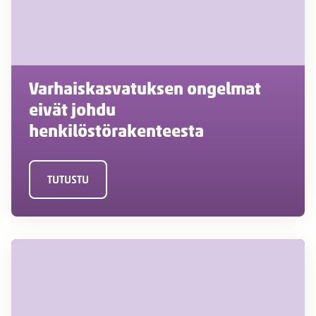
Varhaiskasvatuksen ongelmat
eivät johdu
henkilöstörakenteesta
TUTUSTU