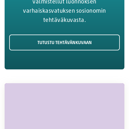
valmistellut luonnoksen
varhaiskasvatuksen sosionomin
tehtäväkuvasta.
TUTUSTU TEHTÄVÄNKUVAAN