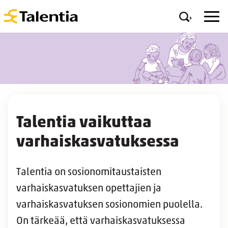
Talentia vaikuttaa
varhaiskasvatuksessa
Talentia on sosionomitaustaisten
varhaiskasvatuksen opettajien ja
varhaiskasvatuksen sosionomien puolella.
On tärkeää, että varhaiskasvatuksessa