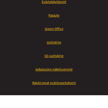
Evästekäytännöt
Palaute
Green Office
Uutiskirje
SO-uutiskirje
Julkaisujen näköisversiot
Näytä omat evästeasetukseni