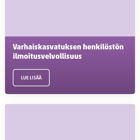
Varhaiskasvatuksen henkilöstön
ilmoitusvelvollisuus
LUE LISÄÄ