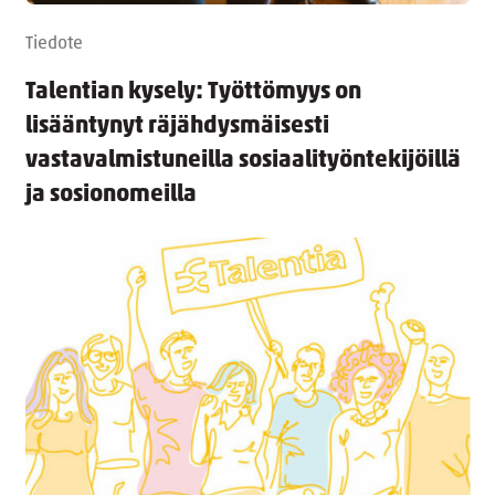
Tiedote
Talentian kysely: Työttömyys on
lisääntynyt räjähdysmäisesti
vastavalmistuneilla sosiaalityöntekijöillä
ja sosionomeilla