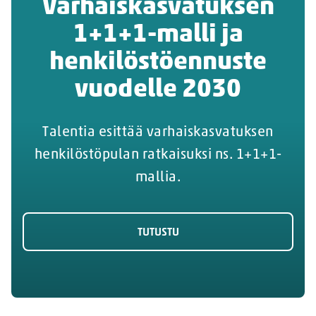
Varhaiskasvatuksen
1+1+1-malli ja
henkilöstöennuste
vuodelle 2030
Talentia esittää varhaiskasvatuksen
henkilöstöpulan ratkaisuksi ns. 1+1+1-
mallia.
TUTUSTU