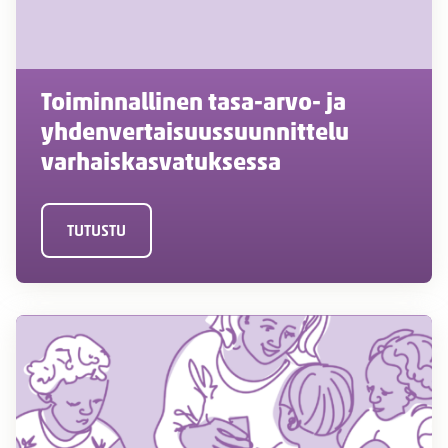
Toiminnallinen tasa-arvo- ja
yhdenvertaisuussuunnittelu
varhaiskasvatuksessa
TUTUSTU