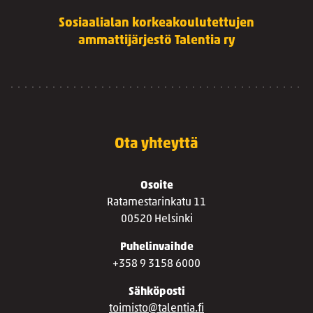
Sosiaalialan korkeakoulutettujen
ammattijärjestö Talentia ry
Ota yhteyttä
Osoite
Ratamestarinkatu 11
00520 Helsinki
Puhelinvaihde
+358 9 3158 6000
Sähköposti
toimisto@talentia.fi