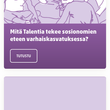
Mitä Talentia tekee sosionomien
eteen varhaiskasvatuksessa?
TUTUSTU