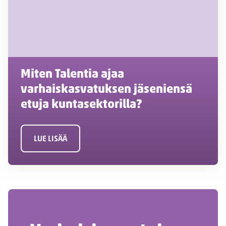
Miten Talentia ajaa
varhaiskasvatuksen jäseniensä
etuja kuntasektorilla?
LUE LISÄÄ