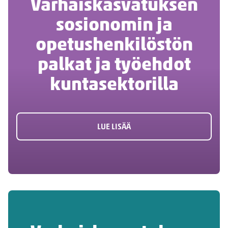
Varhaiskasvatuksen
sosionomin ja
opetushenkilöstön
palkat ja työehdot
kuntasektorilla
LUE LISÄÄ