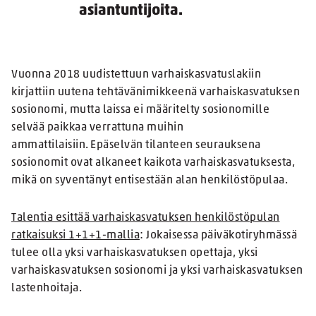
asiantuntijoita.
Vuonna 2018 uudistettuun varhaiskasvatuslakiin
kirjattiin uutena tehtävänimikkeenä varhaiskasvatuksen
sosionomi, mutta laissa ei määritelty sosionomille
selvää paikkaa verrattuna muihin
ammattilaisiin. Epäselvän tilanteen seurauksena
sosionomit ovat alkaneet kaikota varhaiskasvatuksesta,
mikä on syventänyt entisestään alan henkilöstöpulaa.
Talentia esittää varhaiskasvatuksen henkilöstöpulan
ratkaisuksi 1+1+1-mallia
: Jokaisessa päiväkotiryhmässä
tulee olla yksi varhaiskasvatuksen opettaja, yksi
varhaiskasvatuksen sosionomi ja yksi varhaiskasvatuksen
lastenhoitaja.