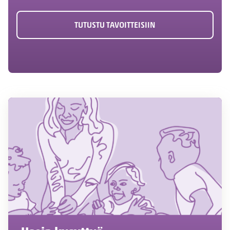
TUTUSTU TAVOITTEISIIN