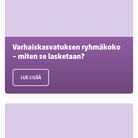
Varhaiskasvatuksen ryhmäkoko
– miten se lasketaan?
LUE LISÄÄ