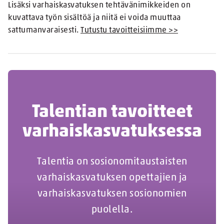
Lisäksi varhaiskasvatuksen tehtävänimikkeiden on
kuvattava työn sisältöä ja niitä ei voida muuttaa
sattumanvaraisesti.
Tutustu tavoitteisiimme >>
Talentian tavoitteet
varhaiskasvatuksessa
Talentia on sosionomitaustaisten
varhaiskasvatuksen opettajien ja
varhaiskasvatuksen sosionomien
puolella.