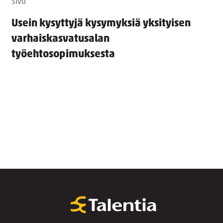
Sivu
Usein kysyttyjä kysymyksiä yksityisen
varhaiskasvatusalan
työehtosopimuksesta