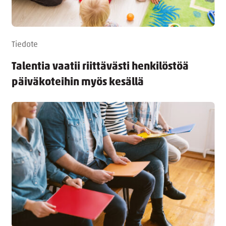
Tiedote
Talentia vaatii riittävästi henkilöstöä
päiväkoteihin myös kesällä