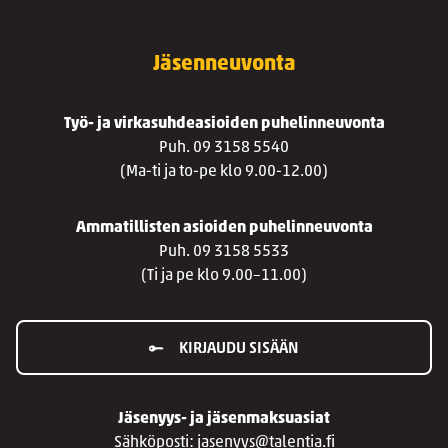
Jäsenneuvonta
Työ- ja virkasuhdeasioiden puhelinneuvonta
Puh. 09 3158 5540
(Ma-ti ja to-pe klo 9.00-12.00)
Ammatillisten asioiden puhelinneuvonta
Puh. 09 3158 5533
(Ti ja pe klo 9.00–11.00)
KIRJAUDU SISÄÄN
Jäsenyys- ja jäsenmaksuasiat
Sähköposti: jasenyys@talentia.fi