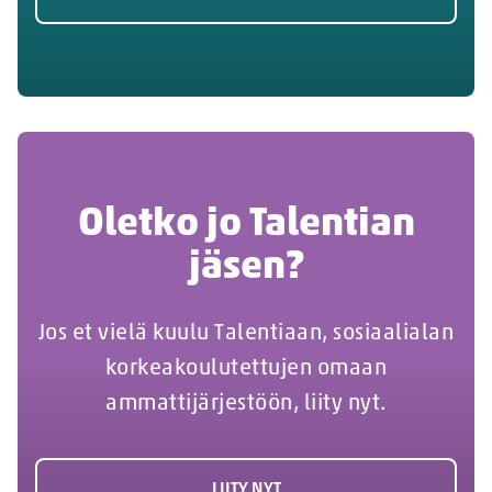
Oletko jo Talentian
jäsen?
Jos et vielä kuulu Talentiaan, sosiaalialan
korkeakoulutettujen omaan
ammattijärjestöön, liity nyt.
LIITY NYT