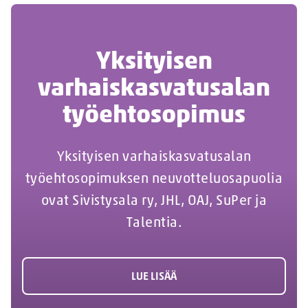
Yksityisen
varhaiskasvatusalan
työehtosopimus
Yksityisen varhaiskasvatusalan
työehtosopimuksen neuvotteluosapuolia
ovat Sivistysala ry, JHL, OAJ, SuPer ja
Talentia.
LUE LISÄÄ