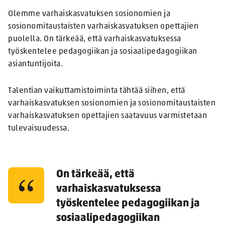
Olemme varhaiskasvatuksen sosionomien ja
sosionomitaustaisten varhaiskasvatuksen opettajien
puolella. On tärkeää, että varhaiskasvatuksessa
työskentelee pedagogiikan ja sosiaalipedagogiikan
asiantuntijoita.
Talentian vaikuttamistoiminta tähtää siihen, että
varhaiskasvatuksen sosionomien ja sosionomitaustaisten
varhaiskasvatuksen opettajien saatavuus varmistetaan
tulevaisuudessa.
On tärkeää, että
varhaiskasvatuksessa
työskentelee pedagogiikan ja
sosiaalipedagogiikan