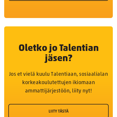
Oletko jo Talentian
jäsen?
Jos et vielä kuulu Talentiaan, sosiaalialan
korkeakoulutettujen ikiomaan
ammattijärjestöön, liity nyt!
LIITY TÄSTÄ