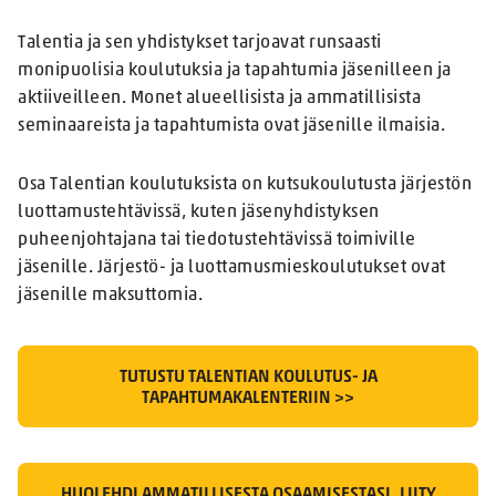
Talentia ja sen yhdistykset tarjoavat runsaasti
monipuolisia koulutuksia ja tapahtumia jäsenilleen ja
aktiiveilleen. Monet alueellisista ja ammatillisista
seminaareista ja tapahtumista ovat jäsenille ilmaisia.
Osa Talentian koulutuksista on kutsukoulutusta järjestön
luottamustehtävissä, kuten jäsenyhdistyksen
puheenjohtajana tai tiedotustehtävissä toimiville
jäsenille. Järjestö- ja luottamusmieskoulutukset ovat
jäsenille maksuttomia.
TUTUSTU TALENTIAN KOULUTUS- JA
TAPAHTUMAKALENTERIIN >>
HUOLEHDI AMMATILLISESTA OSAAMISESTASI, LIITY