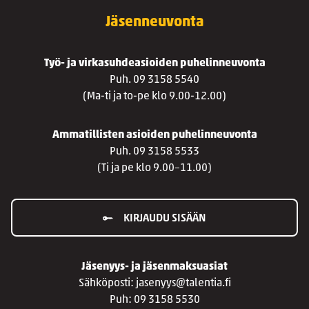
Jäsenneuvonta
Työ- ja virkasuhdeasioiden puhelinneuvonta
Puh. 09 3158 5540
(Ma-ti ja to-pe klo 9.00-12.00)
Ammatillisten asioiden puhelinneuvonta
Puh. 09 3158 5533
(Ti ja pe klo 9.00–11.00)
KIRJAUDU SISÄÄN
Jäsenyys- ja jäsenmaksuasiat
Sähköposti: jasenyys@talentia.fi
Puh: 09 3158 5530