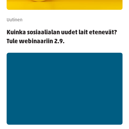
Uutinen
Kuinka sosiaalialan uudet lait etenevät?
Tule webinaariin 2.9.