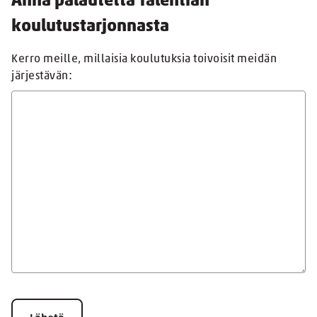
Anna palautetta Talentian
koulutustarjonnasta
Kerro meille, millaisia koulutuksia toivoisit meidän
järjestävän: