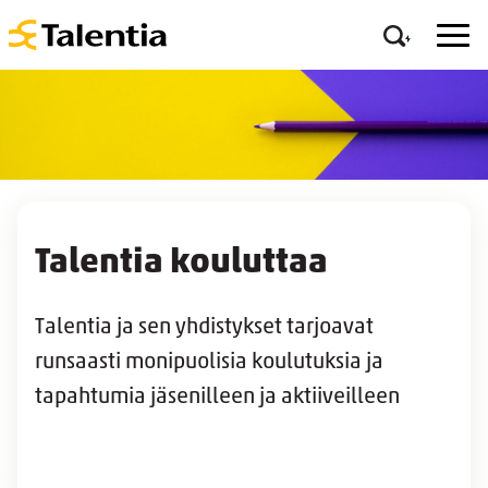
Talentia kouluttaa
Talentia ja sen yhdistykset tarjoavat
runsaasti monipuolisia koulutuksia ja
tapahtumia jäsenilleen ja aktiiveilleen