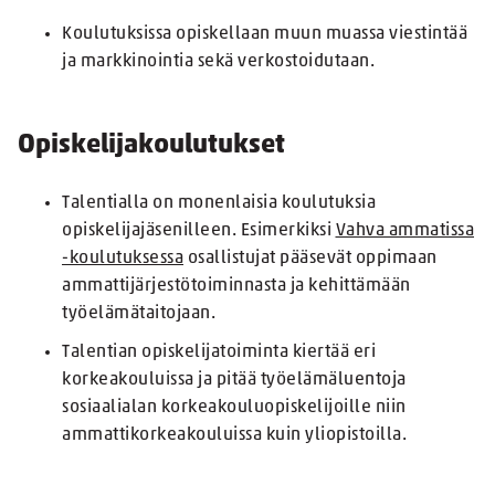
Koulutuksissa opiskellaan muun muassa viestintää
ja markkinointia sekä verkostoidutaan.
Opiskelijakoulutukset
Talentialla on monenlaisia koulutuksia
opiskelijajäsenilleen. Esimerkiksi
Vahva ammatissa
-koulutuksessa
osallistujat pääsevät oppimaan
ammattijärjestötoiminnasta ja kehittämään
työelämätaitojaan.
Talentian opiskelijatoiminta kiertää eri
korkeakouluissa ja pitää työelämäluentoja
sosiaalialan korkeakouluopiskelijoille niin
ammattikorkeakouluissa kuin yliopistoilla.