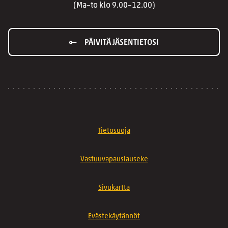
(Ma–to klo 9.00–12.00)
PÄIVITÄ JÄSENTIETOSI
Tietosuoja
Vastuuvapauslauseke
Sivukartta
Evästekäytännöt