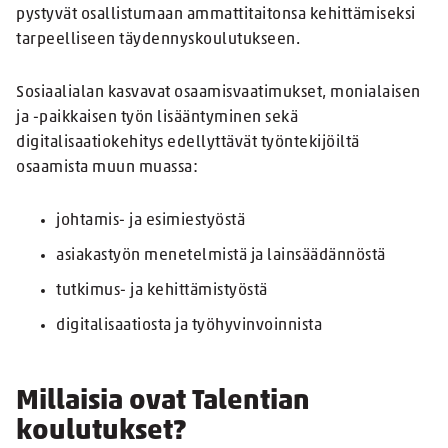
pystyvät osallistumaan ammattitaitonsa kehittämiseksi
tarpeelliseen täydennyskoulutukseen.
Sosiaalialan kasvavat osaamisvaatimukset, monialaisen
ja -paikkaisen työn lisääntyminen sekä
digitalisaatiokehitys edellyttävät työntekijöiltä
osaamista muun muassa:
johtamis- ja esimiestyöstä
asiakastyön menetelmistä ja lainsäädännöstä
tutkimus- ja kehittämistyöstä
digitalisaatiosta ja työhyvinvoinnista
Millaisia ovat Talentian
koulutukset?