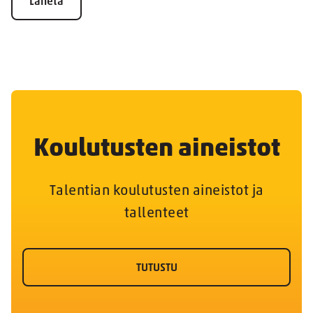
Lähetä
Koulutusten aineistot
Talentian koulutusten aineistot ja
tallenteet
TUTUSTU