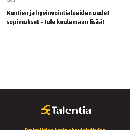
Sivu
Kuntien ja hyvinvointialueiden uudet
sopimukset – tule kuulemaan lisää!