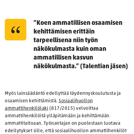
”Koen ammatillisen osaamisen
kehittämisen erittäin
tarpeellisena niin työn
näkökulmasta kuin oman
ammatillisen kasvun
näkökulmasta.” (Talentian jäsen)
Myös lainsäädäntö edellyttää täydennyskoulutusta ja
osaamisen kehittämistä.
Sosiaalihuollon
ammattihenkilölaki
(817/2015) velvoittaa
ammattihenkilöitä ylläpitämään ja kehittämään
ammattitaitoaan. Työnantajan on puolestaan luotava
edellytykset sille, että sosiaalihuollon ammattihenkilöt