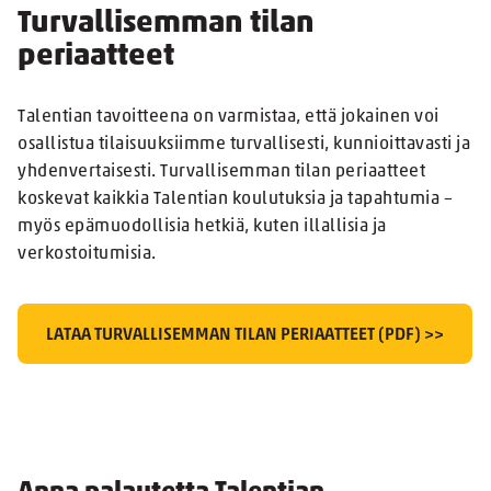
Turvallisemman tilan
periaatteet
Talentian tavoitteena on varmistaa, että jokainen voi
osallistua tilaisuuksiimme turvallisesti, kunnioittavasti ja
yhdenvertaisesti. Turvallisemman tilan periaatteet
koskevat kaikkia Talentian koulutuksia ja tapahtumia –
myös epämuodollisia hetkiä, kuten illallisia ja
verkostoitumisia.
LATAA TURVALLISEMMAN TILAN PERIAATTEET (PDF) >>