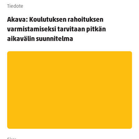
Tiedote
Akava: Koulutuksen rahoituksen
varmistamiseksi tarvitaan pitkän
aikavälin suunnitelma