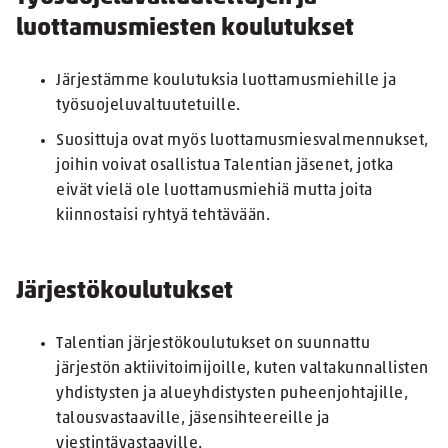
luottamusmiesten koulutukset
Järjestämme koulutuksia luottamusmiehille ja
työsuojeluvaltuutetuille.
Suosittuja ovat myös luottamusmiesvalmennukset,
joihin voivat osallistua Talentian jäsenet, jotka
eivät vielä ole luottamusmiehiä mutta joita
kiinnostaisi ryhtyä tehtävään.
Järjestökoulutukset
Talentian järjestökoulutukset on suunnattu
järjestön aktiivitoimijoille, kuten valtakunnallisten
yhdistysten ja alueyhdistysten puheenjohtajille,
talousvastaaville, jäsensihteereille ja
viestintävastaaville.