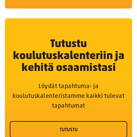
Tutustu
koulutuskalenteriin ja
kehitä osaamistasi
Löydät tapahtuma- ja
koulutuskalenteristamme kaikki tulevat
tapahtumat
TUTUSTU