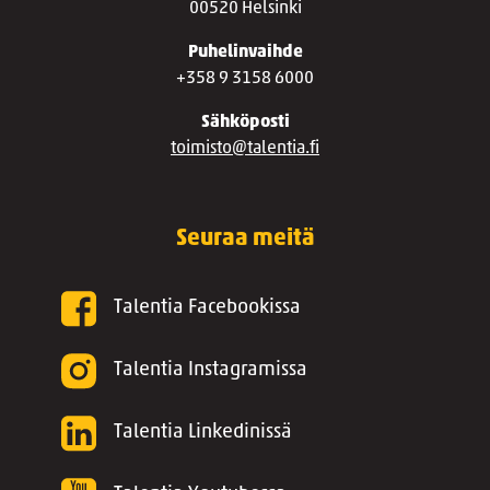
00520 Helsinki
Puhelinvaihde
+358 9 3158 6000
Sähköposti
toimisto@talentia.fi
Seuraa meitä
Talentia Facebookissa
Talentia Instagramissa
Talentia Linkedinissä