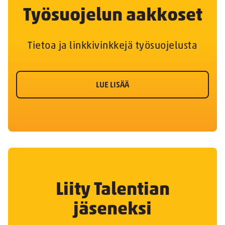
Työsuojelun aakkoset
Tietoa ja linkkivinkkejä työsuojelusta
LUE LISÄÄ
Liity Talentian
jäseneksi