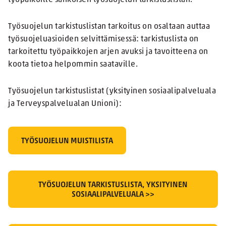
Työsuojelun tarkistuslistan tarkoitus on osaltaan auttaa
työsuojeluasioiden selvittämisessä: tarkistuslista on
tarkoitettu työpaikkojen arjen avuksi ja tavoitteena on
koota tietoa helpommin saataville.
Työsuojelun tarkistuslistat (yksityinen sosiaalipalveluala
ja Terveyspalvelualan Unioni):
TYÖSUOJELUN MUISTILISTA
TYÖSUOJELUN TARKISTUSLISTA, YKSITYINEN
SOSIAALIPALVELUALA >>