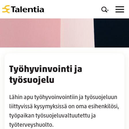
Työhyvinvointi ja
työsuojelu
Lähin apu työhyvoinvointiin ja työsuojeluun
liittyvissä kysymyksissä on oma esihenkilösi,
työpaikan työsuojeluvaltuutettu ja
työterveyshuolto.