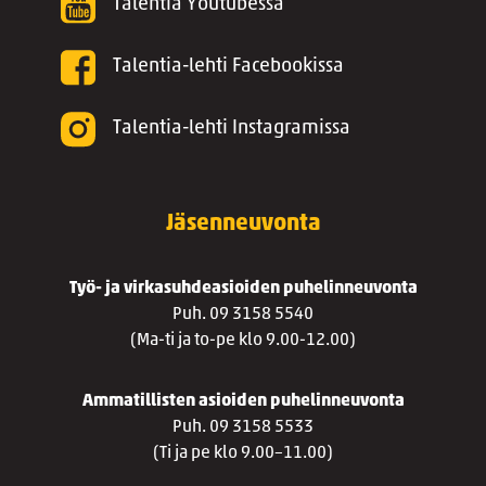
Talentia Youtubessa
Talentia-lehti Facebookissa
Talentia-lehti Instagramissa
Jäsenneuvonta
Työ- ja virkasuhdeasioiden puhelinneuvonta
Puh. 09 3158 5540
(Ma-ti ja to-pe klo 9.00-12.00)
Ammatillisten asioiden puhelinneuvonta
Puh. 09 3158 5533
(Ti ja pe klo 9.00–11.00)