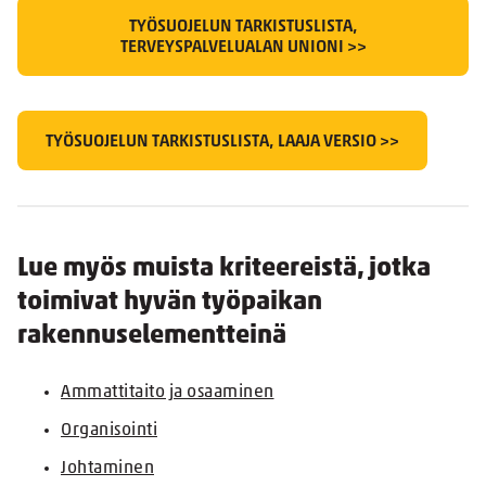
TYÖSUOJELUN TARKISTUSLISTA,
TERVEYSPALVELUALAN UNIONI >>
TYÖSUOJELUN TARKISTUSLISTA, LAAJA VERSIO >>
Lue myös muista kriteereistä, jotka
toimivat hyvän työpaikan
rakennuselementteinä
Ammattitaito ja osaaminen
Organisointi
Johtaminen