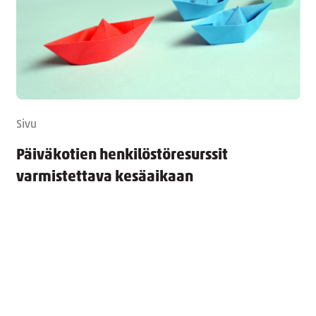
Sivu
Päiväkotien henkilöstöresurssit
varmistettava kesäaikaan