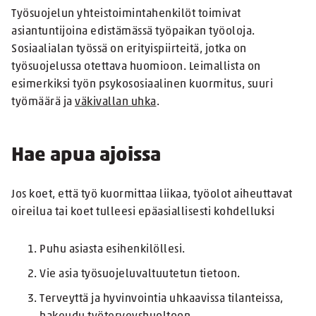
Työsuojelun yhteistoimintahenkilöt toimivat
asiantuntijoina edistämässä työpaikan työoloja.
Sosiaalialan työssä on erityispiirteitä, jotka on
työsuojelussa otettava huomioon. Leimallista on
esimerkiksi työn psykososiaalinen kuormitus, suuri
työmäärä ja
väkivallan uhka
.
Hae apua ajoissa
Jos koet, että työ kuormittaa liikaa, työolot aiheuttavat
oireilua tai koet tulleesi epäasiallisesti kohdelluksi
Puhu asiasta esihenkilöllesi.
Vie asia työsuojeluvaltuutetun tietoon.
Terveyttä ja hyvinvointia uhkaavissa tilanteissa,