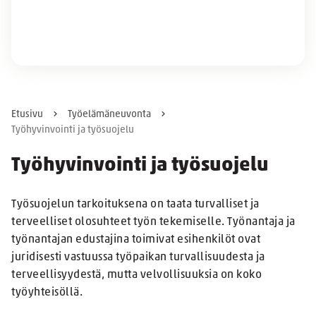
Etusivu
Työelämäneuvonta
Työhyvinvointi ja työsuojelu
Työhyvinvointi ja työsuojelu
Työsuojelun tarkoituksena on taata turvalliset ja
terveelliset olosuhteet työn tekemiselle. Työnantaja ja
työnantajan edustajina toimivat esihenkilöt ovat
juridisesti vastuussa työpaikan turvallisuudesta ja
terveellisyydestä, mutta velvollisuuksia on koko
työyhteisöllä.