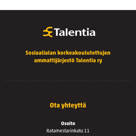
Sosiaalialan korkeakoulutettujen
ammattijärjestö Talentia ry
Ota yhteyttä
Osoite
Ratamestarinkatu 11