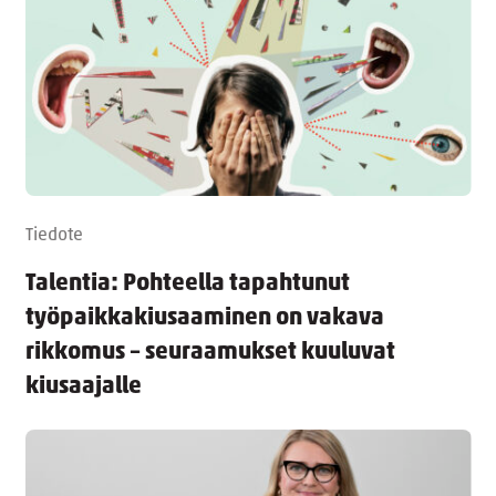
Tiedote
Talentia: Pohteella tapahtunut
työpaikkakiusaaminen on vakava
rikkomus – seuraamukset kuuluvat
kiusaajalle