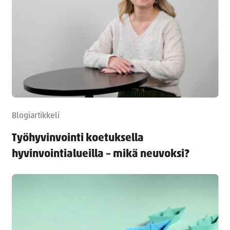
Blogiartikkeli
Työhyvinvointi koetuksella
hyvinvointialueilla – mikä neuvoksi?