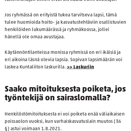
Jos ryhmässä on erityistä tukea tarvitseva lapsi, tämä
tulee huomioida hoito- ja kasvatustehtäviin osallistuvien
henkilöiden lukumäärässä ja ryhmäkoossa, jollei
hänellä ole omaa avustajaa.
Käytännöntilanteissa monissa ryhmissä on eri ikäisiä ja
eri aikoina läsnä olevia lapsia. Sopivan lapsimäärän voi
laskea Kuntaliiton laskurilla.
>> Laskuriin
Saako mitoituksesta poiketa, jos
työntekijä on sairaslomalla?
Henkilöstömitoituksesta ei voi poiketa enää väliaikaisen
poissaolon vuoksi, kun varhaiskasvatuslain muutos (36
§) astui voimaan 1.8.2021.