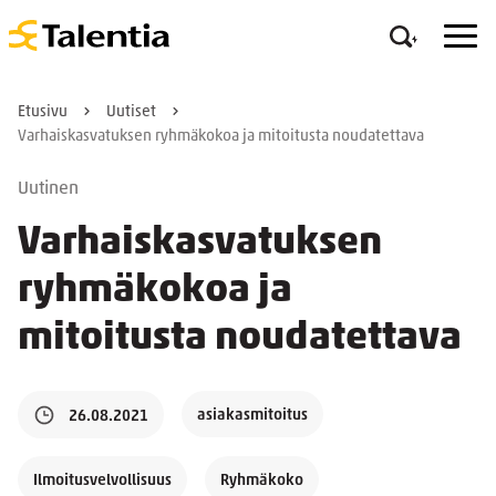
Etusivu
Uutiset
Varhaiskasvatuksen ryhmäkokoa ja mitoitusta noudatettava
Uutinen
Varhaiskasvatuksen
ryhmäkokoa ja
mitoitusta noudatettava
asiakasmitoitus
26.08.2021
Ilmoitusvelvollisuus
Ryhmäkoko