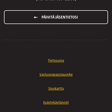
PÄIVITÄ JÄSENTIETOSI
Tietosuoja
Vastuuvapauslauseke
Sivukartta
Evästekäytännöt