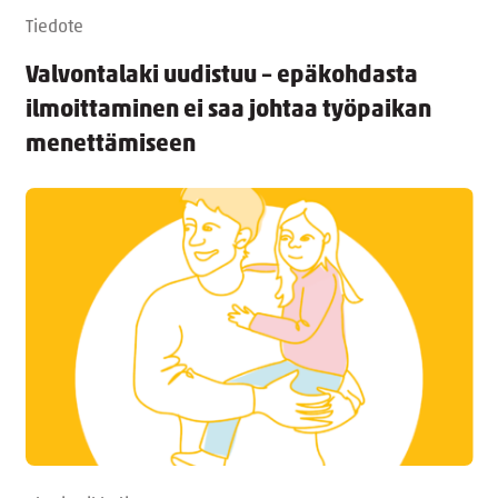
Tiedote
Valvontalaki uudistuu – epäkohdasta
ilmoittaminen ei saa johtaa työpaikan
menettämiseen