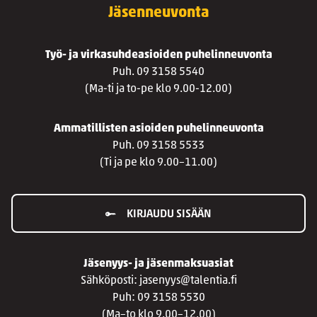
Jäsenneuvonta
Työ- ja virkasuhdeasioiden puhelinneuvonta
Puh. 09 3158 5540
(Ma-ti ja to-pe klo 9.00-12.00)
Ammatillisten asioiden puhelinneuvonta
Puh. 09 3158 5533
(Ti ja pe klo 9.00–11.00)
KIRJAUDU SISÄÄN
Jäsenyys- ja jäsenmaksuasiat
Sähköposti: jasenyys@talentia.fi
Puh: 09 3158 5530
(Ma–to klo 9.00–12.00)