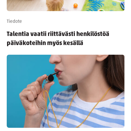
Tiedote
Talentia vaatii riittävästi henkilöstöä
päiväkoteihin myös kesällä