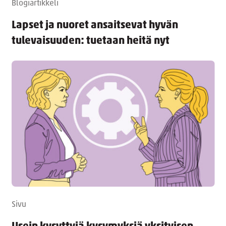
Blogiartikkeli
Lapset ja nuoret ansaitsevat hyvän
tulevaisuuden: tuetaan heitä nyt
Sivu