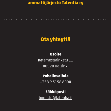
ammattijärjestö Talentia ry
Ota yhteyttä
Osoite
Ratamestarinkatu 11
00520 Helsinki
Puhelinvaihde
+358 9 3158 6000
Sähköposti
toimisto@talentia.fi