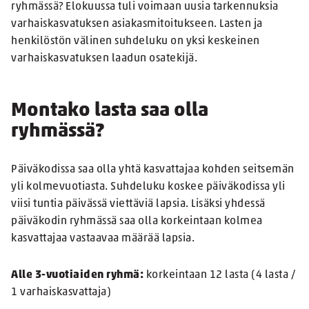
ryhmässä? Elokuussa tuli voimaan uusia tarkennuksia
varhaiskasvatuksen asiakasmitoitukseen. Lasten ja
henkilöstön välinen suhdeluku on yksi keskeinen
varhaiskasvatuksen laadun osatekijä.
Montako lasta saa olla
ryhmässä?
Päiväkodissa saa olla yhtä kasvattajaa kohden seitsemän
yli kolmevuotiasta. Suhdeluku koskee päiväkodissa yli
viisi tuntia päivässä viettäviä lapsia. Lisäksi yhdessä
päiväkodin ryhmässä saa olla korkeintaan kolmea
kasvattajaa vastaavaa määrää lapsia.
Alle 3-vuotiaiden ryhmä:
korkeintaan 12 lasta (4 lasta /
1 varhaiskasvattaja)