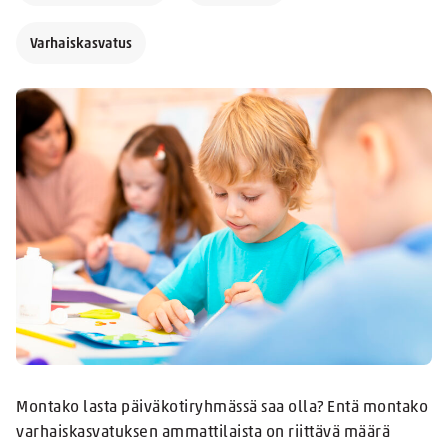
Varhaiskasvatus
Montako lasta päiväkotiryhmässä saa olla? Entä montako
varhaiskasvatuksen ammattilaista on riittävä määrä