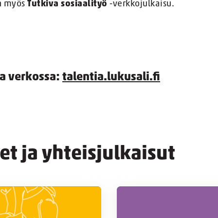
an myös
Tutkiva sosiaalityö
-verkkojulkaisu.
ta verkossa:
talentia.lukusali.fi
et ja yhteisjulkaisut