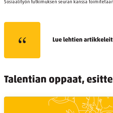
Sosiaalityön tutkimuksen seuran kanssa toimiteta
Lue lehtien artikkelei
Talentian oppaat, esitte