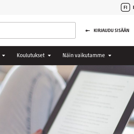
FI
KIRJAUDU SISÄÄN
Koulutukset
Näin vaikutamme