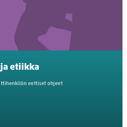
 ja etiikka
tihenkilön eettiset ohjeet