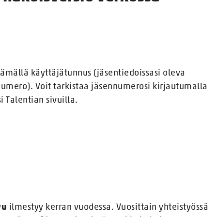
tämällä käyttäjätunnus (jäsentiedoissasi oleva
numero). Voit tarkistaa jäsennumerosi kirjautumalla
 Talentian sivuilla.
vu
ilmestyy kerran vuodessa. Vuosittain yhteistyössä