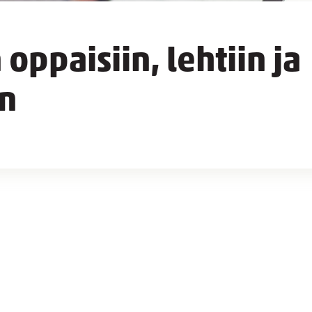
 oppaisiin, lehtiin ja
in