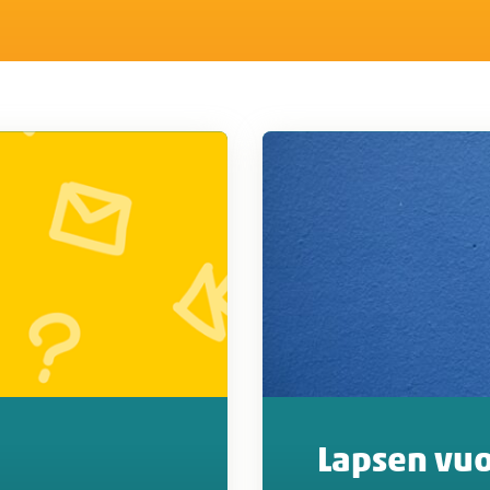
Lapsen vuo