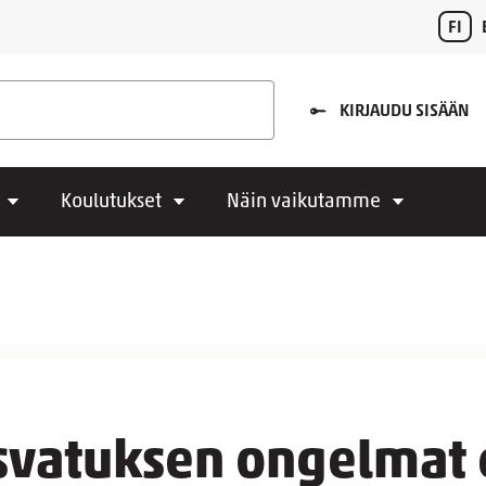
FI
KIRJAUDU SISÄÄN
Koulutukset
Näin vaikutamme
svatuksen ongelmat 