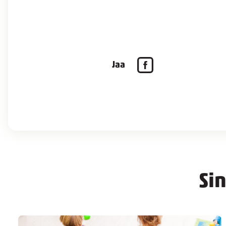
Jaa
Si