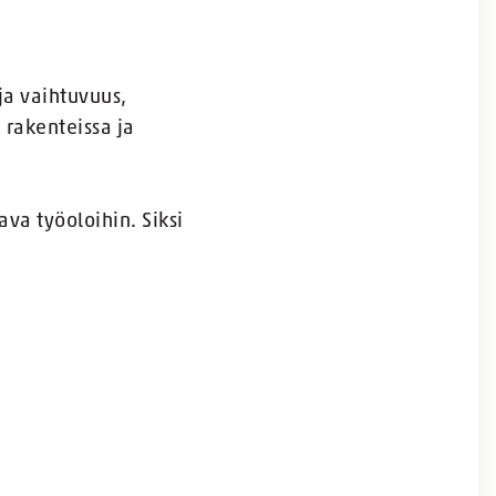
ja vaihtuvuus,
 rakenteissa ja
va työoloihin. Siksi