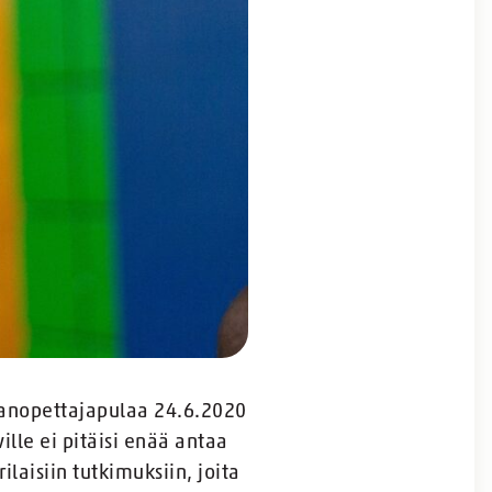
hanopettajapulaa 24.6.2020
lle ei pitäisi enää antaa
ilaisiin tutkimuksiin, joita