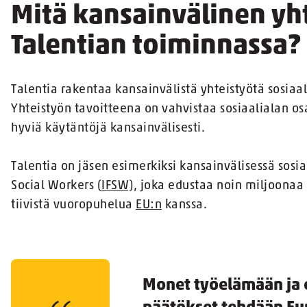
Mitä kansainvälinen yht
Talentian toiminnassa?
Talentia rakentaa kansainvälistä yhteistyötä sosiaal
Yhteistyön tavoitteena on vahvistaa sosiaalialan o
hyviä käytäntöjä kansainvälisesti.
Talentia on jäsen esimerkiksi kansainvälisessä sosia
Social Workers (
IFSW)
, joka edustaa noin miljoonaa
tiivistä vuoropuhelua
EU:n
kanssa.
Monet työelämään ja 