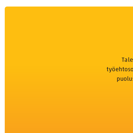
Tale
työehtoso
puolu