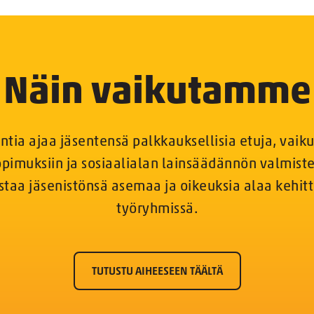
Näin vaikutamme
ntia ajaa jäsentensä palkkauksellisia etuja, vaik
pimuksiin ja sosiaalialan lainsäädännön valmist
staa jäsenistönsä asemaa ja oikeuksia alaa kehitt
työryhmissä.
TUTUSTU AIHEESEEN TÄÄLTÄ