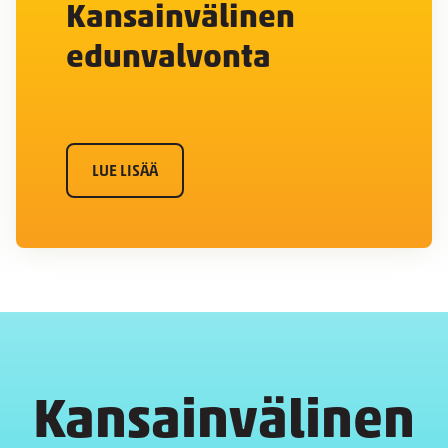
Kansainvälinen
edunvalvonta
LUE LISÄÄ
Kansainvälinen