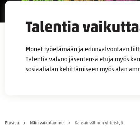
Talentia vaikutta
Monet työelämään ja edunvalvontaan liitt
Talentia valvoo jäsentensä etuja myös kans
sosiaalialan kehittämiseen myös alan ammat
Etusivu
Näin vaikutamme
Kansainvälinen yhteistyö