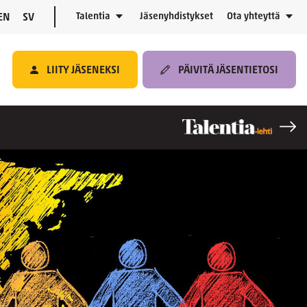
Talentia
Jäsenyhdistykset
Ota yhteyttä
EN
SV
LIITY JÄSENEKSI
PÄIVITÄ JÄSENTIETOSI