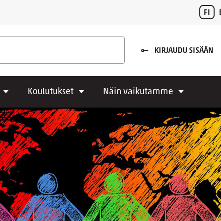
FI
KIRJAUDU SISÄÄN
Koulutukset
Näin vaikutamme