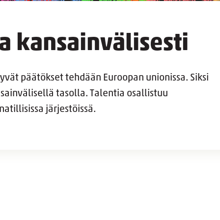
a kansainvälisesti
yvät päätökset tehdään Euroopan unionissa. Siksi
ainvälisellä tasolla. Talentia osallistuu
illisissa järjestöissä.