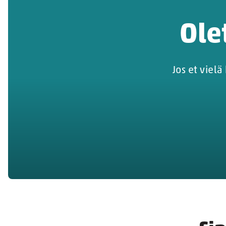
Ole
Jos et viel