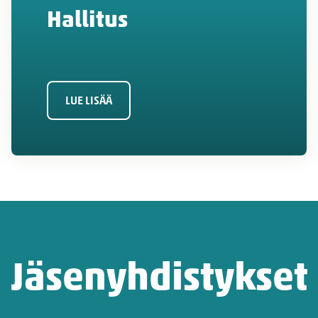
Hallitus
LUE LISÄÄ
Jäsenyhdistykset