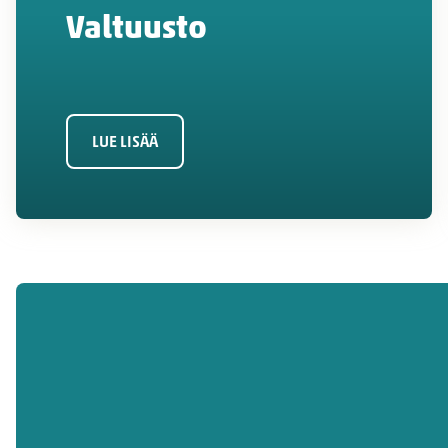
Valtuusto
LUE LISÄÄ