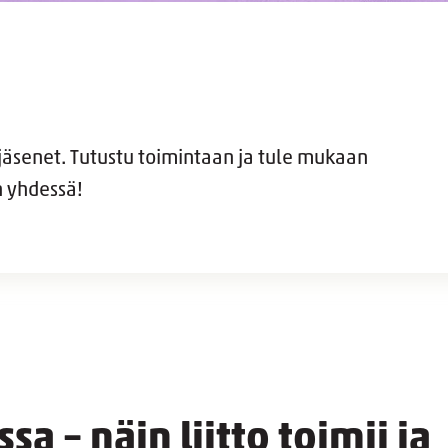
 jäsenet. Tutustu toimintaan ja tule mukaan
 yhdessä!
a – näin liitto toimii ja