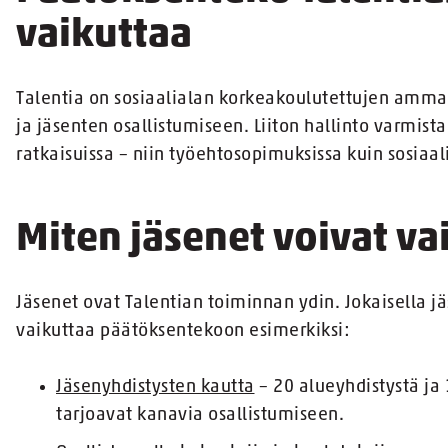
vaikuttaa
Talentia on sosiaalialan korkeakoulutettujen amma
ja jäsenten osallistumiseen. Liiton hallinto varmista
ratkaisuissa – niin työehtosopimuksissa kuin sosiaa
Miten jäsenet voivat va
Jäsenet ovat Talentian toiminnan ydin. Jokaisella j
vaikuttaa päätöksentekoon esimerkiksi:
Jäsenyhdistysten kautta
– 20 alueyhdistystä ja
tarjoavat kanavia osallistumiseen.