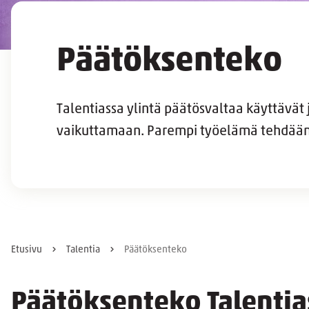
Päätöksenteko
Talentiassa ylintä päätösvaltaa käyttävät
vaikuttamaan. Parempi työelämä tehdään
Etusivu
Talentia
Päätöksenteko
Päätöksenteko Talentiass