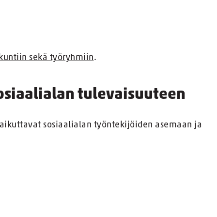
kuntiin sekä työryhmiin
.
siaalialan tulevaisuuteen
aikuttavat sosiaalialan työntekijöiden asemaan ja