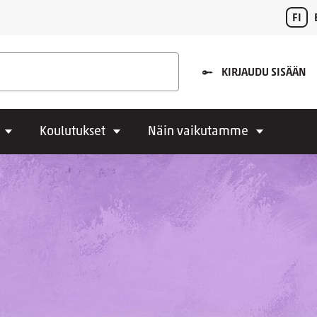
FI
KIRJAUDU SISÄÄN
Koulutukset
Näin vaikutamme