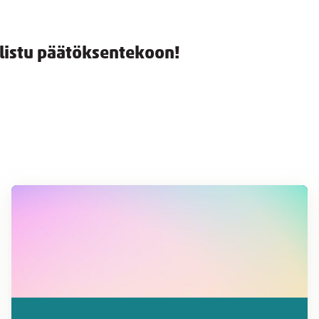
allistu päätöksentekoon!