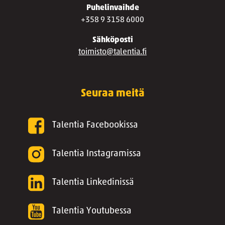
Puhelinvaihde
+358 9 3158 6000
Sähköposti
toimisto@talentia.fi
Seuraa meitä
Talentia Facebookissa
Talentia Instagramissa
Talentia Linkedinissä
Talentia Youtubessa