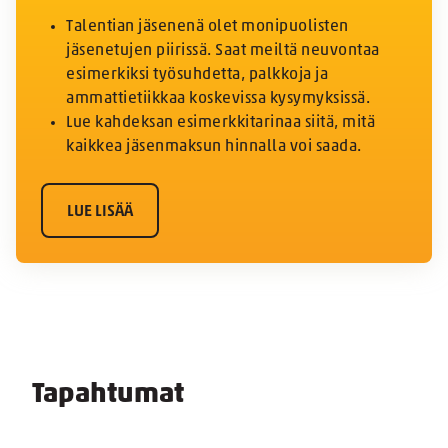
Talentian jäsenenä olet monipuolisten
jäsenetujen piirissä. Saat meiltä neuvontaa
esimerkiksi työsuhdetta, palkkoja ja
ammattietiikkaa koskevissa kysymyksissä.
Lue kahdeksan esimerkkitarinaa siitä, mitä
kaikkea jäsenmaksun hinnalla voi saada.
LUE LISÄÄ
Tapahtumat