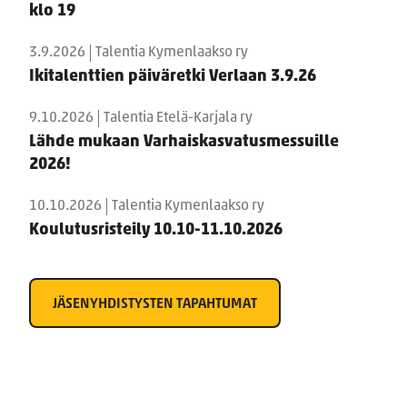
klo 19
3.9.2026
Talentia Kymenlaakso ry
Ikitalenttien päiväretki Verlaan 3.9.26
9.10.2026
Talentia Etelä-Karjala ry
Lähde mukaan Varhaiskasvatusmessuille
2026!
10.10.2026
Talentia Kymenlaakso ry
Koulutusristeily 10.10-11.10.2026
JÄSENYHDISTYSTEN TAPAHTUMAT