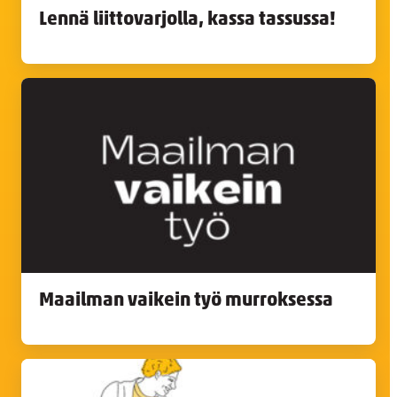
Lennä liittovarjolla, kassa tassussa!
Maailman vaikein työ murroksessa