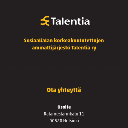
Sosiaalialan korkeakoulutettujen
ammattijärjestö Talentia ry
Ota yhteyttä
Osoite
Ratamestarinkatu 11
00520 Helsinki