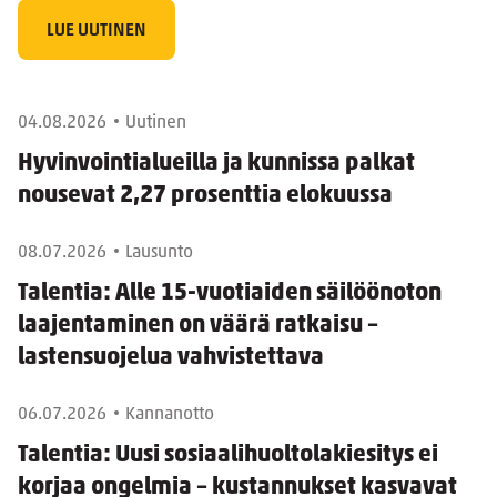
LUE UUTINEN
04.08.2026
Uutinen
Hyvinvointialueilla ja kunnissa palkat
nousevat 2,27 prosenttia elokuussa
08.07.2026
Lausunto
Talentia: Alle 15-vuotiaiden säilöönoton
laajentaminen on väärä ratkaisu –
lastensuojelua vahvistettava
06.07.2026
Kannanotto
Talentia: Uusi sosiaalihuoltolakiesitys ei
korjaa ongelmia – kustannukset kasvavat