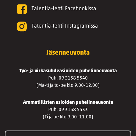
Talentia-lehti Facebookissa
Talentia-lehti Instagramissa
Jäsenneuvonta
Työ- ja virkasuhdeasioiden puhelinneuvonta
Puh. 09 3158 5540
(Ma-ti ja to-pe klo 9.00-12.00)
Ammatillisten asioiden puhelinneuvonta
Puh. 09 3158 5533
(Ti ja pe klo 9.00–11.00)