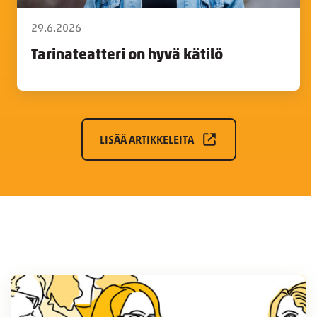
29.6.2026
Tarinateatteri on hyvä kätilö
LISÄÄ ARTIKKELEITA