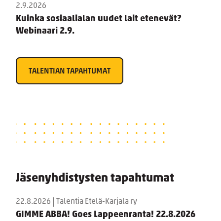
2.9.2026
Kuinka sosiaalialan uudet lait etenevät?
Webinaari 2.9.
TALENTIAN TAPAHTUMAT
Jäsenyhdistysten tapahtumat
22.8.2026
Talentia Etelä-Karjala ry
GIMME ABBA! Goes Lappeenranta! 22.8.2026