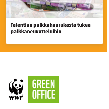
Talentian palkkahaarukasta tukea
palkkaneuvotteluihin