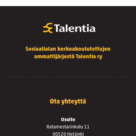
Sosiaalialan korkeakoulutettujen
ammattijärjestö Talentia ry
Ota yhteyttä
Osoite
Ratamestarinkatu 11
00520 Helsinki