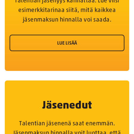
Talentian jäsenyys kannattaa. Lue viisi
esimerkkitarinaa siitä, mitä kaikkea
jäsenmaksun hinnalla voi saada.
LUE LISÄÄ
Jäsenedut
Talentian jäsenenä saat enemmän.
Jäsenmaksun hinnalla voit luottaa, että