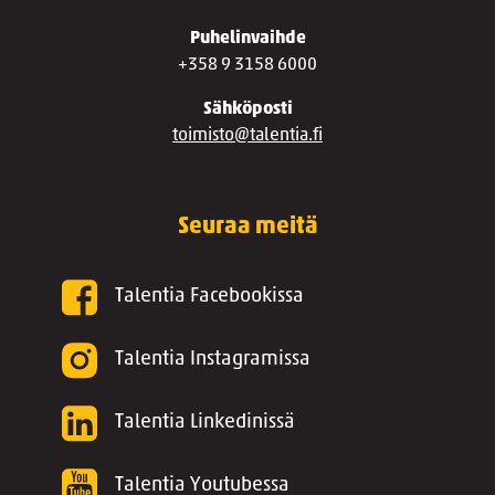
Puhelinvaihde
+358 9 3158 6000
Sähköposti
toimisto@talentia.fi
Seuraa meitä
Talentia Facebookissa
Talentia Instagramissa
Talentia Linkedinissä
Talentia Youtubessa