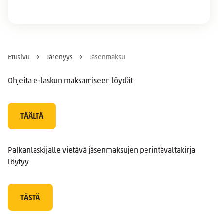
Etusivu
Jäsenyys
Jäsenmaksu
Ohjeita e-laskun maksamiseen löydät
TÄÄLTÄ
Palkanlaskijalle vietävä jäsenmaksujen perintävaltakirja
löytyy
TÄSTÄ