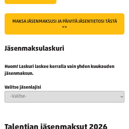
MAKSA JÄSENMAKSUSI JA PÄIVITÄ JÄSENTIETOSI TÄSTÄ
>>
Jäsenmaksulaskuri
Huom! Laskuri laskee kerralla vain yhden kuukauden
jäsenmaksun.
Valitse jäsenlajisi
Talentian jäsenmaksut 2026