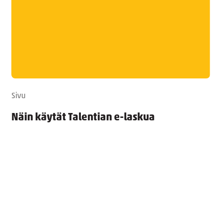
Sivu
Näin käytät Talentian e-laskua