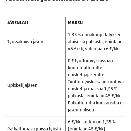
JÄSENLAJI
MAKSU
1,35 % ennakonpidätyksen
Työssäkäyvä jäsen
alaisesta palkasta, enintään
45 €/kk, vähintään 6 €/kk
0 € työttömyyskassaan
kuulumattomille
opiskelijajäsenille.
Työttömyyskassaan kuuluva
Opiskelijajäsen
opiskelija maksaa 1,35 %
palkasta, enintään 45 €/kk.
Palkattomilta kuukausilta ei
jäsenmaksua.
6 €/kk, kuitenkin 1,35 %
Palkattomasti poissa työstä
(enintään 45 €/kk)