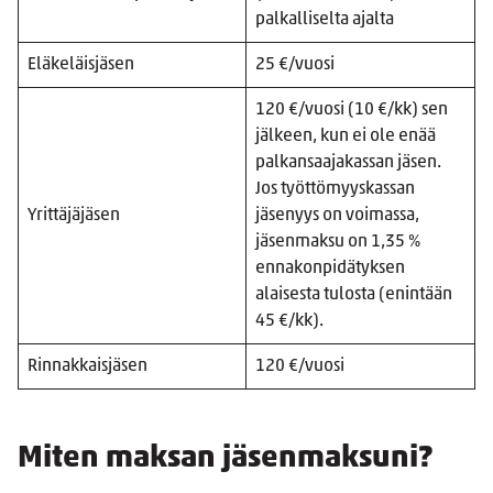
palkalliselta ajalta
Eläkeläisjäsen
25 €/vuosi
120 €/vuosi (10 €/kk) sen
jälkeen, kun ei ole enää
palkansaajakassan jäsen.
Jos työttömyyskassan
Yrittäjäjäsen
jäsenyys on voimassa,
jäsenmaksu on 1,35 %
ennakonpidätyksen
alaisesta tulosta (enintään
45 €/kk).
Rinnakkaisjäsen
120 €/vuosi
Miten maksan jäsenmaksuni?