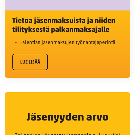
Tietoa jäsenmaksuista ja niiden
tilityksestä palkanmaksajalle
Talentian jäsenmaksujen työnantajaperintä
LUE LISÄÄ
Jäsenyyden arvo