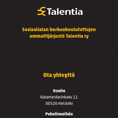
Sosiaalialan korkeakoulutettujen
ammattijärjestö Talentia ry
Ota yhteyttä
Osoite
Ratamestarinkatu 11
00520 Helsinki
Puhelinvaihde