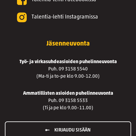
Talentia-lehti Instagramissa
Jäsenneuvonta
Työ- ja virkasuhdeasioiden puhelinneuvonta
Puh. 09 3158 5540
(Ma-ti ja to-pe klo 9.00-12.00)
Ammatillisten asioiden puhelinneuvonta
Puh. 09 3158 5533
(Ti ja pe klo 9.00–11.00)
KIRJAUDU SISÄÄN