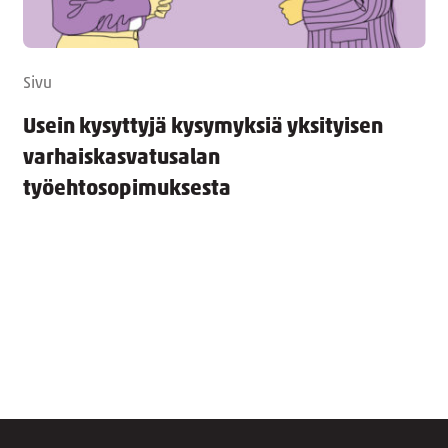
Sivu
Usein kysyttyjä kysymyksiä yksityisen
varhaiskasvatusalan
työehtosopimuksesta