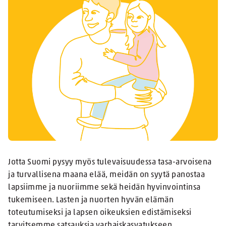
Jotta Suomi pysyy myös tulevaisuudessa tasa-arvoisena
ja turvallisena maana elää, meidän on syytä panostaa
lapsiimme ja nuoriimme sekä heidän hyvinvointinsa
tukemiseen. Lasten ja nuorten hyvän elämän
toteutumiseksi ja lapsen oikeuksien edistämiseksi
tarvitsemme satsauksia varhaiskasvatukseen,