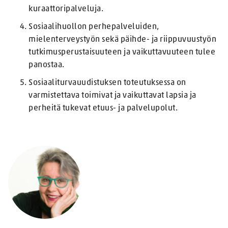
kuraattoripalveluja.
Sosiaalihuollon perhepalveluiden,
mielenterveystyön sekä päihde- ja riippuvuustyön
tutkimusperustaisuuteen ja vaikuttavuuteen tulee
panostaa.
Sosiaaliturvauudistuksen toteutuksessa on
varmistettava toimivat ja vaikuttavat lapsia ja
perheitä tukevat etuus- ja palvelupolut.