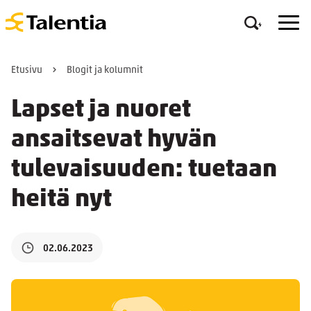
Etusivu
Blogit ja kolumnit
Lapset ja nuoret
ansaitsevat hyvän
tulevaisuuden: tuetaan
heitä nyt
02.06.2023