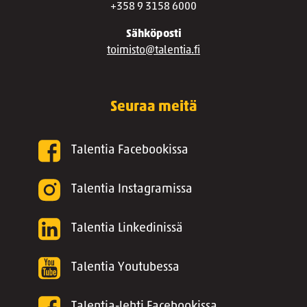
+358 9 3158 6000
Sähköposti
toimisto@talentia.fi
Seuraa meitä
Talentia Facebookissa
Talentia Instagramissa
Talentia Linkedinissä
Talentia Youtubessa
Talentia-lehti Facebookissa