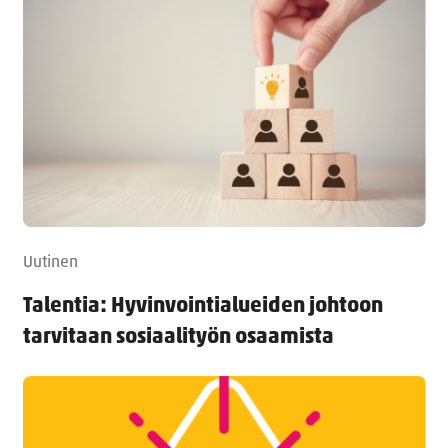
Uutinen
Talentia: Hyvinvointialueiden johtoon
tarvitaan sosiaalityön osaamista