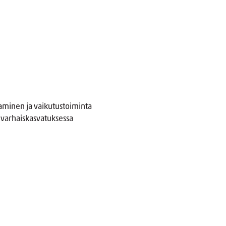
aminen ja vaikutustoiminta
ti varhaiskasvatuksessa