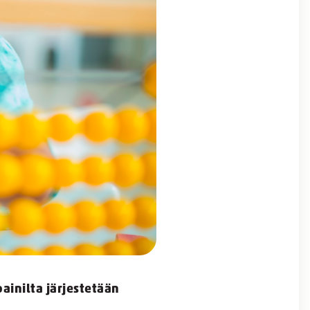
inilta järjestetään