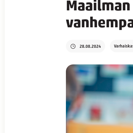
Maailman 
vanhempain
Varhaiska
28.08.2024