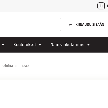
FI
KIRJAUDU SISÄÄN
Koulutukset
Näin vaikutamme
ainilta tulee taas!