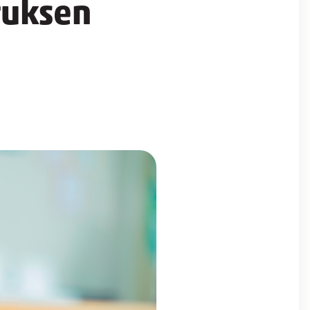
tuksen