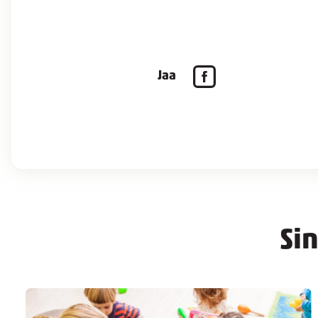
Jaa
Si