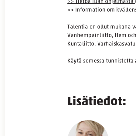
>> Tietoa illan ohjelmasta 
>> Information om kvällens
Talentia on ollut mukana 
Vanhempainliitto, Hem och 
Kuntaliitto, Varhaiskasvatu
Käytä somessa tunnistetta
Lisätiedot: