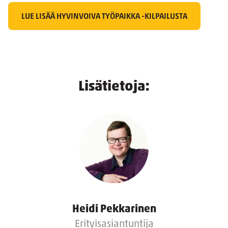
LUE LISÄÄ HYVINVOIVA TYÖPAIKKA -KILPAILUSTA
Lisätietoja:
Heidi Pekkarinen
Erityisasiantuntija