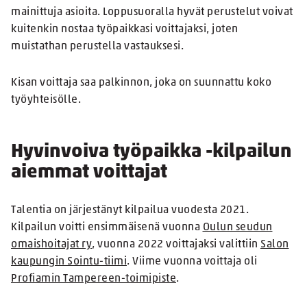
mainittuja asioita. Loppusuoralla hyvät perustelut voivat
kuitenkin nostaa työpaikkasi voittajaksi, joten
muistathan perustella vastauksesi.
Kisan voittaja saa palkinnon, joka on suunnattu koko
työyhteisölle.
Hyvinvoiva työpaikka -kilpailun
aiemmat voittajat
Talentia on järjestänyt kilpailua vuodesta 2021.
Kilpailun voitti ensimmäisenä vuonna
Oulun seudun
omaishoitajat ry
, vuonna 2022 voittajaksi valittiin
Salon
kaupungin Sointu-tiimi
. Viime vuonna voittaja oli
Profiamin Tampereen-toimipiste
.