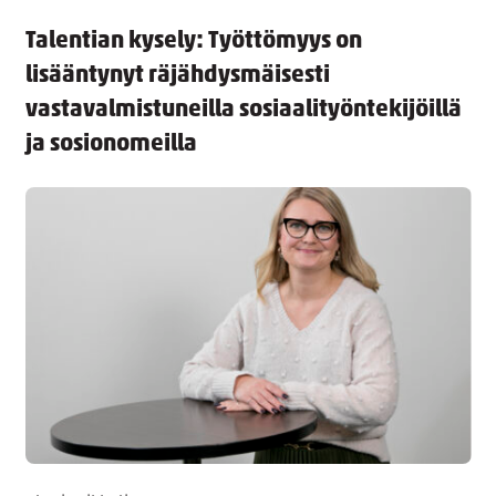
Talentian kysely: Työttömyys on
lisääntynyt räjähdysmäisesti
vastavalmistuneilla sosiaalityöntekijöillä
ja sosionomeilla