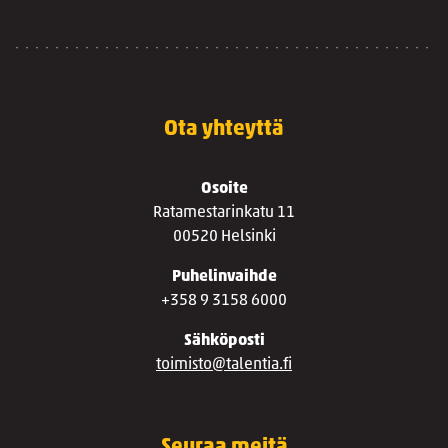
Ota yhteyttä
Osoite
Ratamestarinkatu 11
00520 Helsinki
Puhelinvaihde
+358 9 3158 6000
Sähköposti
toimisto@talentia.fi
Seuraa meitä