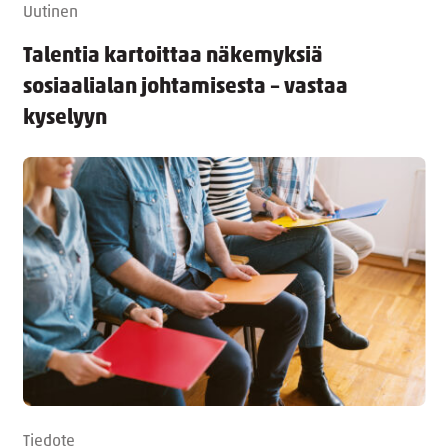
Uutinen
Talentia kartoittaa näkemyksiä
sosiaalialan johtamisesta – vastaa
kyselyyn
Tiedote