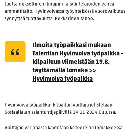
luottamuksellinen ilmapiiri ja työntekijöiden vahva
ammattitaito. Hyvinvoivassa työyhteisössä vuorovaikutus
synnyttää tuottavuutta, Pekkarinen sanoo.
Ilmoita työpaikkasi mukaan
Talentian Hyvinvoiva työpaikka -
kilpailuun viimeistään 19.8.
täyttämällä lomake >>
Hyvinvoiva työpaikka
Hyvinvoiva työpaikka -kilpailun voittaja julistetaan
Sosiaalialan asiantuntijapäivillä 19.11.2024 Oulussa.
Voittajan valinnassa käytetään kriteereinä lomakkeessa