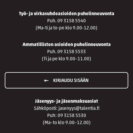
Työ- ja virkasuhdeasioiden puhelinneuvonta
Puh. 09 3158 5540
(Ma-ti ja to-pe klo 9.00-12.00)
Ammatillisten asioiden puhelinneuvonta
Puh. 09 3158 5533
(Ti ja pe klo 9.00–11.00)
KIRJAUDU SISÄÄN
Jäsenyys- ja jäsenmaksuasiat
Sähköposti: jasenyys@talentia.fi
Puh: 09 3158 5530
(Ma–to klo 9.00–12.00)