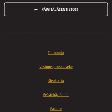
PÄIVITÄ JÄSENTIETOSI
Tietosuoja
Vastuuvapauslauseke
Sivukartta
Evästekäytännöt
Palaute