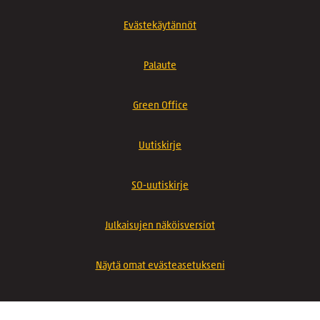
Evästekäytännöt
Palaute
Green Office
Uutiskirje
SO-uutiskirje
Julkaisujen näköisversiot
Näytä omat evästeasetukseni