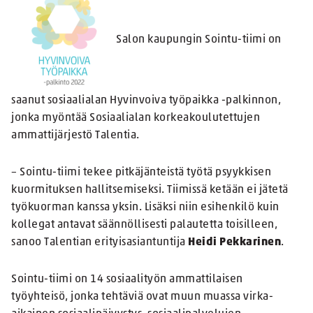
Salon kaupungin Sointu-tiimi on
saanut sosiaalialan Hyvinvoiva työpaikka -palkinnon,
jonka myöntää Sosiaalialan korkeakoulutettujen
ammattijärjestö Talentia.
– Sointu-tiimi tekee pitkäjänteistä työtä psyykkisen
kuormituksen hallitsemiseksi. Tiimissä ketään ei jätetä
työkuorman kanssa yksin. Lisäksi niin esihenkilö kuin
kollegat antavat säännöllisesti palautetta toisilleen,
sanoo Talentian erityisasiantuntija
Heidi Pekkarinen
.
Sointu-tiimi on 14 sosiaalityön ammattilaisen
työyhteisö, jonka tehtäviä ovat muun muassa virka-