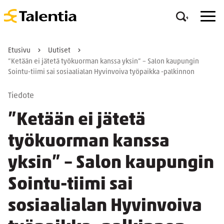
Etusivu
Uutiset
”Ketään ei jätetä työkuorman kanssa yksin” – Salon kaupungin
Sointu-tiimi sai sosiaalialan Hyvinvoiva työpaikka -palkinnon
Tiedote
”Ketään ei jätetä
työkuorman kanssa
yksin” – Salon kaupungin
Sointu-tiimi sai
sosiaalialan Hyvinvoiva