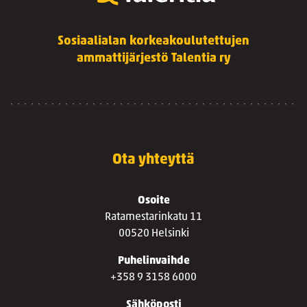
Sosiaalialan korkeakoulutettujen
ammattijärjestö Talentia ry
Ota yhteyttä
Osoite
Ratamestarinkatu 11
00520 Helsinki
Puhelinvaihde
+358 9 3158 6000
Sähköposti