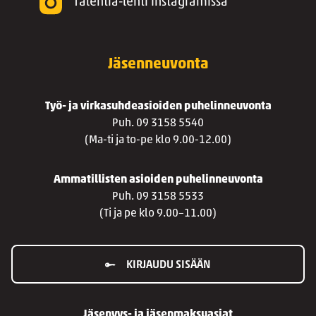
Talentia-lehti Instagramissa
Jäsenneuvonta
Työ- ja virkasuhdeasioiden puhelinneuvonta
Puh. 09 3158 5540
(Ma-ti ja to-pe klo 9.00-12.00)
Ammatillisten asioiden puhelinneuvonta
Puh. 09 3158 5533
(Ti ja pe klo 9.00–11.00)
KIRJAUDU SISÄÄN
Jäsenyys- ja jäsenmaksuasiat