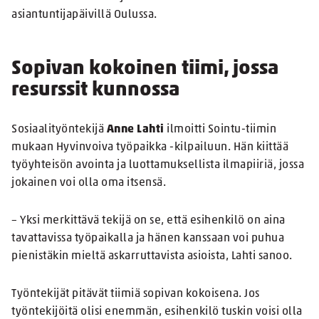
asiantuntijapäivillä Oulussa.
Sopivan kokoinen tiimi, jossa
resurssit kunnossa
Sosiaalityöntekijä
Anne Lahti
ilmoitti Sointu-tiimin
mukaan Hyvinvoiva työpaikka -kilpailuun. Hän kiittää
työyhteisön avointa ja luottamuksellista ilmapiiriä, jossa
jokainen voi olla oma itsensä.
– Yksi merkittävä tekijä on se, että esihenkilö on aina
tavattavissa työpaikalla ja hänen kanssaan voi puhua
pienistäkin mieltä askarruttavista asioista, Lahti sanoo.
Työntekijät pitävät tiimiä sopivan kokoisena. Jos
työntekijöitä olisi enemmän, esihenkilö tuskin voisi olla