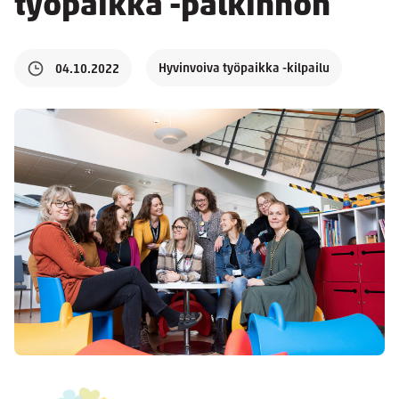
työpaikka -palkinnon
Hyvinvoiva työpaikka -kilpailu
04.10.2022