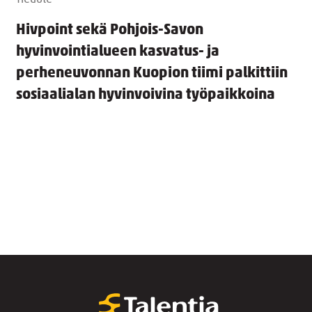
Tiedote
Hivpoint sekä Pohjois-Savon
hyvinvointialueen kasvatus- ja
perheneuvonnan Kuopion tiimi palkittiin
sosiaalialan hyvinvoivina työpaikkoina