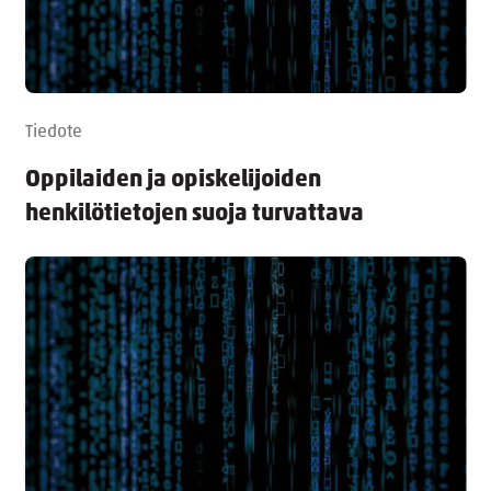
Tiedote
Oppilaiden ja opiskelijoiden
henkilötietojen suoja turvattava