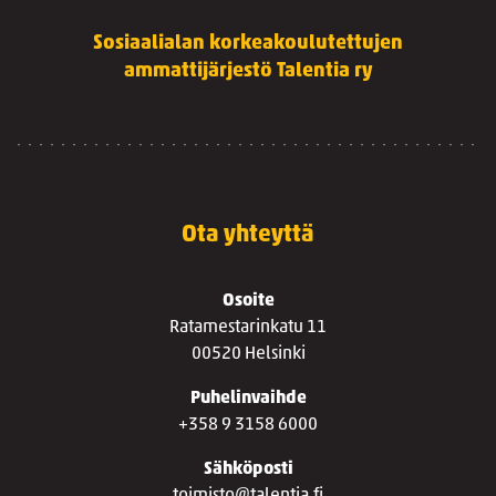
Sosiaalialan korkeakoulutettujen
ammattijärjestö Talentia ry
Ota yhteyttä
Osoite
Ratamestarinkatu 11
00520 Helsinki
Puhelinvaihde
+358 9 3158 6000
Sähköposti