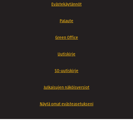
Evästekäytännöt
Palaute
Green Office
Uutiskirje
SO-uutiskirje
Julkaisujen näköisversiot
Näytä omat evästeasetukseni