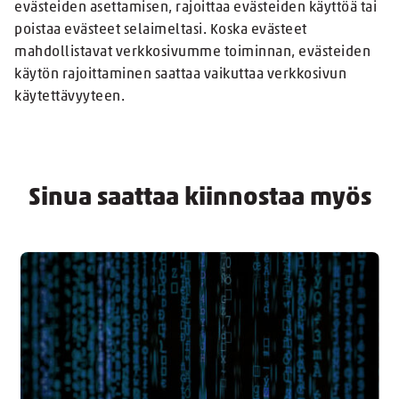
evästeiden asettamisen, rajoittaa evästeiden käyttöä tai
poistaa evästeet selaimeltasi. Koska evästeet
mahdollistavat verkkosivumme toiminnan, evästeiden
käytön rajoittaminen saattaa vaikuttaa verkkosivun
käytettävyyteen.
Sinua saattaa kiinnostaa myös