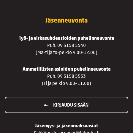
Jäsenneuvonta
Työ- ja virkasuhdeasioiden puhelinneuvonta
Puh. 09 3158 5540
(Ma-ti ja to-pe klo 9.00-12.00)
Ammatillisten asioiden puhelinneuvonta
Puh. 09 3158 5533
(Ti ja pe klo 9.00–11.00)
KIRJAUDU SISÄÄN
Jäsenyys- ja jäsenmaksuasiat