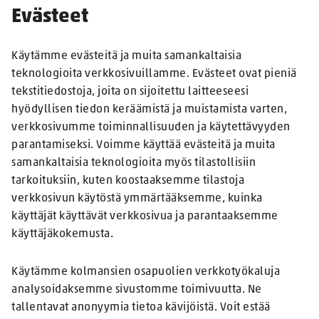
Evästeet
Käytämme evästeitä ja muita samankaltaisia
teknologioita verkkosivuillamme. Evästeet ovat pieniä
tekstitiedostoja, joita on sijoitettu laitteeseesi
hyödyllisen tiedon keräämistä ja muistamista varten,
verkkosivumme toiminnallisuuden ja käytettävyyden
parantamiseksi. Voimme käyttää evästeitä ja muita
samankaltaisia teknologioita myös tilastollisiin
tarkoituksiin, kuten koostaaksemme tilastoja
verkkosivun käytöstä ymmärtääksemme, kuinka
käyttäjät käyttävät verkkosivua ja parantaaksemme
käyttäjäkokemusta.
Käytämme kolmansien osapuolien verkkotyökaluja
analysoidaksemme sivustomme toimivuutta. Ne
tallentavat anonyymia tietoa kävijöistä. Voit estää