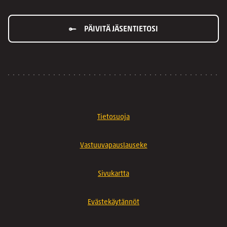
PÄIVITÄ JÄSENTIETOSI
Tietosuoja
Vastuuvapauslauseke
Sivukartta
Evästekäytännöt