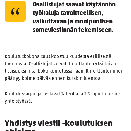
Osallistujat saavat käytännön
työkaluja tavoitteellisen,
vaikuttavan ja monipuolisen
someviestinnän tekemiseen.
Koulutuskokonaisuus koostuu kuudesta erillisestä
luennosta. Osallistujat voivat ilmoittautua yksittäisiin
tilaisuuksiin tai koko koulutussarjaan. Ilmoittautuminen
päättyy kolme päivää ennen kutakin luentoa.
Koulutussarjan järjestävät Talentia ja TJS-opintokeskus
yhteistyössä.
Yhdistys viestii -koulutuksen