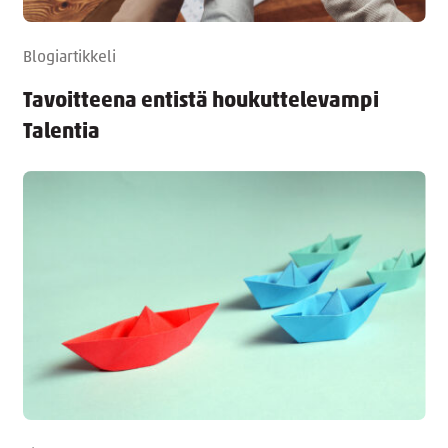
Blogiartikkeli
Tavoitteena entistä houkuttelevampi
Talentia