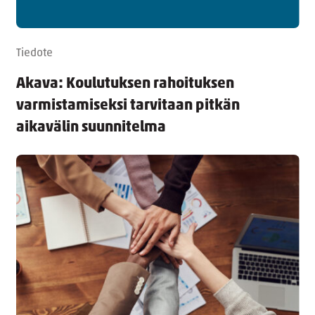
Tiedote
Akava: Koulutuksen rahoituksen
varmistamiseksi tarvitaan pitkän
aikavälin suunnitelma