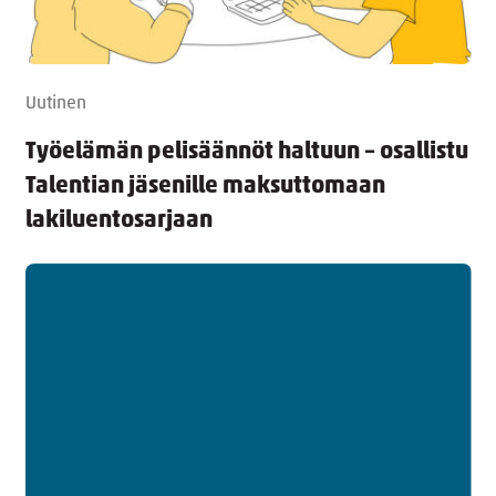
Uutinen
Työelämän pelisäännöt haltuun – osallistu
Talentian jäsenille maksuttomaan
lakiluentosarjaan