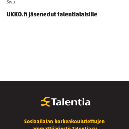
Sivu
UKKO.fi jäsenedut talentialaisille
Sosiaalialan korkeakoulutettujen