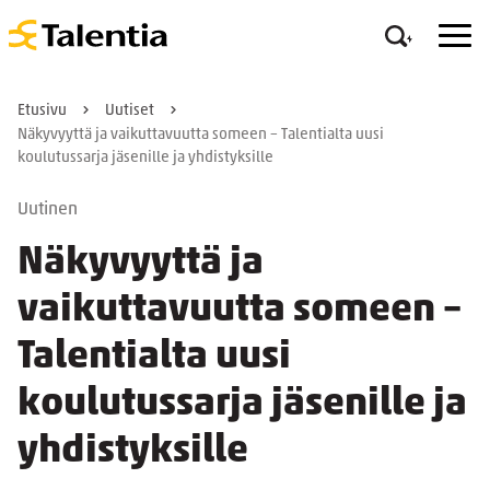
Etusivu
Uutiset
Näkyvyyttä ja vaikuttavuutta someen – Talentialta uusi
koulutussarja jäsenille ja yhdistyksille
Uutinen
Näkyvyyttä ja
vaikuttavuutta someen –
Talentialta uusi
koulutussarja jäsenille ja
yhdistyksille