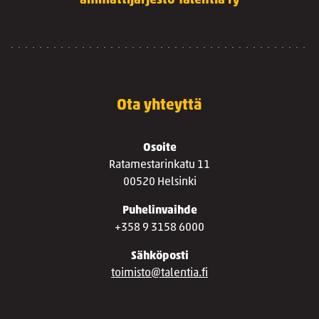
ammattijärjestö Talentia ry
Ota yhteyttä
Osoite
Ratamestarinkatu 11
00520 Helsinki
Puhelinvaihde
+358 9 3158 6000
Sähköposti
toimisto@talentia.fi