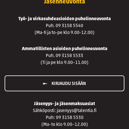
Jäsenneuvonta
Työ- ja virkasuhdeasioiden puhelinneuvonta
Puh. 09 3158 5540
(Ma-ti ja to-pe klo 9.00-12.00)
Ammatillisten asioiden puhelinneuvonta
Puh. 09 3158 5533
(Ti ja pe klo 9.00–11.00)
KIRJAUDU SISÄÄN
Jäsenyys- ja jäsenmaksuasiat
Sähköposti: jasenyys@talentia.fi
Puh: 09 3158 5530
(Ma–to klo 9.00–12.00)