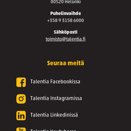
00520 Helsinki
Puhelinvaihde
+358 9 3158 6000
Sähköposti
toimisto@talentia.fi
Seuraa meitä
Talentia Facebookissa
Talentia Instagramissa
Talentia Linkedinissä