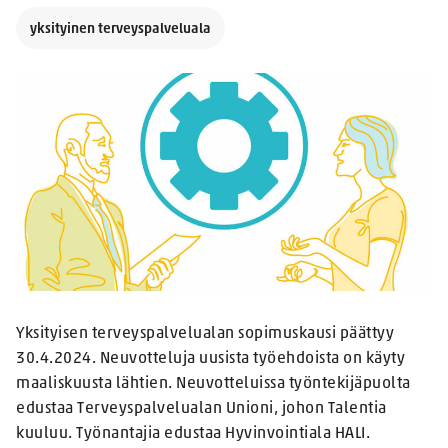
yksityinen terveyspalveluala
Yksityisen terveyspalvelualan sopimuskausi päättyy
30.4.2024. Neuvotteluja uusista työehdoista on käyty
maaliskuusta lähtien. Neuvotteluissa työntekijäpuolta
edustaa Terveyspalvelualan Unioni, johon Talentia
kuuluu. Työnantajia edustaa Hyvinvointiala HALI.