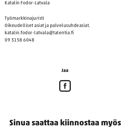
Katalin Fodor-Latvala
Työmarkkinajuristi
Oikeudelliset asiat ja palvelusuhdeasiat.
katalin.fodor-latvala@talentia.fi
09 3158 6048
Jaa
Sinua saattaa kiinnostaa myös