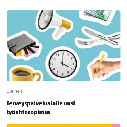
Uutinen
Terveyspalvelualalle uusi
työehtosopimus