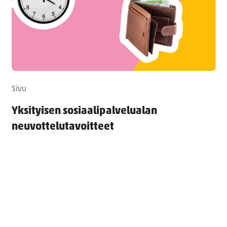
Sivu
Yksityisen sosiaalipalvelualan
neuvottelutavoitteet