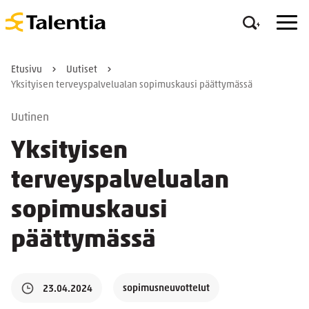
Etusivu
Uutiset
Yksityisen terveyspalvelualan sopimuskausi päättymässä
Uutinen
Yksityisen
terveyspalvelualan
sopimuskausi
päättymässä
sopimusneuvottelut
23.04.2024