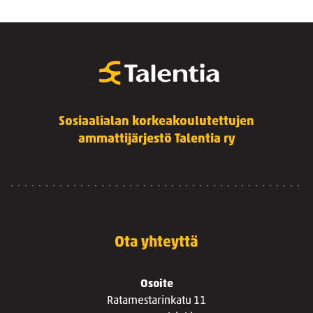
Sosiaalialan korkeakoulutettujen
ammattijärjestö Talentia ry
Ota yhteyttä
Osoite
Ratamestarinkatu 11