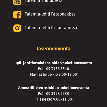
Talentia Youtubessa
Talentia-lehti Facebookissa
Talentia-lehti Instagramissa
Jäsenneuvonta
Työ- ja virkasuhdeasioiden puhelinneuvonta
Puh. 09 3158 5540
(Ma-ti ja to-pe klo 9.00-12.00)
Ammatillisten asioiden puhelinneuvonta
Puh. 09 3158 5533
(Ti ja pe klo 9.00–11.00)