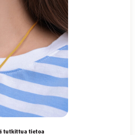
 tutkittua tietoa