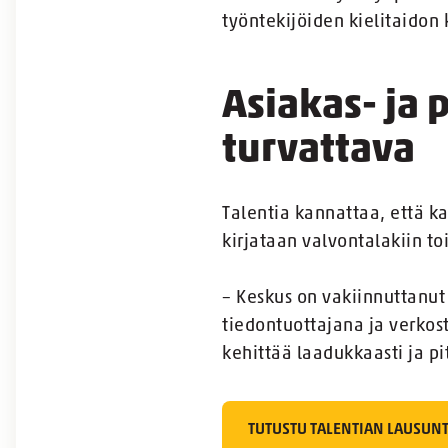
työntekijöiden kielitaidon
Asiakas- ja
turvattava
Talentia kannattaa, että ka
kirjataan valvontalakiin 
– Keskus on vakiinnuttanut
tiedontuottajana ja verkost
kehittää laadukkaasti ja pi
TUTUSTU TALENTIAN LAUSUNT