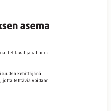
uksen asema
ma, tehtävät ja rahoitus
lisuuden kehittäjänä,
, jotta tehtäviä voidaan