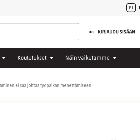
FI
KIRJAUDU SISÄÄN
Koulutukset
Näin vaikutamme
ttaminen ei saa johtaa työpaikan menettämiseen