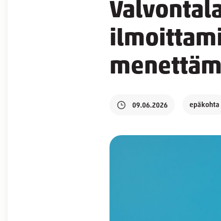
Valvontal
ilmoittami
menettäm
epäkohta
09.06.2026