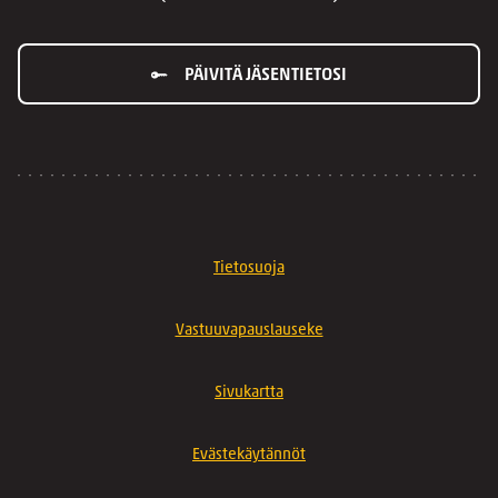
PÄIVITÄ JÄSENTIETOSI
Tietosuoja
Vastuuvapauslauseke
Sivukartta
Evästekäytännöt