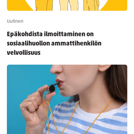
Uutinen
Epäkohdista ilmoittaminen on
sosiaalihuollon ammattihenkilön
velvollisuus