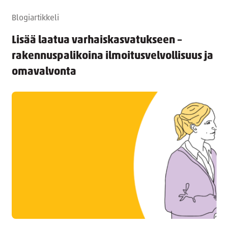
Blogiartikkeli
Lisää laatua varhaiskasvatukseen –
rakennuspalikoina ilmoitusvelvollisuus ja
omavalvonta