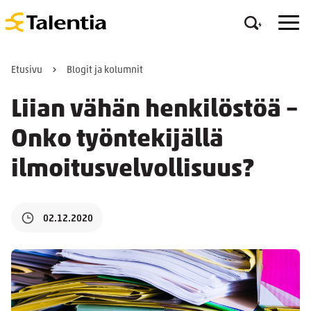
Etusivu
Blogit ja kolumnit
Liian vähän henkilöstöä –
Onko työntekijällä
ilmoitusvelvollisuus?
02.12.2020