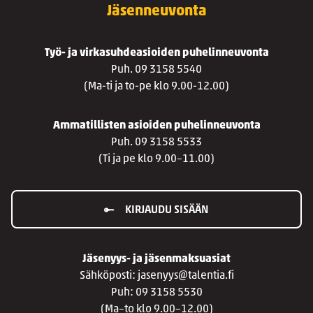
Jäsenneuvonta
Työ- ja virkasuhdeasioiden puhelinneuvonta
Puh. 09 3158 5540
(Ma-ti ja to-pe klo 9.00-12.00)
Ammatillisten asioiden puhelinneuvonta
Puh. 09 3158 5533
(Ti ja pe klo 9.00–11.00)
KIRJAUDU SISÄÄN
Jäsenyys- ja jäsenmaksuasiat
Sähköposti: jasenyys@talentia.fi
Puh: 09 3158 5530
(Ma–to klo 9.00–12.00)