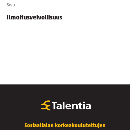
Sivu
Ilmoitusvelvollisuus
Sosiaalialan korkeakoulutettujen