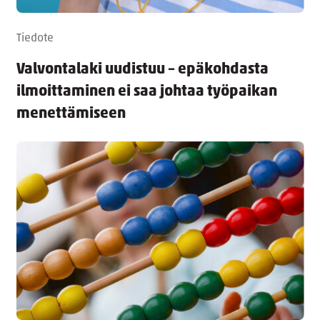
Tiedote
Valvontalaki uudistuu – epäkohdasta
ilmoittaminen ei saa johtaa työpaikan
menettämiseen