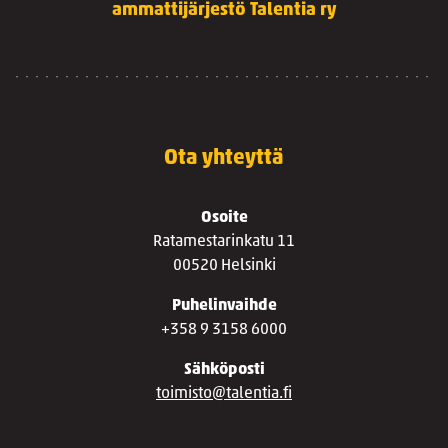
ammattijärjestö Talentia ry
Ota yhteyttä
Osoite
Ratamestarinkatu 11
00520 Helsinki
Puhelinvaihde
+358 9 3158 6000
Sähköposti
toimisto@talentia.fi