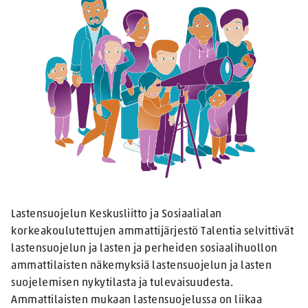
Lastensuojelun Keskusliitto ja Sosiaalialan
korkeakoulutettujen ammattijärjestö Talentia selvittivät
lastensuojelun ja lasten ja perheiden sosiaalihuollon
ammattilaisten näkemyksiä lastensuojelun ja lasten
suojelemisen nykytilasta ja tulevaisuudesta.
Ammattilaisten mukaan lastensuojelussa on liikaa