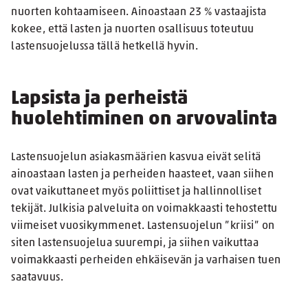
nuorten kohtaamiseen. Ainoastaan 23 % vastaajista
kokee, että lasten ja nuorten osallisuus toteutuu
lastensuojelussa tällä hetkellä hyvin.
Lapsista ja perheistä
huolehtiminen on arvovalinta
Lastensuojelun asiakasmäärien kasvua eivät selitä
ainoastaan lasten ja perheiden haasteet, vaan siihen
ovat vaikuttaneet myös poliittiset ja hallinnolliset
tekijät. Julkisia palveluita on voimakkaasti tehostettu
viimeiset vuosikymmenet. Lastensuojelun ”kriisi” on
siten lastensuojelua suurempi, ja siihen vaikuttaa
voimakkaasti perheiden ehkäisevän ja varhaisen tuen
saatavuus.