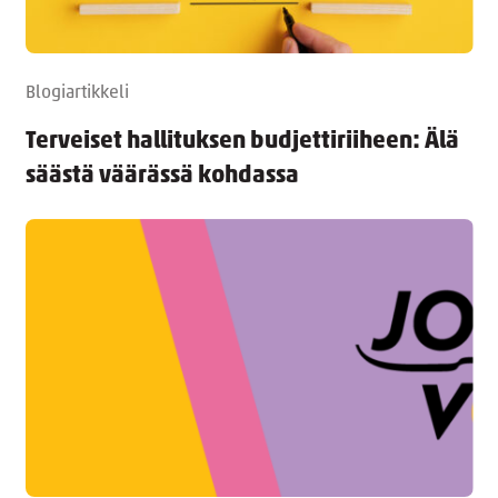
Blogiartikkeli
Terveiset hallituksen budjettiriiheen: Älä
säästä väärässä kohdassa