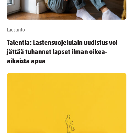
Lausunto
Talentia: Lastensuojelulain uudistus voi
jättää tuhannet lapset ilman oikea-
aikaista apua