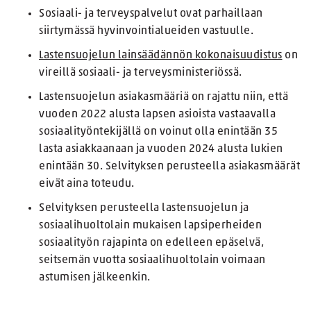
Sosiaali- ja terveyspalvelut ovat parhaillaan
siirtymässä hyvinvointialueiden vastuulle.
Lastensuojelun lainsäädännön kokonaisuudistus
on
vireillä sosiaali- ja terveysministeriössä.
Lastensuojelun asiakasmääriä on rajattu niin, että
vuoden 2022 alusta lapsen asioista vastaavalla
sosiaalityöntekijällä on voinut olla enintään 35
lasta asiakkaanaan ja vuoden 2024 alusta lukien
enintään 30. Selvityksen perusteella asiakasmäärät
eivät aina toteudu.
Selvityksen perusteella lastensuojelun ja
sosiaalihuoltolain mukaisen lapsiperheiden
sosiaalityön rajapinta on edelleen epäselvä,
seitsemän vuotta sosiaalihuoltolain voimaan
astumisen jälkeenkin.