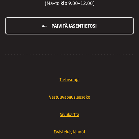
(Ma–to klo 9.00–12.00)
PÄIVITÄ JÄSENTIETOSI
Tietosuoja
Vastuuvapauslauseke
Sivukartta
Evästekäytännöt