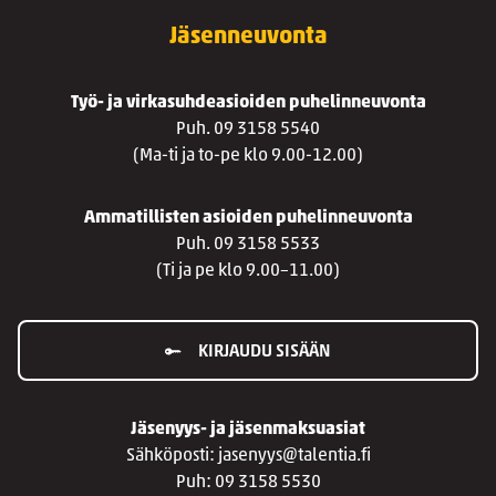
Jäsenneuvonta
Työ- ja virkasuhdeasioiden puhelinneuvonta
Puh. 09 3158 5540
(Ma-ti ja to-pe klo 9.00-12.00)
Ammatillisten asioiden puhelinneuvonta
Puh. 09 3158 5533
(Ti ja pe klo 9.00–11.00)
KIRJAUDU SISÄÄN
Jäsenyys- ja jäsenmaksuasiat
Sähköposti: jasenyys@talentia.fi
Puh: 09 3158 5530