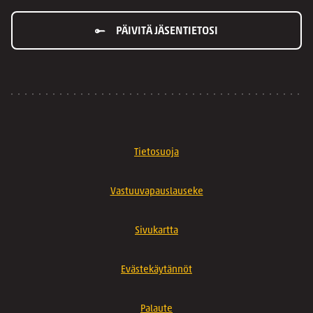
PÄIVITÄ JÄSENTIETOSI
Tietosuoja
Vastuuvapauslauseke
Sivukartta
Evästekäytännöt
Palaute