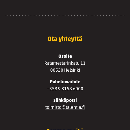
Ota yhteyttä
Osoite
Ratamestarinkatu 11
00520 Helsinki
Puhelinvaihde
+358 9 3158 6000
Sähköposti
toimisto@talentia.fi