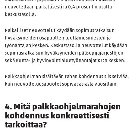
neuvotellaan paikallisesti ja 0,4 prosentin osalta
keskustasolla.
Paikalliset neuvottelut käydään sopimusratkaisun
hyväksyneiden osapuolten luottamusmiesten ja
työnantajan kesken. Keskustasolla neuvottelut käydään
sopimusratkaisun hyväksyneiden pääsopijajärjestöjen
sekä Kunta- ja hyvinvointialuetyönantajat KT:n kesken.
Palkkaohjelman sisältävän rahan kohdennus siis selviää,
kun neuvotteluosapuolet sopivat asiasta vuosittain.
4. Mitä palkkaohjelmarahojen
kohdennus konkreettisesti
tarkoittaa?