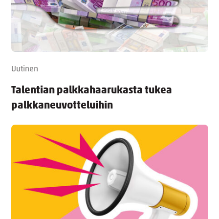
Uutinen
Talentian palkkahaarukasta tukea
palkkaneuvotteluihin