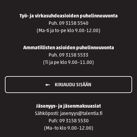
Työ- ja virkasuhdeasioiden puhelinneuvonta
Puh. 09 3158 5540
(Ma-ti ja to-pe klo 9.00-12.00)
Ammatillisten asioiden puhelinneuvonta
Puh. 09 3158 5533
(Ti ja pe klo 9.00–11.00)
KIRJAUDU SISÄÄN
Jäsenyys- ja jäsenmaksuasiat
Sähköposti: jasenyys@talentia.fi
Puh: 09 3158 5530
(Ma–to klo 9.00–12.00)