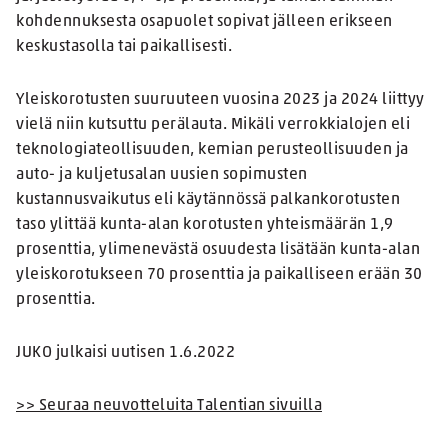
kohdennuksesta osapuolet sopivat jälleen erikseen
keskustasolla tai paikallisesti.
Yleiskorotusten suuruuteen vuosina 2023 ja 2024 liittyy
vielä niin kutsuttu perälauta. Mikäli verrokkialojen eli
teknologiateollisuuden, kemian perusteollisuuden ja
auto- ja kuljetusalan uusien sopimusten
kustannusvaikutus eli käytännössä palkankorotusten
taso ylittää kunta-alan korotusten yhteismäärän 1,9
prosenttia, ylimenevästä osuudesta lisätään kunta-alan
yleiskorotukseen 70 prosenttia ja paikalliseen erään 30
prosenttia.
JUKO julkaisi uutisen 1.6.2022
>> Seuraa neuvotteluita Talentian sivuilla