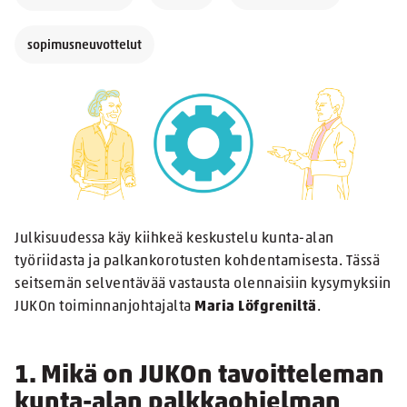
sopimusneuvottelut
Julkisuudessa käy kiihkeä keskustelu kunta-alan
työriidasta ja palkankorotusten kohdentamisesta. Tässä
seitsemän selventävää vastausta olennaisiin kysymyksiin
JUKOn toiminnanjohtajalta
Maria Löfgreniltä
.
1. Mikä on JUKOn tavoitteleman
kunta-alan palkkaohjelman