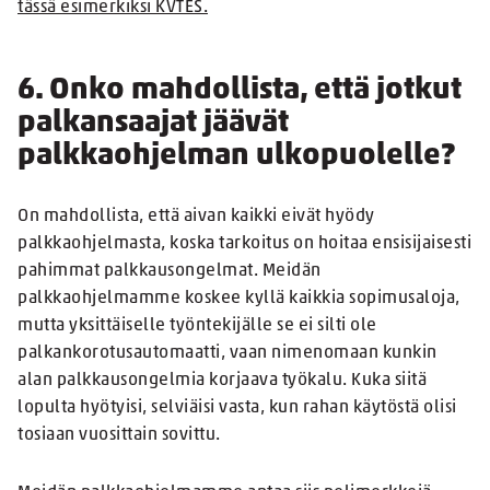
tässä esimerkiksi KVTES.
6. Onko mahdollista, että jotkut
palkansaajat jäävät
palkkaohjelman ulkopuolelle?
On mahdollista, että aivan kaikki eivät hyödy
palkkaohjelmasta, koska tarkoitus on hoitaa ensisijaisesti
pahimmat palkkausongelmat. Meidän
palkkaohjelmamme koskee kyllä kaikkia sopimusaloja,
mutta yksittäiselle työntekijälle se ei silti ole
palkankorotusautomaatti, vaan nimenomaan kunkin
alan palkkausongelmia korjaava työkalu. Kuka siitä
lopulta hyötyisi, selviäisi vasta, kun rahan käytöstä olisi
tosiaan vuosittain sovittu.