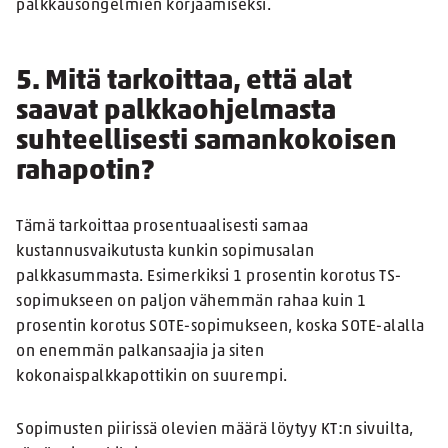
palkkausongelmien korjaamiseksi.
5. Mitä tarkoittaa, että alat
saavat palkkaohjelmasta
suhteellisesti samankokoisen
rahapotin?
Tämä tarkoittaa prosentuaalisesti samaa
kustannusvaikutusta kunkin sopimusalan
palkkasummasta. Esimerkiksi 1 prosentin korotus TS-
sopimukseen on paljon vähemmän rahaa kuin 1
prosentin korotus SOTE-sopimukseen, koska SOTE-alalla
on enemmän palkansaajia ja siten
kokonaispalkkapottikin on suurempi.
Sopimusten piirissä olevien määrä löytyy KT:n sivuilta,