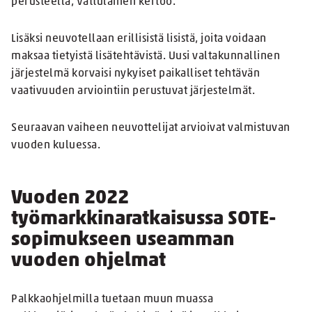
perusteella, Vattulainen kertoo.
Lisäksi neuvotellaan erillisistä lisistä, joita voidaan
maksaa tietyistä lisätehtävistä. Uusi valtakunnallinen
järjestelmä korvaisi nykyiset paikalliset tehtävän
vaativuuden arviointiin perustuvat järjestelmät.
Seuraavan vaiheen neuvottelijat arvioivat valmistuvan
vuoden kuluessa.
Vuoden 2022
työmarkkinaratkaisussa SOTE-
sopimukseen useamman
vuoden ohjelmat
Palkkaohjelmilla tuetaan muun muassa