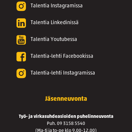
Talentia Instagramissa
Talentia Linkedinissä
Talentia Youtubessa
Talentia-lehti Facebookissa
Talentia-lehti Instagramissa
Jäsenneuvonta
Työ- ja virkasuhdeasioiden puhelinneuvonta
Puh. 09 3158 5540
(Ma-ti ja to-pe klo 9.00-12.00)