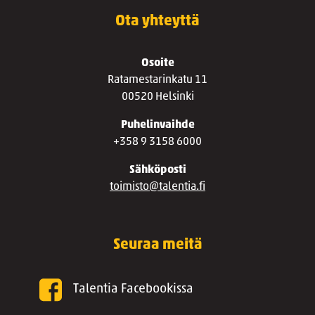
Ota yhteyttä
Osoite
Ratamestarinkatu 11
00520 Helsinki
Puhelinvaihde
+358 9 3158 6000
Sähköposti
toimisto@talentia.fi
Seuraa meitä
Talentia Facebookissa