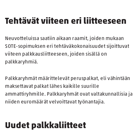
Tehtävät viiteen eri liitteeseen
Neuvotteluissa saatiin aikaan raamit, joiden mukaan
SOTE-sopimuksen eri tehtäväkokonaisuudet sijoittuvat
viiteen palkkausliitteeseen, joiden sisällä on
palkkaryhmiä.
Palkkaryhmät määrittelevät peruspalkat, eli vähintään
maksettavat palkat lähes kaikille suurille
ammattiryhmille. Palkkaryhmät ovat valtakunnallisia ja
niiden euromäärät velvoittavat työnantajia.
Uudet palkkaliitteet