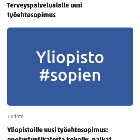
Terveyspalvelualalle uusi
työehtosopimus
Tiedote
Yliopistoille uusi työehtosopimus: