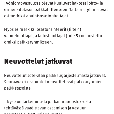
Työnjohtovastuussa olevat kuuluvat jatkossa johto- ja
esihenkilötason palkkaliitteeseen. Tällaisia ryhmiä ovat
esimerkiksi apulaisosastonhoitajat.
Myös esimerkiksi osastonsihteerit (liite 4),
välinehuoltajat ja laitoshuoltajat (liite 5) on nostettu
omiksi palkkaryhmikseen.
Neuvottelut jatkuvat
Neuvottelut sote-alan palkkausjärjestelmästä jatkuvat.
Seuraavaksi osapuolet neuvottelevat palkkaryhmien
palkkatasoista.
– Kyse on tarkemmasta palkanmuodostuksesta
tehtävässä vaadittavan osaamisen ja vastuun