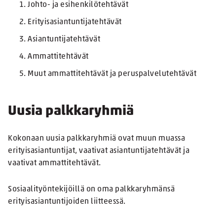
Johto- ja esihenkilötehtävät
Erityisasiantuntijatehtävät
Asiantuntijatehtävät
Ammattitehtävät
Muut ammattitehtävät ja peruspalvelutehtävät
Uusia palkkaryhmiä
Kokonaan uusia palkkaryhmiä ovat muun muassa
erityisasiantuntijat, vaativat asiantuntijatehtävät ja
vaativat ammattitehtävät.
Sosiaalityöntekijöillä on oma palkkaryhmänsä
erityisasiantuntijoiden liitteessä.