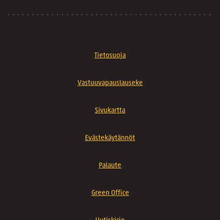
Tietosuoja
Vastuuvapauslauseke
Sivukartta
Evästekäytännöt
Palaute
Green Office