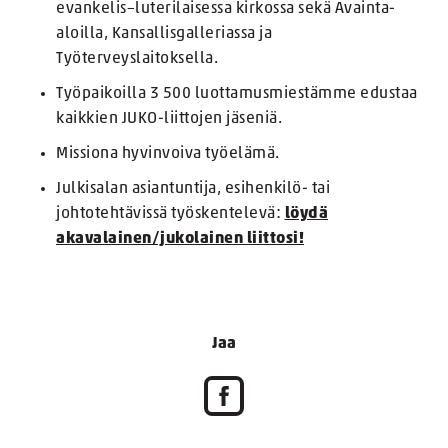
evankelis–luterilaisessa kirkossa sekä Avainta-
aloilla, Kansallisgalleriassa ja
Työterveyslaitoksella.
Työpaikoilla 3 500 luottamusmiestämme edustaa
kaikkien JUKO-liittojen jäseniä.
Missiona hyvinvoiva työelämä.
Julkisalan asiantuntija, esihenkilö- tai
johtotehtävissä työskentelevä:
löydä
akavalainen/jukolainen liittosi!
Jaa