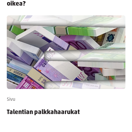
oikea?
Sivu
Talentian palkkahaarukat