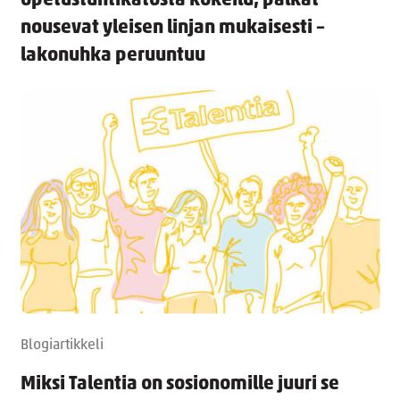
opetustuntikatosta kokeilu, palkat
nousevat yleisen linjan mukaisesti –
lakonuhka peruuntuu
Blogiartikkeli
Miksi Talentia on sosionomille juuri se