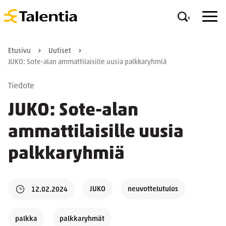
Etusivu
Uutiset
JUKO: Sote-alan ammattilaisille uusia palkkaryhmiä
Tiedote
JUKO: Sote-alan
ammattilaisille uusia
palkkaryhmiä
JUKO
neuvottelutulos
12.02.2024
palkka
palkkaryhmät