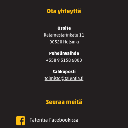
Ota yhteyttä
Osoite
Ratamestarinkatu 11
00520 Helsinki
Puhelinvaihde
+358 9 3158 6000
Sähköposti
toimisto@talentia.fi
Seuraa meitä
Talentia Facebookissa