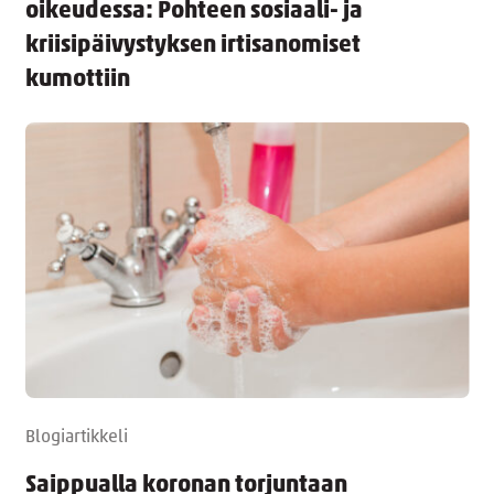
oikeudessa: Pohteen sosiaali- ja
kriisipäivystyksen irtisanomiset
kumottiin
Blogiartikkeli
Saippualla koronan torjuntaan