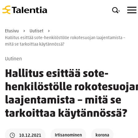
Etusivu
Uutiset
Hallitus esittää sote-henkilöstölle rokotesuojan laajentamista –
mitä se tarkoittaa käytännössä?
Uutinen
Hallitus esittää sote-
henkilöstölle rokotesuoja
laajentamista – mitä se
tarkoittaa käytännössä?
Irtisanominen
korona
10.12.2021