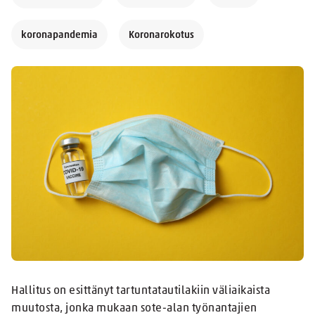
koronapandemia
Koronarokotus
Hallitus on esittänyt tartuntatautilakiin väliaikaista
muutosta, jonka mukaan sote-alan työnantajien