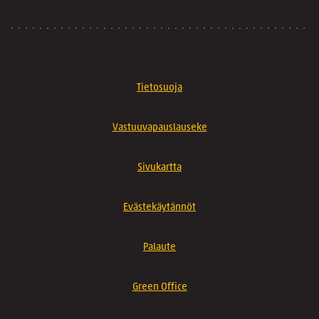
Tietosuoja
Vastuuvapauslauseke
Sivukartta
Evästekäytännöt
Palaute
Green Office