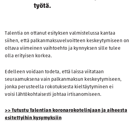
työtä.
Talentia on ottanut esityksen valmistelussa kantaa
siihen, että palkanmaksuvelvoitteen keskeytymiseen on
oltava viimeinen vaihtoehto ja kynnyksen sille tulee
olla erityisen korkea.
Edelleen voidaan todeta, että laissa viitataan
seuraamuksena vain palkanmaksun keskeytymiseen,
jonka perusteella rokotuksesta kieltäytyminen ei
voisi lähtökohtaisesti johtaa irtisanomiseen.
>> Tutustu Talentian koronarokotelinjaan ja aiheesta
esitettyihin kysymyksiin