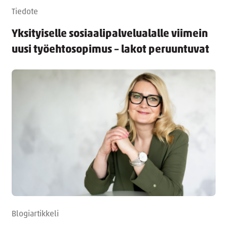
Tiedote
Yksityiselle sosiaalipalvelualalle viimein
uusi työehtosopimus – lakot peruuntuvat
Blogiartikkeli