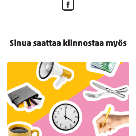
Sinua saattaa kiinnostaa myös