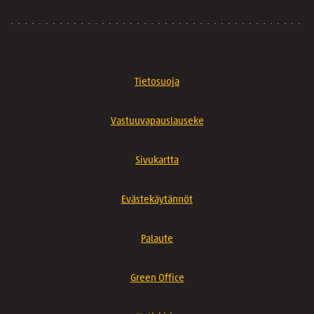
Tietosuoja
Vastuuvapauslauseke
Sivukartta
Evästekäytännöt
Palaute
Green Office