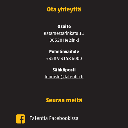
Ota yhteyttä
Osoite
Ratamestarinkatu 11
00520 Helsinki
Puhelinvaihde
+358 9 3158 6000
Sähköposti
toimisto@talentia.fi
Seuraa meitä
Talentia Facebookissa