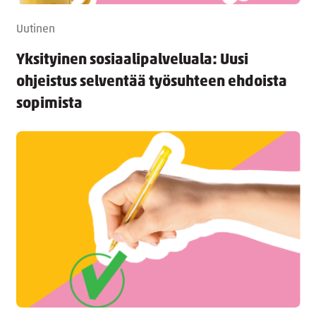
Uutinen
Yksityinen sosiaalipalveluala: Uusi
ohjeistus selventää työsuhteen ehdoista
sopimista