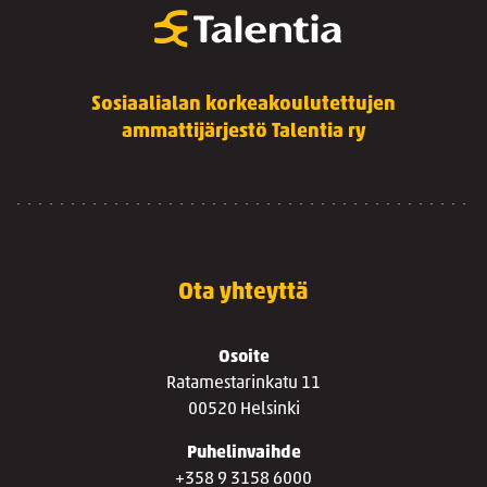
Sosiaalialan korkeakoulutettujen
ammattijärjestö Talentia ry
Ota yhteyttä
Osoite
Ratamestarinkatu 11
00520 Helsinki
Puhelinvaihde
+358 9 3158 6000