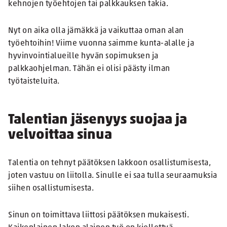
kehnojen työehtojen tai palkkauksen takia.
Nyt on aika olla jämäkkä ja vaikuttaa oman alan
työehtoihin! Viime vuonna saimme kunta-alalle ja
hyvinvointialueille hyvän sopimuksen ja
palkkaohjelman. Tähän ei olisi päästy ilman
työtaisteluita.
Talentian jäsenyys suojaa ja
velvoittaa sinua
Talentia on tehnyt päätöksen lakkoon osallistumisesta,
joten vastuu on liitolla. Sinulle ei saa tulla seuraamuksia
siihen osallistumisesta.
Sinun on toimittava liittosi päätöksen mukaisesti.