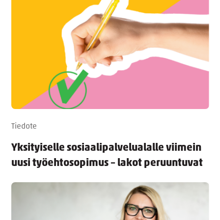
Tiedote
Yksityiselle sosiaalipalvelualalle viimein
uusi työehtosopimus – lakot peruuntuvat