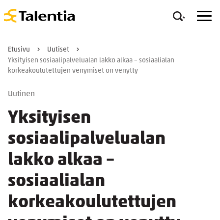
Etusivu
Uutiset
Yksityisen sosiaalipalvelualan lakko alkaa – sosiaalialan
korkeakoulutettujen venymiset on venytty
Uutinen
Yksityisen
sosiaalipalvelualan
lakko alkaa –
sosiaalialan
korkeakoulutettujen