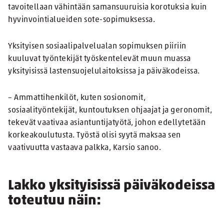
tavoitellaan vähintään samansuuruisia korotuksia kuin
hyvinvointialueiden sote-sopimuksessa.
Yksityisen sosiaalipalvelualan sopimuksen piiriin
kuuluvat työntekijät työskentelevät muun muassa
yksityisissä lastensuojelulaitoksissa ja päiväkodeissa.
– Ammattihenkilöt, kuten sosionomit,
sosiaalityöntekijät, kuntoutuksen ohjaajat ja geronomit,
tekevät vaativaa asiantuntijatyötä, johon edellytetään
korkeakoulutusta. Työstä olisi syytä maksaa sen
vaativuutta vastaava palkka, Karsio sanoo.
Lakko yksityisissä päiväkodeissa
toteutuu näin: