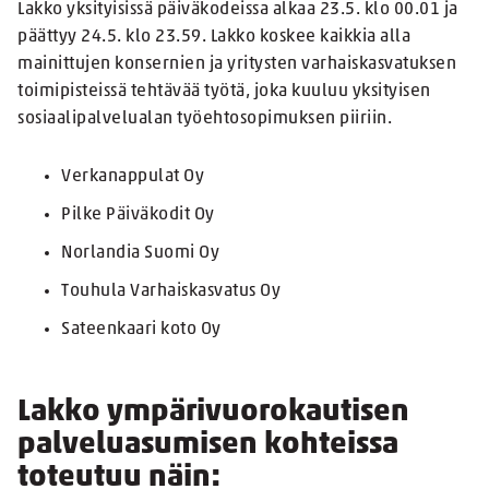
Lakko yksityisissä päiväkodeissa alkaa 23.5. klo 00.01 ja
päättyy 24.5. klo 23.59. Lakko koskee kaikkia alla
mainittujen konsernien ja yritysten varhaiskasvatuksen
toimipisteissä tehtävää työtä, joka kuuluu yksityisen
sosiaalipalvelualan työehtosopimuksen piiriin.
Verkanappulat Oy
Pilke Päiväkodit Oy
Norlandia Suomi Oy
Touhula Varhaiskasvatus Oy
Sateenkaari koto Oy
Lakko ympärivuorokautisen
palveluasumisen kohteissa
toteutuu näin: