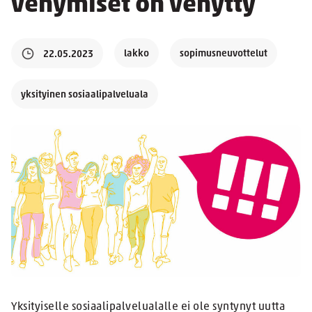
venymiset on venytty
lakko
sopimusneuvottelut
22.05.2023
yksityinen sosiaalipalveluala
Yksityiselle sosiaalipalvelualalle ei ole syntynyt uutta