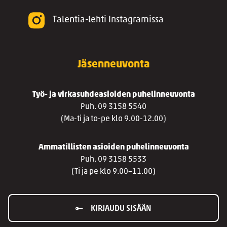
Talentia-lehti Instagramissa
Jäsenneuvonta
Työ- ja virkasuhdeasioiden puhelinneuvonta
Puh. 09 3158 5540
(Ma-ti ja to-pe klo 9.00-12.00)
Ammatillisten asioiden puhelinneuvonta
Puh. 09 3158 5533
(Ti ja pe klo 9.00–11.00)
KIRJAUDU SISÄÄN