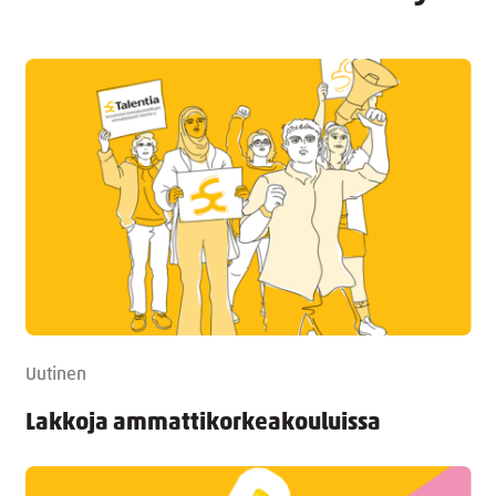
Uutinen
Lakkoja ammattikorkeakouluissa