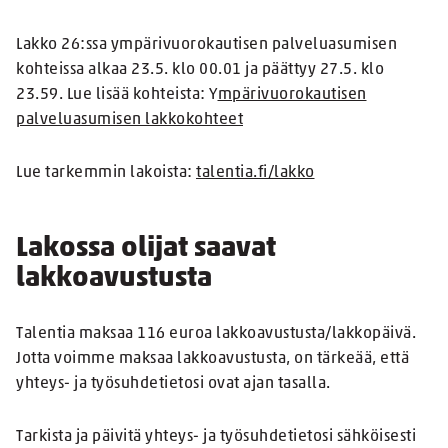
Lakko 26:ssa ympärivuorokautisen palveluasumisen
kohteissa alkaa 23.5. klo 00.01 ja päättyy 27.5. klo
23.59. Lue lisää kohteista: Y
mpärivuorokautisen
palveluasumisen lakkokohteet
Lue tarkemmin lakoista:
talentia.fi/lakko
Lakossa olijat saavat
lakkoavustusta
Talentia maksaa 116 euroa lakkoavustusta/lakkopäivä.
Jotta voimme maksaa lakkoavustusta, on tärkeää, että
yhteys- ja työsuhdetietosi ovat ajan tasalla.
Tarkista ja päivitä yhteys- ja työsuhdetietosi sähköisesti