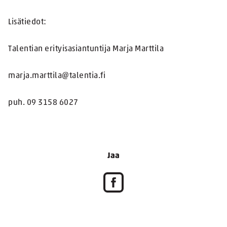
Lisätiedot:
Talentian erityisasiantuntija Marja Marttila
marja.marttila@talentia.fi
puh. 09 3158 6027
Jaa