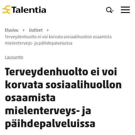
Etusivu
Uutiset
Terveydenhuolto ei voi korvata sosiaalihuollon osaamista
mielenterveys- ja päihdepalveluissa
Lausunto
Terveydenhuolto ei voi
korvata sosiaalihuollon
osaamista
mielenterveys- ja
päihdepalveluissa