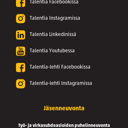
Talentia Facebookissa
Talentia Instagramissa
Talentia Linkedinissä
Talentia Youtubessa
Talentia-lehti Facebookissa
Talentia-lehti Instagramissa
Jäsenneuvonta
Työ- ja virkasuhdeasioiden puhelinneuvonta