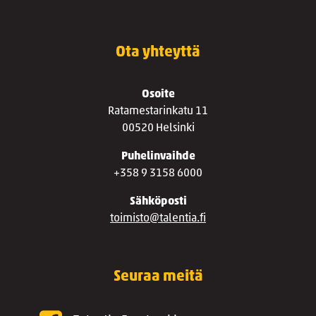
Ota yhteyttä
Osoite
Ratamestarinkatu 11
00520 Helsinki
Puhelinvaihde
+358 9 3158 6000
Sähköposti
toimisto@talentia.fi
Seuraa meitä