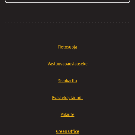
Tietosuoja
Vastuuvapauslauseke
Sivukartta
Evästekäytännöt
Palaute
Green Office