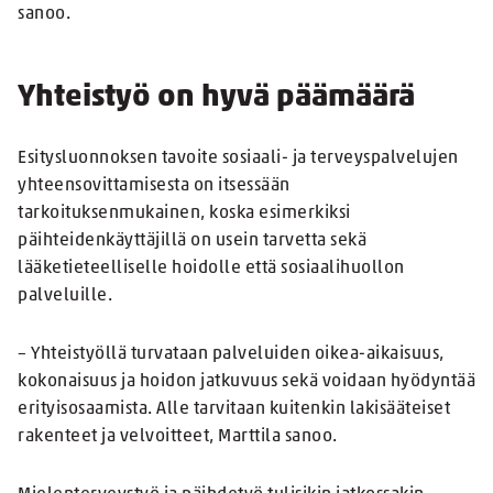
sanoo.
Yhteistyö on hyvä päämäärä
Esitysluonnoksen tavoite sosiaali- ja terveyspalvelujen
yhteensovittamisesta on itsessään
tarkoituksenmukainen, koska esimerkiksi
päihteidenkäyttäjillä on usein tarvetta sekä
lääketieteelliselle hoidolle että sosiaalihuollon
palveluille.
– Yhteistyöllä turvataan palveluiden oikea-aikaisuus,
kokonaisuus ja hoidon jatkuvuus sekä voidaan hyödyntää
erityisosaamista. Alle tarvitaan kuitenkin lakisääteiset
rakenteet ja velvoitteet, Marttila sanoo.