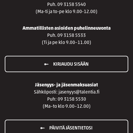
Puh. 09 3158 5540
(Ma-ti ja to-pe klo 9.00-12.00)
Ammatillisten asioiden puhelinneuvonta
Puh. 09 3158 5533
(Ti ja pe klo 9.00–11.00)
KIRJAUDU SISÄÄN
Jäsenyys- ja jäsenmaksuasiat
Sähköposti: jasenyys@talentia.fi
Puh: 09 3158 5530
(Ma–to klo 9.00–12.00)
PÄIVITÄ JÄSENTIETOSI