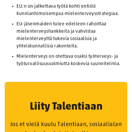
EU:n on jatkettava työtä kohti entistä
kunnianhimoisempaa mielenterveysstrategiaa.
EU-jäsenmaiden tulee edelleen rahoittaa
mielenterveyshankkeita ja vahvistaa
mielenterveyttä tukevia sosiaalisia ja
yhteiskunnallisia rakenteita.
Mielenterveys on otettava osaksi työterveys- ja
työturvallisuusvalmiutta koskevia suunnitelmia.
Liity Talentiaan
Jos et vielä kuulu Talentiaan, sosiaalialan