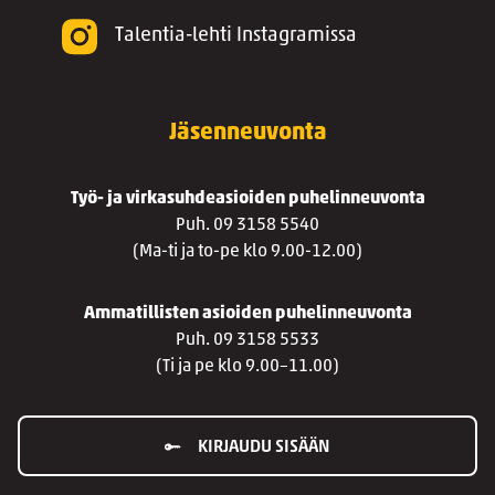
Talentia-lehti Instagramissa
Jäsenneuvonta
Työ- ja virkasuhdeasioiden puhelinneuvonta
Puh. 09 3158 5540
(Ma-ti ja to-pe klo 9.00-12.00)
Ammatillisten asioiden puhelinneuvonta
Puh. 09 3158 5533
(Ti ja pe klo 9.00–11.00)
KIRJAUDU SISÄÄN