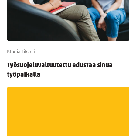
Blogiartikkeli
Työsuojeluvaltuutettu edustaa sinua
työpaikalla