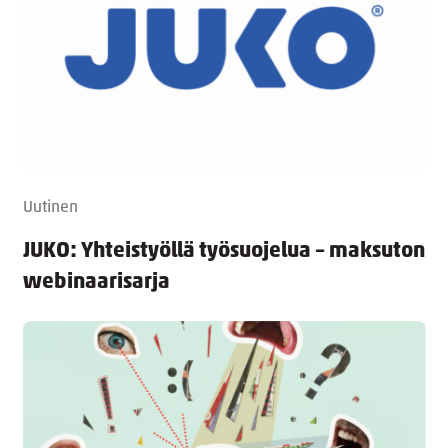
Uutinen
JUKO: Yhteistyöllä työsuojelua – maksuton
webinaarisarja