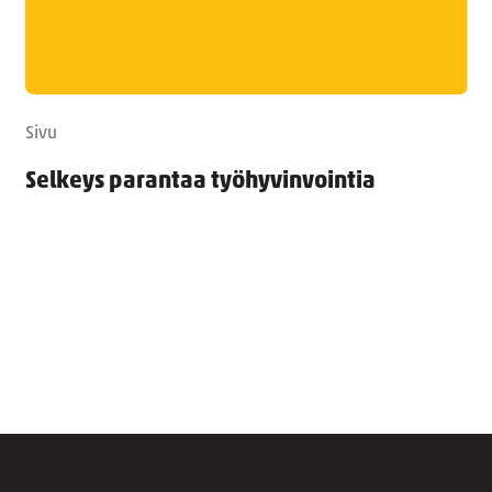
Sivu
Selkeys parantaa työhyvinvointia