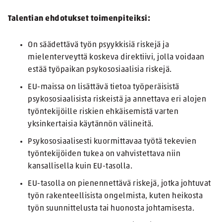
Talentian ehdotukset toimenpiteiksi:
On säädettävä työn psyykkisiä riskejä ja
mielenterveyttä koskeva direktiivi, jolla voidaan
estää työpaikan psykososiaalisia riskejä.
EU-maissa on lisättävä tietoa työperäisistä
psykososiaalisista riskeistä ja annettava eri alojen
työntekijöille riskien ehkäisemistä varten
yksinkertaisia käytännön välineitä.
Psykososiaalisesti kuormittavaa työtä tekevien
työntekijöiden tukea on vahvistettava niin
kansallisella kuin EU-tasolla.
EU-tasolla on pienennettävä riskejä, jotka johtuvat
työn rakenteellisista ongelmista, kuten heikosta
työn suunnittelusta tai huonosta johtamisesta.