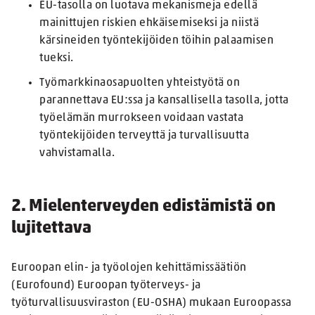
EU-tasolla on luotava mekanismeja edellä
mainittujen riskien ehkäisemiseksi ja niistä
kärsineiden työntekijöiden töihin palaamisen
tueksi.
Työmarkkinaosapuolten yhteistyötä on
parannettava EU:ssa ja kansallisella tasolla, jotta
työelämän murrokseen voidaan vastata
työntekijöiden terveyttä ja turvallisuutta
vahvistamalla.
2. Mielenterveyden edistämistä on
lujitettava
Euroopan elin- ja työolojen kehittämissäätiön
(Eurofound) Euroopan työterveys- ja
työturvallisuusviraston (EU-OSHA) mukaan Euroopassa