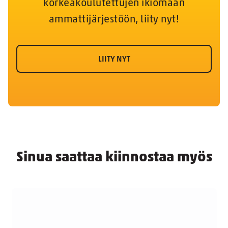
korkeakoulutettujen ikiomaan
ammattijärjestöön, liity nyt!
LIITY NYT
Sinua saattaa kiinnostaa myös