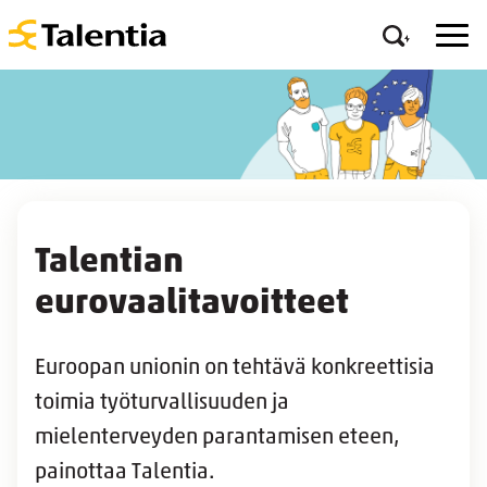
Talentian
eurovaalitavoitteet
Euroopan unionin on tehtävä konkreettisia
toimia työturvallisuuden ja
mielenterveyden parantamisen eteen,
painottaa Talentia.