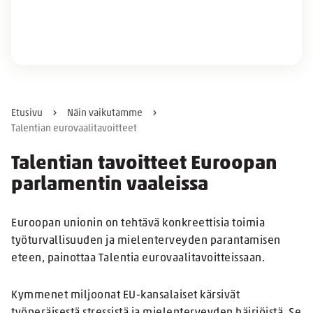
Etusivu
Näin vaikutamme
Talentian eurovaalitavoitteet
Talentian tavoitteet Euroopan
parlamentin vaaleissa
Euroopan unionin on tehtävä konkreettisia toimia
työturvallisuuden ja mielenterveyden parantamisen
eteen, painottaa Talentia eurovaalitavoitteissaan.
Kymmenet miljoonat EU-kansalaiset kärsivät