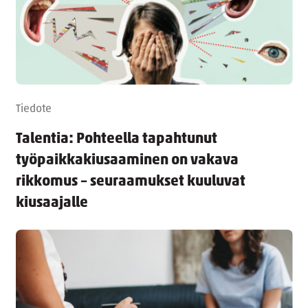
Tiedote
Talentia: Pohteella tapahtunut
työpaikkakiusaaminen on vakava
rikkomus – seuraamukset kuuluvat
kiusaajalle