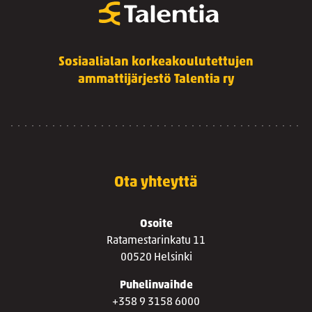
Sosiaalialan korkeakoulutettujen
ammattijärjestö Talentia ry
Ota yhteyttä
Osoite
Ratamestarinkatu 11
00520 Helsinki
Puhelinvaihde
+358 9 3158 6000