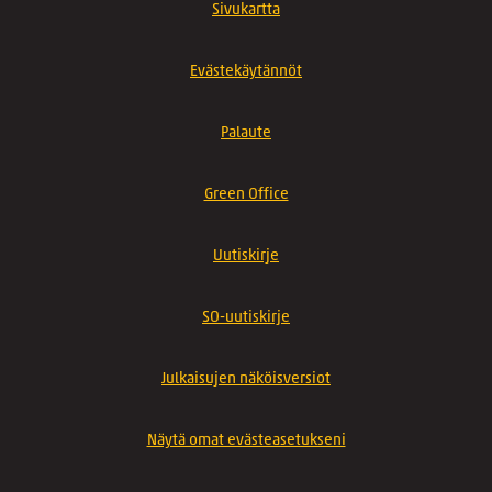
Sivukartta
Evästekäytännöt
Palaute
Green Office
Uutiskirje
SO-uutiskirje
Julkaisujen näköisversiot
Näytä omat evästeasetukseni