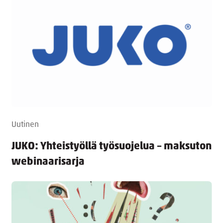
Uutinen
JUKO: Yhteistyöllä työsuojelua – maksuton
webinaarisarja