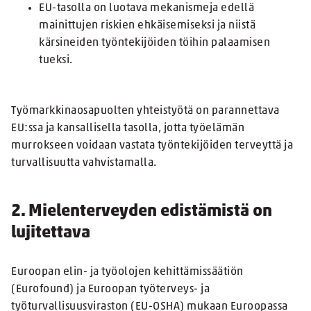
EU-tasolla on luotava mekanismeja edellä
mainittujen riskien ehkäisemiseksi ja niistä
kärsineiden työntekijöiden töihin palaamisen
tueksi.
Työmarkkinaosapuolten yhteistyötä on parannettava
EU:ssa ja kansallisella tasolla, jotta työelämän
murrokseen voidaan vastata työntekijöiden terveyttä ja
turvallisuutta vahvistamalla.
2. Mielenterveyden edistämistä on
lujitettava
Euroopan elin- ja työolojen kehittämissäätiön
(Eurofound) ja Euroopan työterveys- ja
työturvallisuusviraston (EU-OSHA) mukaan Euroopassa