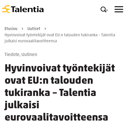
Etusivu
Uutiset
Hyvinvoivat työntekijät ovat EU:n talouden tukiranka – Talentia
julkaisi eurovaalitavoitteensa
Tiedote
,
Uutinen
Hyvinvoivat työntekijät
ovat EU:n talouden
tukiranka – Talentia
julkaisi
eurovaalitavoitteensa