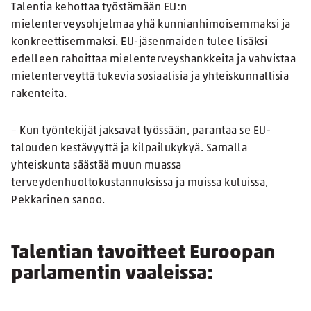
Talentia kehottaa työstämään EU:n
mielenterveysohjelmaa yhä kunnianhimoisemmaksi ja
konkreettisemmaksi. EU-jäsenmaiden tulee lisäksi
edelleen rahoittaa mielenterveyshankkeita ja vahvistaa
mielenterveyttä tukevia sosiaalisia ja yhteiskunnallisia
rakenteita.
– Kun työntekijät jaksavat työssään, parantaa se EU-
talouden kestävyyttä ja kilpailukykyä. Samalla
yhteiskunta säästää muun muassa
terveydenhuoltokustannuksissa ja muissa kuluissa,
Pekkarinen sanoo.
Talentian tavoitteet Euroopan
parlamentin vaaleissa: