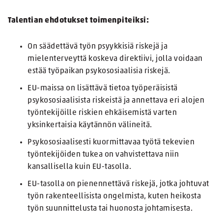
Talentian ehdotukset toimenpiteiksi:
On säädettävä työn psyykkisiä riskejä ja
mielenterveyttä koskeva direktiivi, jolla voidaan
estää työpaikan psykososiaalisia riskejä.
EU-maissa on lisättävä tietoa työperäisistä
psykososiaalisista riskeistä ja annettava eri alojen
työntekijöille riskien ehkäisemistä varten
yksinkertaisia käytännön välineitä.
Psykososiaalisesti kuormittavaa työtä tekevien
työntekijöiden tukea on vahvistettava niin
kansallisella kuin EU-tasolla.
EU-tasolla on pienennettävä riskejä, jotka johtuvat
työn rakenteellisista ongelmista, kuten heikosta
työn suunnittelusta tai huonosta johtamisesta.