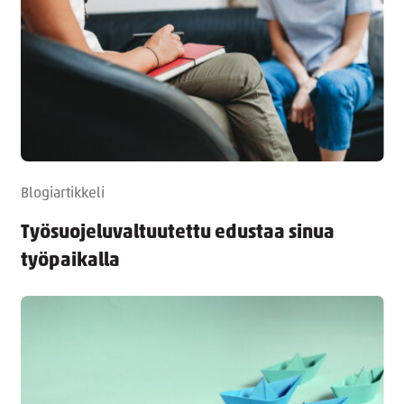
Blogiartikkeli
Työsuojeluvaltuutettu edustaa sinua
työpaikalla