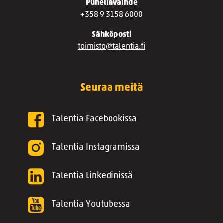
Puhelinvaihde
+358 9 3158 6000
Sähköposti
toimisto@talentia.fi
Seuraa meitä
Talentia Facebookissa
Talentia Instagramissa
Talentia Linkedinissä
Talentia Youtubessa