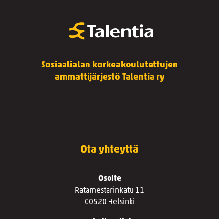
Sosiaalialan korkeakoulutettujen
ammattijärjestö Talentia ry
Ota yhteyttä
Osoite
Ratamestarinkatu 11
00520 Helsinki