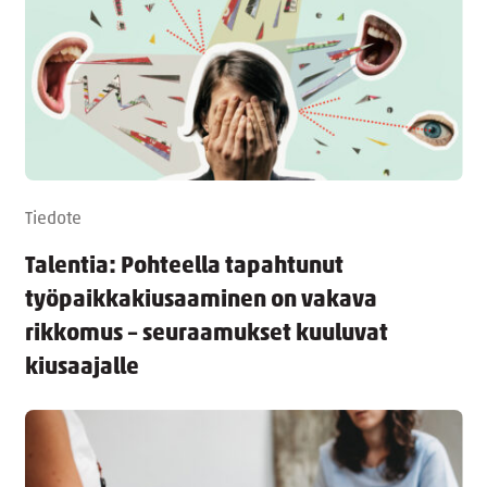
Tiedote
Talentia: Pohteella tapahtunut
työpaikkakiusaaminen on vakava
rikkomus – seuraamukset kuuluvat
kiusaajalle