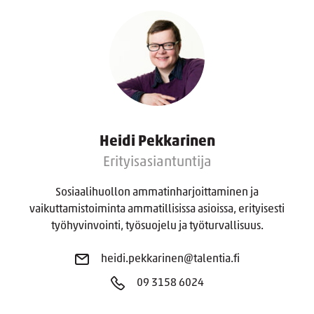
Heidi Pekkarinen
Erityisasiantuntija
Sosiaalihuollon ammatinharjoittaminen ja
vaikuttamistoiminta ammatillisissa asioissa, erityisesti
työhyvinvointi, työsuojelu ja työturvallisuus.
heidi.pekkarinen@talentia.fi
09 3158 6024