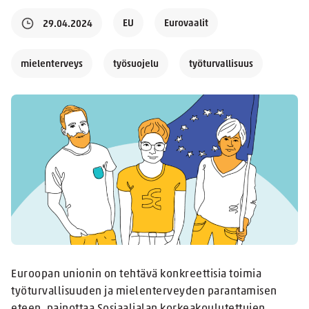
EU
Eurovaalit
29.04.2024
mielenterveys
työsuojelu
työturvallisuus
Euroopan unionin on tehtävä konkreettisia toimia
työturvallisuuden ja mielenterveyden parantamisen