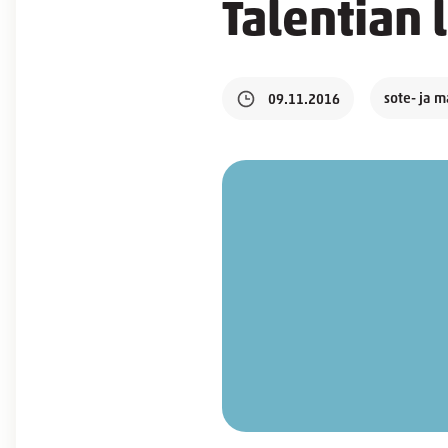
Talentian 
sote- ja 
09.11.2016