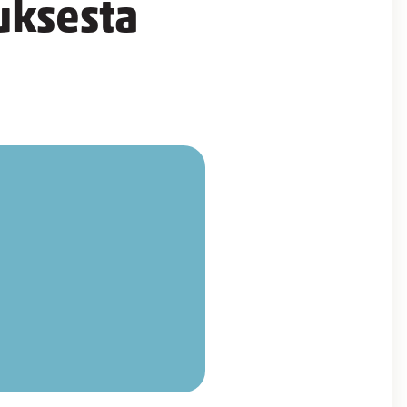
uksesta