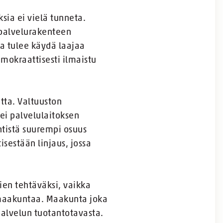
sia ei vielä tunneta.
a palvelurakenteen
a tulee käydä laajaa
emokraattisesti ilmaistu
tta. Valtuuston
ei palvelulaitoksen
ntistä suurempi osuus
isestään linjaus, jossa
en tehtäväksi, vaikka
a maakuntaa. Maakunta joka
palvelun tuotantotavasta.