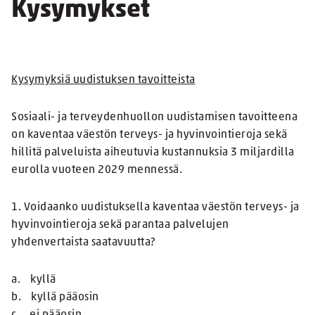
Kysymykset
Kysymyksiä uudistuksen tavoitteista
Sosiaali- ja terveydenhuollon uudistamisen tavoitteena
on kaventaa väestön terveys- ja hyvinvointieroja sekä
hillitä palveluista aiheutuvia kustannuksia 3 miljardilla
eurolla vuoteen 2029 mennessä.
1. Voidaanko uudistuksella kaventaa väestön terveys- ja
hyvinvointieroja sekä parantaa palvelujen
yhdenvertaista saatavuutta?
a. kyllä
b. kyllä pääosin