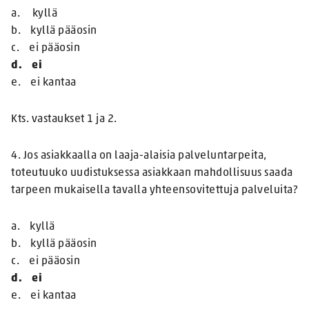
a. kyllä
b. kyllä pääosin
c. ei pääosin
d. ei
e. ei kantaa
Kts. vastaukset 1 ja 2.
4. Jos asiakkaalla on laaja-alaisia palveluntarpeita,
toteutuuko uudistuksessa asiakkaan mahdollisuus saada
tarpeen mukaisella tavalla yhteensovitettuja palveluita?
a. kyllä
b. kyllä pääosin
c. ei pääosin
d. ei
e. ei kantaa