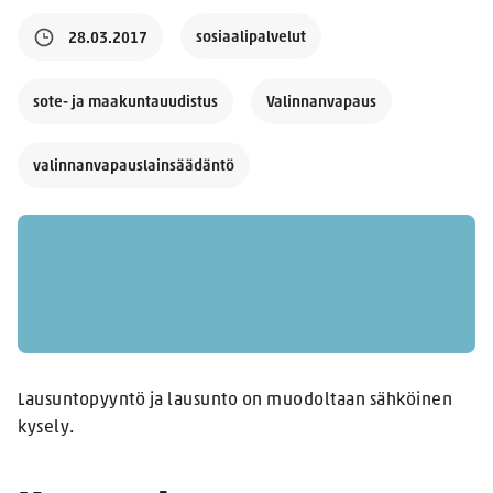
sosiaalipalvelut
28.03.2017
sote- ja maakuntauudistus
Valinnanvapaus
valinnanvapauslainsäädäntö
Lausuntopyyntö ja lausunto on muodoltaan sähköinen
kysely.