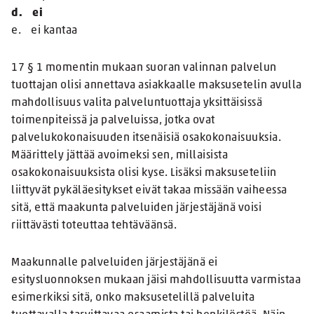
d. ei
e. ei kantaa
17 § 1 momentin mukaan suoran valinnan palvelun
tuottajan olisi annettava asiakkaalle maksusetelin avulla
mahdollisuus valita palveluntuottaja yksittäisissä
toimenpiteissä ja palveluissa, jotka ovat
palvelukokonaisuuden itsenäisiä osakokonaisuuksia.
Määrittely jättää avoimeksi sen, millaisista
osakokonaisuuksista olisi kyse. Lisäksi maksuseteliin
liittyvät pykäläesitykset eivät takaa missään vaiheessa
sitä, että maakunta palveluiden järjestäjänä voisi
riittävästi toteuttaa tehtäväänsä.
Maakunnalle palveluiden järjestäjänä ei
esitysluonnoksen mukaan jäisi mahdollisuutta varmistaa
esimerkiksi sitä, onko maksusetelillä palveluita