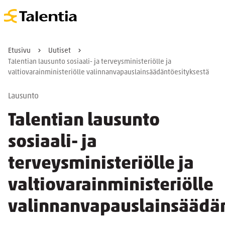
Etusivu
Uutiset
Talentian lausunto sosiaali- ja terveysministeriölle ja
valtiovarainministeriölle valinnanvapauslainsäädäntöesityksestä
Lausunto
Talentian lausunto
sosiaali- ja
terveysministeriölle ja
valtiovarainministeriölle
valinnanvapauslainsäädän