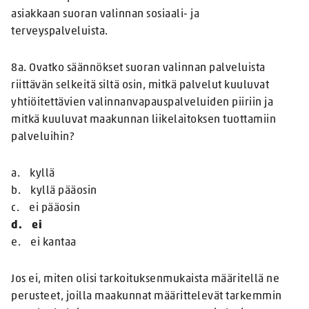
asiakkaan suoran valinnan sosiaali- ja
terveyspalveluista.
8a. Ovatko säännökset suoran valinnan palveluista
riittävän selkeitä siltä osin, mitkä palvelut kuuluvat
yhtiöitettävien valinnanvapauspalveluiden piiriin ja
mitkä kuuluvat maakunnan liikelaitoksen tuottamiin
palveluihin?
a. kyllä
b. kyllä pääosin
c. ei pääosin
d. ei
e. ei kantaa
Jos ei, miten olisi tarkoituksenmukaista määritellä ne
perusteet, joilla maakunnat määrittelevät tarkemmin