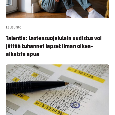
Lausunto
Talentia: Lastensuojelulain uudistus voi
jättää tuhannet lapset ilman oikea-
aikaista apua