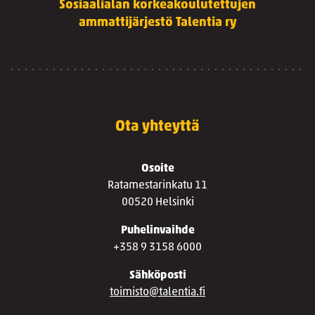
Sosiaalialan korkeakoulutettujen
ammattijärjestö Talentia ry
Ota yhteyttä
Osoite
Ratamestarinkatu 11
00520 Helsinki
Puhelinvaihde
+358 9 3158 6000
Sähköposti
toimisto@talentia.fi