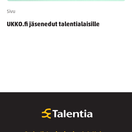
Sivu
UKKO.fi jäsenedut talentialaisille