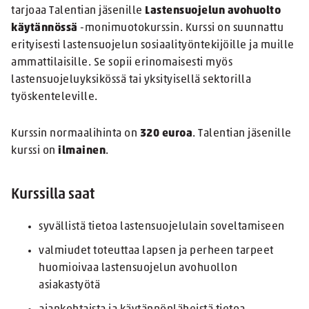
tarjoaa Talentian jäsenille
Lastensuojelun avohuolto
käytännössä
-monimuotokurssin. Kurssi on suunnattu
erityisesti lastensuojelun sosiaalityöntekijöille ja muille
ammattilaisille. Se sopii erinomaisesti myös
lastensuojeluyksikössä tai yksityisellä sektorilla
työskenteleville.
Kurssin normaalihinta on
320 euroa
. Talentian jäsenille
kurssi on
ilmainen
.
Kurssilla saat
syvällistä tietoa lastensuojelulain soveltamiseen
valmiudet toteuttaa lapsen ja perheen tarpeet
huomioivaa lastensuojelun avohuollon
asiakastyötä