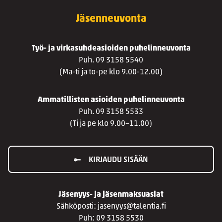
Jäsenneuvonta
Työ- ja virkasuhdeasioiden puhelinneuvonta
Puh. 09 3158 5540
(Ma-ti ja to-pe klo 9.00-12.00)
Ammatillisten asioiden puhelinneuvonta
Puh. 09 3158 5533
(Ti ja pe klo 9.00–11.00)
KIRJAUDU SISÄÄN
Jäsenyys- ja jäsenmaksuasiat
Sähköposti: jasenyys@talentia.fi
Puh: 09 3158 5530