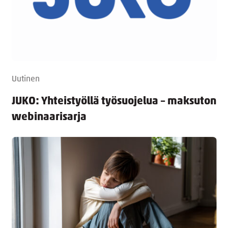
Uutinen
JUKO: Yhteistyöllä työsuojelua – maksuton
webinaarisarja