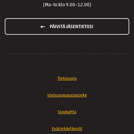
(Ma–to klo 9.00–12.00)
PÄIVITÄ JÄSENTIETOSI
Tietosuoja
Vastuuvapauslauseke
Sivukartta
Evästekäytännöt