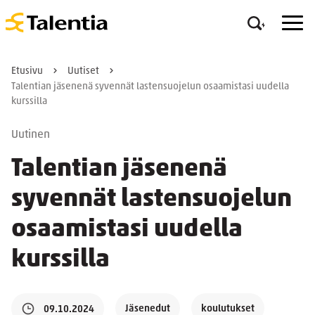
Etusivu
Uutiset
Talentian jäsenenä syvennät lastensuojelun osaamistasi uudella
kurssilla
Uutinen
Talentian jäsenenä
syvennät lastensuojelun
osaamistasi uudella
kurssilla
Jäsenedut
koulutukset
09.10.2024