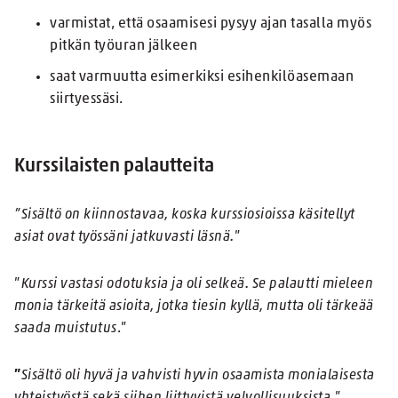
varmistat, että osaamisesi pysyy ajan tasalla myös
pitkän työuran jälkeen
saat varmuutta esimerkiksi esihenkilöasemaan
siirtyessäsi.
Kurssilaisten palautteita
”Sisältö on kiinnostavaa, koska kurssiosioissa käsitellyt
asiat ovat työssäni jatkuvasti läsnä.
”
”
Kurssi vastasi odotuksia ja oli selkeä. Se palautti mieleen
monia tärkeitä asioita, jotka tiesin kyllä, mutta oli tärkeää
saada muistutus
.”
”
Sisältö oli hyvä ja vahvisti hyvin osaamista monialaisesta