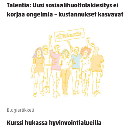
Talentia: Uusi sosiaalihuoltolakiesitys ei
korjaa ongelmia – kustannukset kasvavat
Blogiartikkeli
Kurssi hukassa hyvinvointialueilla