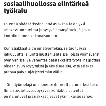
sosiaalihuollossa elintärkeä
työkalu
Talentia pitää tärkeänä, että asiakkaalla on yksi
asiakassuunnitelma ja pysyvä omatyöntekijä, joka
koordinoi tuen kokonaisuuden.
Kun asiakkaalla on omatyöntekijä, se tuo turvaa,
jatkuvuutta ja luottamusta tilanteissa, joissa voimavarat
ovat vähissä. Se vähentää päällekkäistä työtä, helpottaa
oikean avun löytymistä ja ehkäisee sitä, että asiakas
putoaa palvelujärjestelmän väliin.
– Omatyöntekijä on monelle ihmiselle elintärkeä tuki.
Ilman luotettavaa, pysyvää kontaktia palvelut
pirstaloituvat ja asiakkaat jäävät yksin, Karsio sanoo.