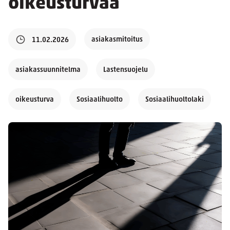
oikeusturvaa
asiakasmitoitus
11.02.2026
asiakassuunnitelma
Lastensuojelu
oikeusturva
Sosiaalihuolto
Sosiaalihuoltolaki