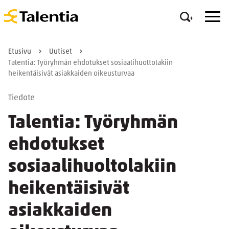
Etusivu
Uutiset
Talentia: Työryhmän ehdotukset sosiaalihuoltolakiin
heikentäisivät asiakkaiden oikeusturvaa
Tiedote
Talentia: Työryhmän
ehdotukset
sosiaalihuoltolakiin
heikentäisivät
asiakkaiden