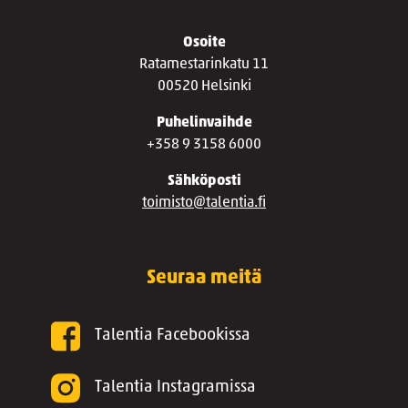
Osoite
Ratamestarinkatu 11
00520 Helsinki
Puhelinvaihde
+358 9 3158 6000
Sähköposti
toimisto@talentia.fi
Seuraa meitä
Talentia Facebookissa
Talentia Instagramissa