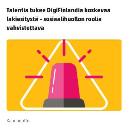
Talentia tukee DigiFinlandia koskevaa
lakiesitystä – sosiaalihuollon roolia
vahvistettava
Kannanotto