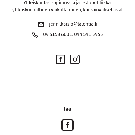
Yhteiskunta-, sopimus- ja järjestöpolitiikka,
yhteiskunnallinen vaikuttaminen, kansainväliset asiat
jenni.karsio@talentia.fi
09 3158 6001, 044 541 5955
Jaa