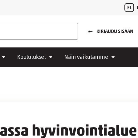
FI
KIRJAUDU SISÄÄN
Koulutukset
Näin vaikutamme
assa hyvinvointialue