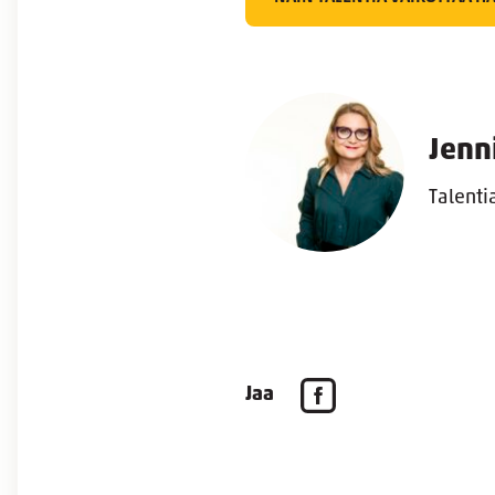
Jenn
Talenti
Jaa