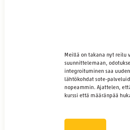
Meillä on takana nyt reilu 
suunnittelemaan, odotuksen
integroituminen saa uuden
lähtökohdat sote-palveluid
nopeammin. Ajattelen, ett
kurssi että määränpää huk