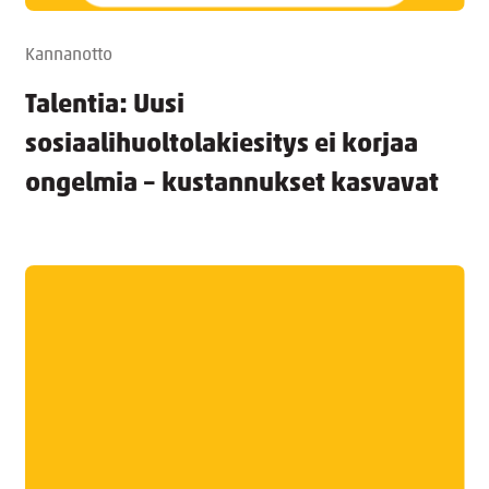
Kannanotto
Talentia: Uusi
sosiaalihuoltolakiesitys ei korjaa
ongelmia – kustannukset kasvavat