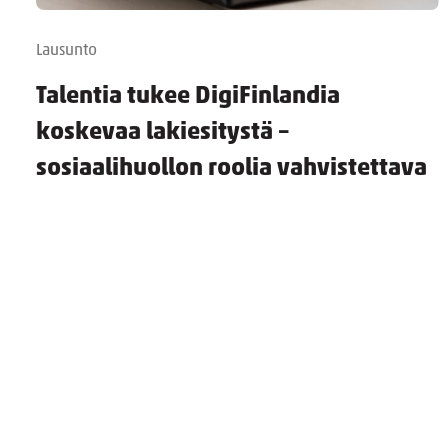
Lausunto
Talentia tukee DigiFinlandia
koskevaa lakiesitystä –
sosiaalihuollon roolia vahvistettava