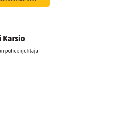
i Karsio
an puheenjohtaja