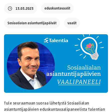
eduskuntavaalit
13.03.2023
Sosiaalialan asiantuntijapäivät
vaalit
Tule seuraamaan suoraa lähetystä Sosiaalialan
asiantuntijapäivien eduskuntavaalipaneelista Talentian