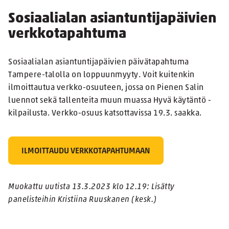
Sosiaalialan asiantuntijapäivien
verkkotapahtuma
Sosiaalialan asiantuntijapäivien päivätapahtuma
Tampere-talolla on loppuunmyyty. Voit kuitenkin
ilmoittautua verkko-osuuteen, jossa on Pienen Salin
luennot sekä tallenteita muun muassa Hyvä käytäntö -
kilpailusta. Verkko-osuus katsottavissa 19.3. saakka.
ILMOITTAUDU VERKKOTAPAHTUMAAN
Muokattu uutista 13.3.2023 klo 12.19: Lisätty
panelisteihin Kristiina Ruuskanen (kesk.)