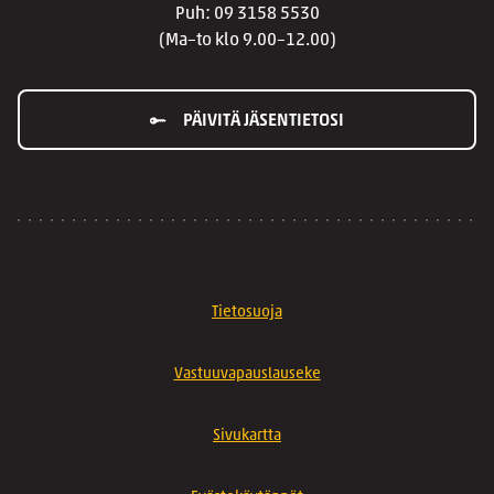
Puh: 09 3158 5530
(Ma–to klo 9.00–12.00)
PÄIVITÄ JÄSENTIETOSI
Tietosuoja
Vastuuvapauslauseke
Sivukartta