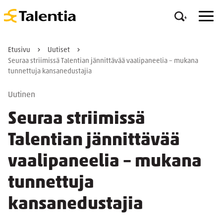
Etusivu
Uutiset
Seuraa striimissä Talentian jännittävää vaalipaneelia – mukana
tunnettuja kansanedustajia
Uutinen
Seuraa striimissä
Talentian jännittävää
vaalipaneelia – mukana
tunnettuja
kansanedustajia