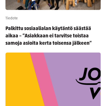
Tiedote
Palkittu sosiaalialan käytäntö säästää
aikaa – ”Asiakkaan ei tarvitse toistaa
samoja asioita kerta toisensa jälkeen”