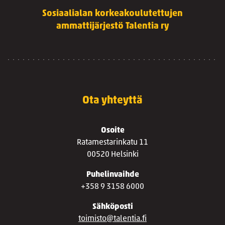
Sosiaalialan korkeakoulutettujen
ammattijärjestö Talentia ry
Ota yhteyttä
Osoite
Ratamestarinkatu 11
00520 Helsinki
Puhelinvaihde
+358 9 3158 6000
Sähköposti
toimisto@talentia.fi