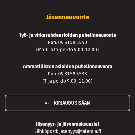
Jäsenneuvonta
Työ- ja virkasuhdeasioiden puhelinneuvonta
Puh. 09 3158 5540
(Ma-ti ja to-pe klo 9.00-12.00)
Ammatillisten asioiden puhelinneuvonta
Puh. 09 3158 5533
(Ti ja pe klo 9.00–11.00)
KIRJAUDU SISÄÄN
Jäsenyys- ja jäsenmaksuasiat
Sähköposti: jasenyys@talentia.fi