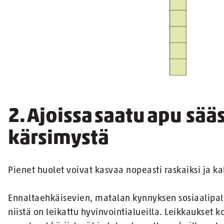
2. Ajoissa saatu apu sääs
kärsimystä
Pienet huolet voivat kasvaa nopeasti raskaiksi ja kal
Ennaltaehkäisevien, matalan kynnyksen sosiaalipalve
niistä on leikattu hyvinvointialueilla. Leikkaukset