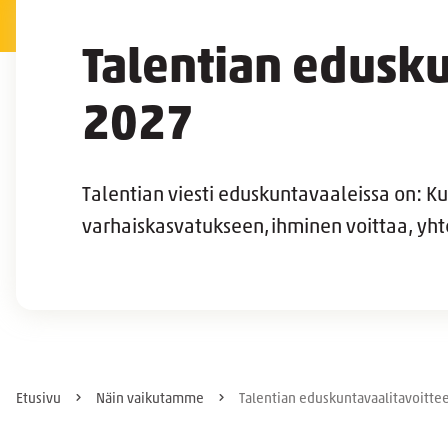
Talentian edusku
2027
Talentian viesti eduskuntavaaleissa on: Ku
varhaiskasvatukseen, ihminen voittaa, yhte
Etusivu
Näin vaikutamme
Talentian eduskuntavaalitavoitte