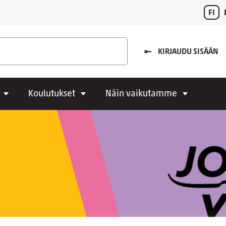
FI
KIRJAUDU SISÄÄN
Koulutukset
Näin vaikutamme