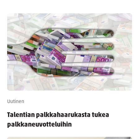
Uutinen
Talentian palkkahaarukasta tukea
palkkaneuvotteluihin