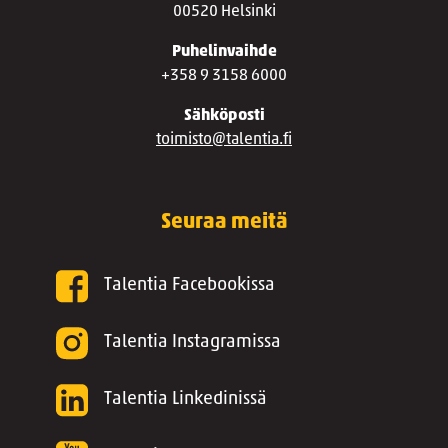
00520 Helsinki
Puhelinvaihde
+358 9 3158 6000
Sähköposti
toimisto@talentia.fi
Seuraa meitä
Talentia Facebookissa
Talentia Instagramissa
Talentia Linkedinissä