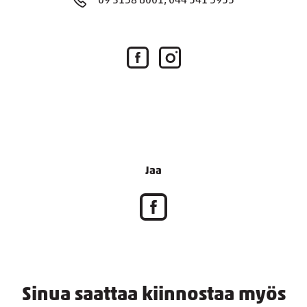
09 3158 6001, 044 541 5955
Jaa
Sinua saattaa kiinnostaa myös