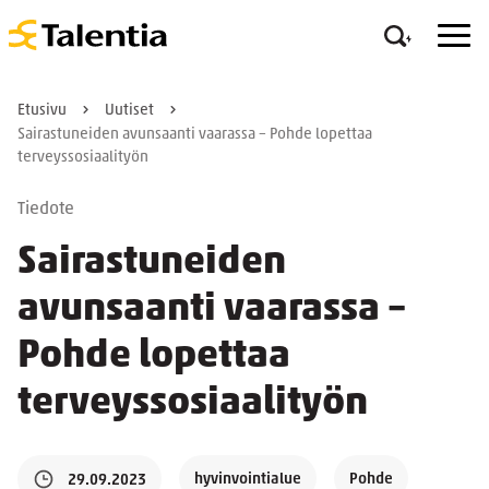
Etusivu
Uutiset
Sairastuneiden avunsaanti vaarassa – Pohde lopettaa
terveyssosiaalityön
Tiedote
Sairastuneiden
avunsaanti vaarassa –
Pohde lopettaa
terveyssosiaalityön
hyvinvointialue
Pohde
29.09.2023