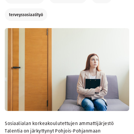
terveyssosiaalityö
Sosiaalialan korkeakoulutettujen ammattijärjestö
Talentia on järkyttynyt Pohjois-Pohjanmaan