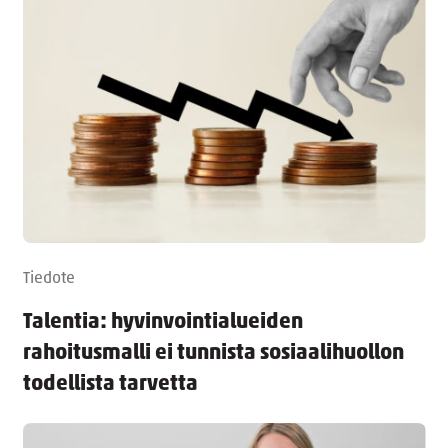
Tiedote
Talentia: hyvinvointialueiden
rahoitusmalli ei tunnista sosiaalihuollon
todellista tarvetta