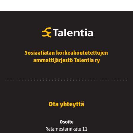
Sosiaalialan korkeakoulutettujen
ammattijärjestö Talentia ry
Ota yhteyttä
Osoite
Ratamestarinkatu 11