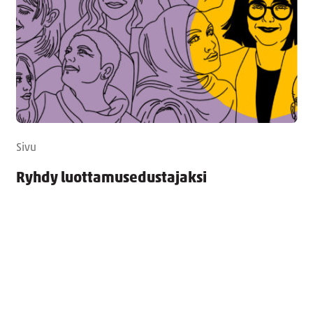
Sivu
Ryhdy luottamusedustajaksi