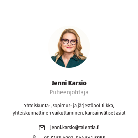
Jenni Karsio
Puheenjohtaja
Yhteiskunta-, sopimus- ja järjestöpolitiikka,
yhteiskunnallinen vaikuttaminen, kansainväliset asiat
jenni.karsio@talentia.fi