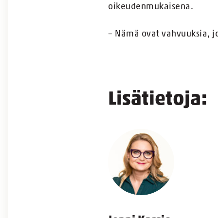
oikeudenmukaisena.
– Nämä ovat vahvuuksia, jo
Lisätietoja: