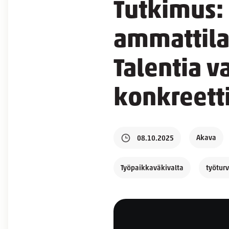
Tutkimus: 
ammattilai
Talentia v
konkreetti
Akava
08.10.2025
Työpaikkaväkivalta
työturv