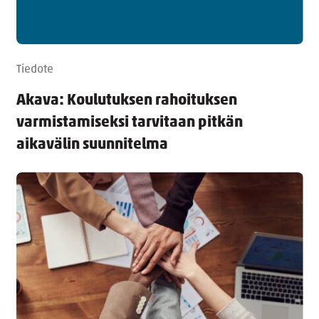
Tiedote
Akava: Koulutuksen rahoituksen
varmistamiseksi tarvitaan pitkän
aikavälin suunnitelma