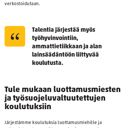
verkostoidutaan.
Talentia järjestää myös
työhyvinvointiin,
ammattietiikkaan ja alan
lainsäädäntöön liittyvää
koulutusta.
Tule mukaan luottamusmiesten
ja työsuojeluvaltuutettujen
koulutuksiin
Järjestämme koulutuksia luottamusmiehille ja