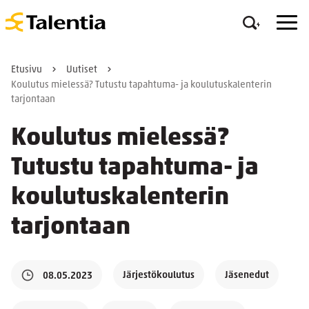
Etusivu
Uutiset
Koulutus mielessä? Tutustu tapahtuma- ja koulutuskalenterin
tarjontaan
Koulutus mielessä?
Tutustu tapahtuma- ja
koulutuskalenterin
tarjontaan
Järjestökoulutus
Jäsenedut
08.05.2023