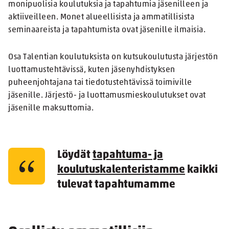
monipuolisia koulutuksia ja tapahtumia jäsenilleen ja
aktiiveilleen. Monet alueellisista ja ammatillisista
seminaareista ja tapahtumista ovat jäsenille ilmaisia.
Osa Talentian koulutuksista on kutsukoulutusta järjestön
luottamustehtävissä, kuten jäsenyhdistyksen
puheenjohtajana tai tiedotustehtävissä toimiville
jäsenille. Järjestö- ja luottamusmieskoulutukset ovat
jäsenille maksuttomia.
Löydät
tapahtuma- ja
koulutuskalenteristamme
kaikki
tulevat tapahtumamme