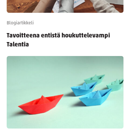
Blogiartikkeli
Tavoitteena entistä houkuttelevampi
Talentia