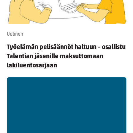
Uutinen
Työelämän pelisäännöt haltuun – osallistu
Talentian jäsenille maksuttomaan
lakiluentosarjaan