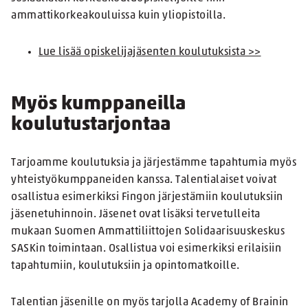
ammattikorkeakouluissa kuin yliopistoilla.
Lue lisää opiskelijajäsenten koulutuksista >>
Myös kumppaneilla
koulutustarjontaa
Tarjoamme koulutuksia ja järjestämme tapahtumia myös
yhteistyökumppaneiden kanssa. Talentialaiset voivat
osallistua esimerkiksi Fingon järjestämiin koulutuksiin
jäsenetuhinnoin. Jäsenet ovat lisäksi tervetulleita
mukaan Suomen Ammattiliittojen Solidaarisuuskeskus
SASKin toimintaan. Osallistua voi esimerkiksi erilaisiin
tapahtumiin, koulutuksiin ja opintomatkoille.
Talentian jäsenille on myös tarjolla Academy of Brainin