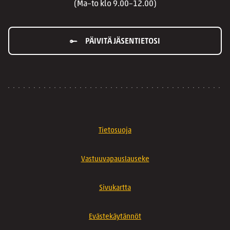
(Ma–to klo 9.00–12.00)
PÄIVITÄ JÄSENTIETOSI
Tietosuoja
Vastuuvapauslauseke
Sivukartta
Evästekäytännöt