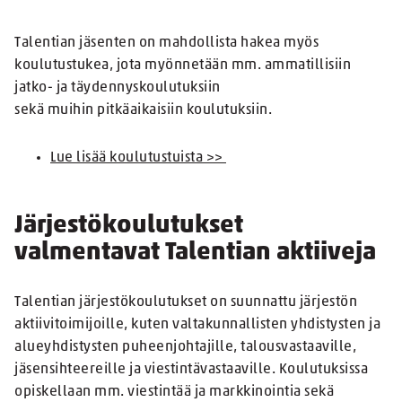
Talentian jäsenten on mahdollista hakea myös
koulutustukea, jota myönnetään mm. ammatillisiin
jatko- ja täydennyskoulutuksiin
sekä muihin pitkäaikaisiin koulutuksiin.
Lue lisää koulutustuista >>
Järjestökoulutukset
valmentavat Talentian aktiiveja
Talentian järjestökoulutukset on suunnattu järjestön
aktiivitoimijoille, kuten valtakunnallisten yhdistysten ja
alueyhdistysten puheenjohtajille, talousvastaaville,
jäsensihteereille ja viestintävastaaville. Koulutuksissa
opiskellaan mm. viestintää ja markkinointia sekä