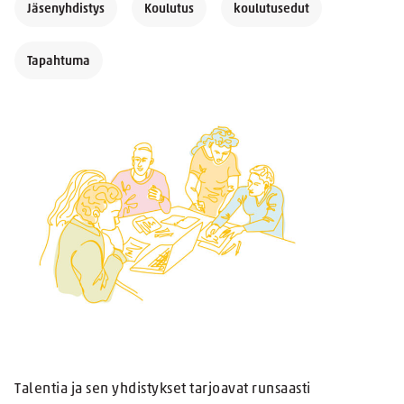
Jäsenyhdistys
Koulutus
koulutusedut
Tapahtuma
Talentia ja sen yhdistykset tarjoavat runsaasti