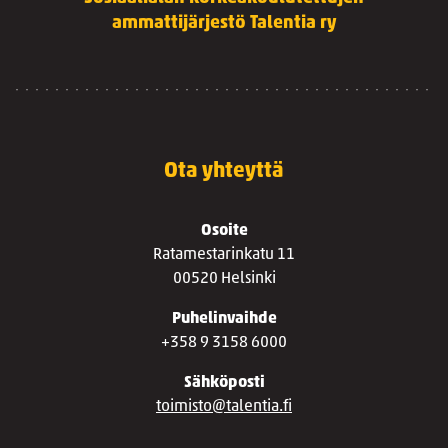
ammattijärjestö Talentia ry
Ota yhteyttä
Osoite
Ratamestarinkatu 11
00520 Helsinki
Puhelinvaihde
+358 9 3158 6000
Sähköposti
toimisto@talentia.fi