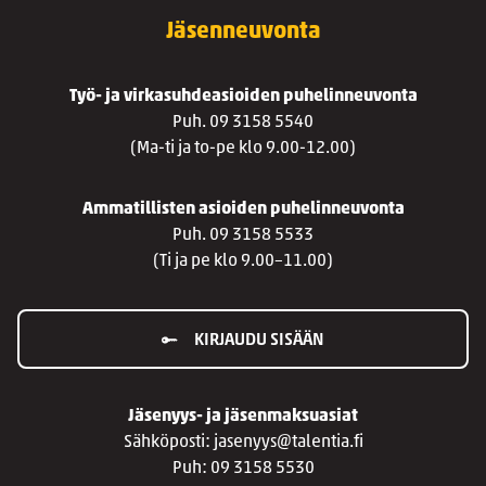
Jäsenneuvonta
Työ- ja virkasuhdeasioiden puhelinneuvonta
Puh. 09 3158 5540
(Ma-ti ja to-pe klo 9.00-12.00)
Ammatillisten asioiden puhelinneuvonta
Puh. 09 3158 5533
(Ti ja pe klo 9.00–11.00)
KIRJAUDU SISÄÄN
Jäsenyys- ja jäsenmaksuasiat
Sähköposti: jasenyys@talentia.fi
Puh: 09 3158 5530