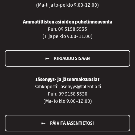
(Ma-ti ja to-pe klo 9.00-12.00)
Ammatillisten asioiden puhelinneuvonta
Puh. 09 3158 5533
(Ti ja pe klo 9.00–11.00)
KIRJAUDU SISÄÄN
Jäsenyys- ja jäsenmaksuasiat
Sähköposti: jasenyys@talentia.fi
Puh: 09 3158 5530
(Ma–to klo 9.00–12.00)
PÄIVITÄ JÄSENTIETOSI