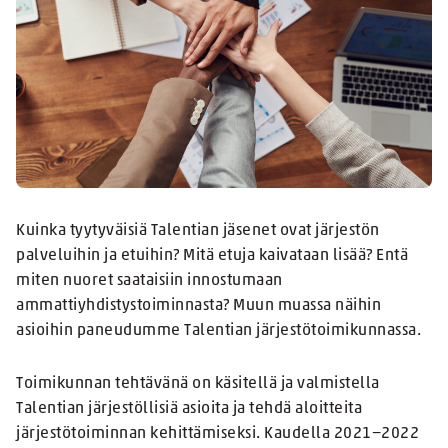
Kuinka tyytyväisiä Talentian jäsenet ovat järjestön
palveluihin ja etuihin? Mitä etuja kaivataan lisää? Entä
miten nuoret saataisiin innostumaan
ammattiyhdistystoiminnasta? Muun muassa näihin
asioihin paneudumme Talentian järjestötoimikunnassa.
Toimikunnan tehtävänä on käsitellä ja valmistella
Talentian järjestöllisiä asioita ja tehdä aloitteita
järjestötoiminnan kehittämiseksi. Kaudella 2021−2022