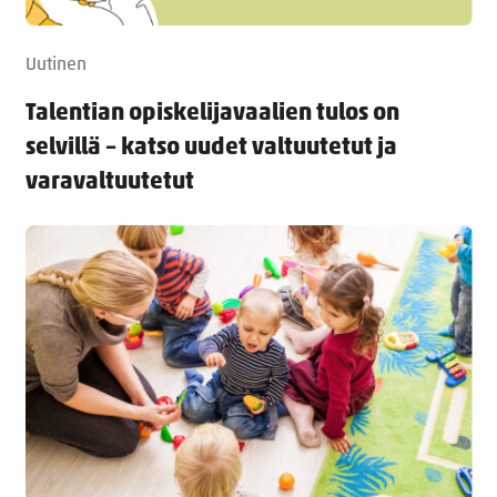
Uutinen
Talentian opiskelijavaalien tulos on
selvillä – katso uudet valtuutetut ja
varavaltuutetut