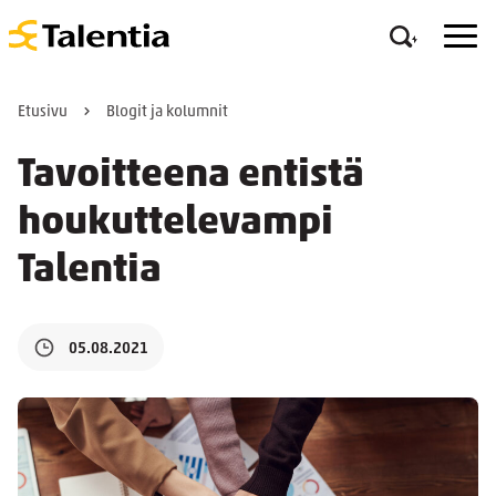
Etusivu
Blogit ja kolumnit
Tavoitteena entistä
houkuttelevampi
Talentia
05.08.2021