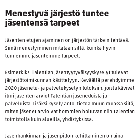
Menestyvä järjestö tuntee
jäsentensä tarpeet
Jäsenten etujen ajaminen on järjestön tärkein tehtävä.
Siinä menestyminen mitataan sillä, kuinka hyvin
tunnemme jäsentemme tarpeet.
Esimerkiksi Talentian jäsentyytyväisyyskyselyt tulevat
järjestötoimikunnan käsittelyyn. Keväällä perehdyimme
2020 jäsenetu- ja palvelukyselyn tuloksiin, joista kävivät
ilmi jäsenten arviot Talentian jäseneduista ja -
palveluista. Lisäksi kysely antoi tietoa muun muassa siitä,
miten jäsenet arvioivat hommien hoituvan niin Talentian
toimistolla kuin alueilla, yhdistyksissä.
Jäsenhankinnan ja jäsenpidon kehittäminen on aina