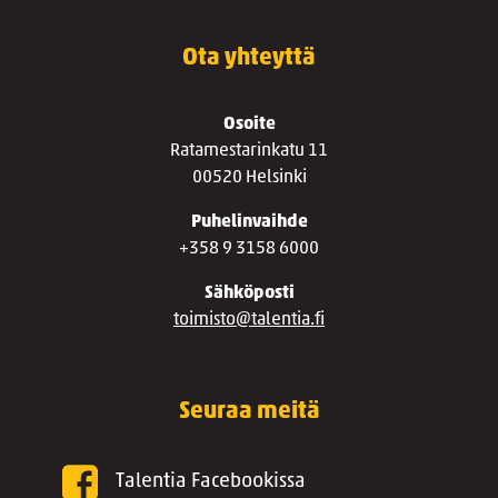
Ota yhteyttä
Osoite
Ratamestarinkatu 11
00520 Helsinki
Puhelinvaihde
+358 9 3158 6000
Sähköposti
toimisto@talentia.fi
Seuraa meitä
Talentia Facebookissa