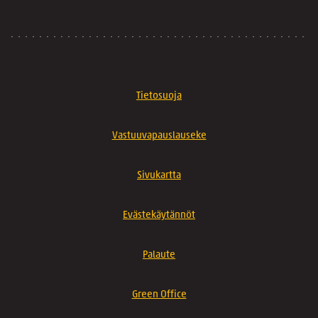
Tietosuoja
Vastuuvapauslauseke
Sivukartta
Evästekäytännöt
Palaute
Green Office