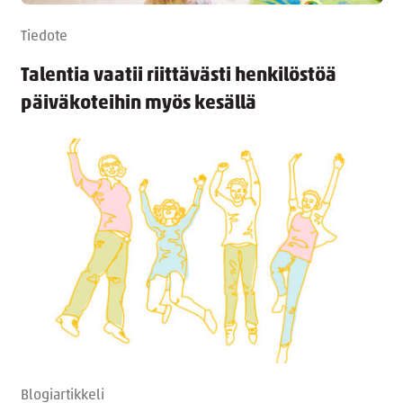
Tiedote
Talentia vaatii riittävästi henkilöstöä
päiväkoteihin myös kesällä
Blogiartikkeli