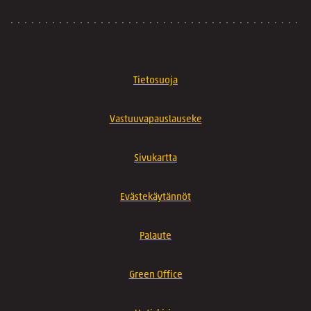
Tietosuoja
Vastuuvapauslauseke
Sivukartta
Evästekäytännöt
Palaute
Green Office