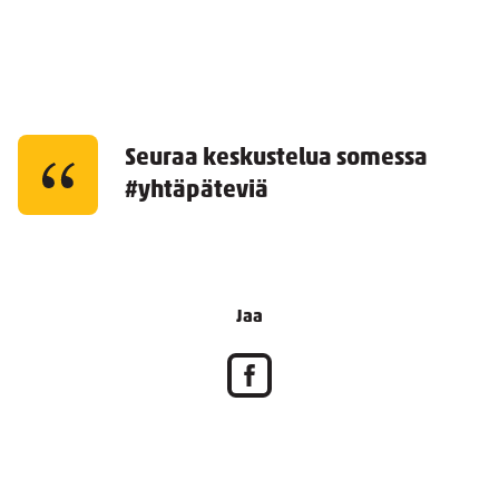
Seuraa keskustelua somessa
#yhtäpäteviä
Jaa