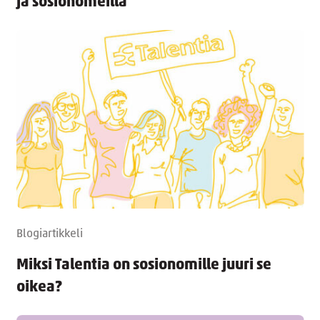
ja sosionomeilla
Blogiartikkeli
Miksi Talentia on sosionomille juuri se
oikea?