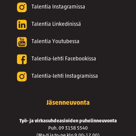
Talentia Instagramissa
Talentia Linkedinissä
Talentia Youtubessa
Talentia-lehti Facebookissa
Talentia-lehti Instagramissa
Jäsenneuvonta
Työ- ja virkasuhdeasioiden puhelinneuvonta
Puh. 09 3158 5540
(Ma-ti ja to-pe klo 9.00-12.00)