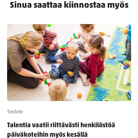
Sinua saattaa kiinnostaa myös
Tiedote
Talentia vaatii riittävästi henkilöstöä
päiväkoteihin myös kesällä