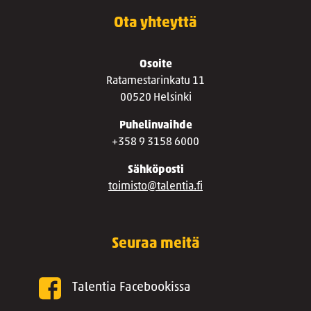
Ota yhteyttä
Osoite
Ratamestarinkatu 11
00520 Helsinki
Puhelinvaihde
+358 9 3158 6000
Sähköposti
toimisto@talentia.fi
Seuraa meitä
Talentia Facebookissa