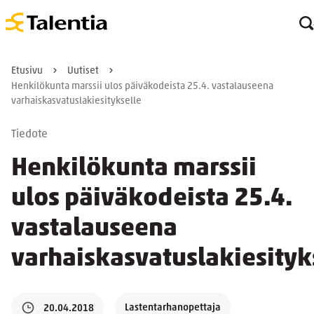
Etusivu
Uutiset
Henkilökunta marssii ulos päiväkodeista 25.4. vastalauseena
varhaiskasvatuslakiesitykselle
Tiedote
Henkilökunta marssii
ulos päiväkodeista 25.4.
vastalauseena
varhaiskasvatuslakiesityk
Lastentarhanopettaja
20.04.2018