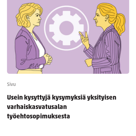
Sivu
Usein kysyttyjä kysymyksiä yksityisen
varhaiskasvatusalan
työehtosopimuksesta