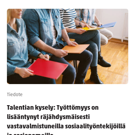
Tiedote
Talentian kysely: Työttömyys on
lisääntynyt räjähdysmäisesti
vastavalmistuneilla sosiaalityöntekijöillä