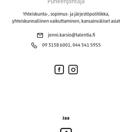
Puheenjohtaja
Yhteiskunta-, sopimus- ja järjestöpolitiikka,
yhteiskunnallinen vaikuttaminen, kansainväliset asiat
jenni.karsio@talentia.fi
09 3158 6001, 044 541 5955
Jaa