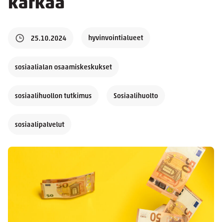
karkaa
hyvinvointialueet
25.10.2024
sosiaalialan osaamiskeskukset
sosiaalihuollon tutkimus
Sosiaalihuolto
sosiaalipalvelut