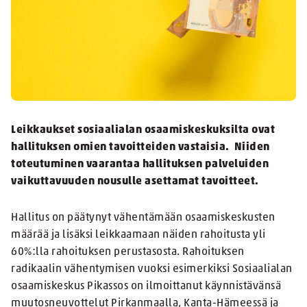
Leikkaukset sosiaalialan osaamiskeskuksilta ovat
hallituksen omien tavoitteiden vastaisia. Niiden
toteutuminen vaarantaa hallituksen palveluiden
vaikuttavuuden nousulle asettamat tavoitteet.
Hallitus on päätynyt vähentämään osaamiskeskusten
määrää ja lisäksi leikkaamaan näiden rahoitusta yli
60%:lla rahoituksen perustasosta. Rahoituksen
radikaalin vähentymisen vuoksi esimerkiksi Sosiaalialan
osaamiskeskus Pikassos on ilmoittanut käynnistävänsä
muutosneuvottelut Pirkanmaalla, Kanta-Hämeessä ja