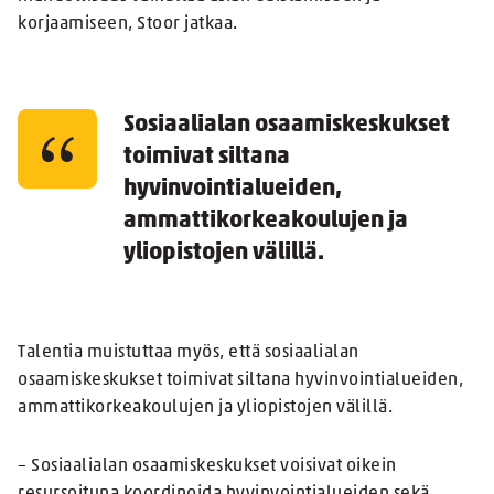
korjaamiseen, Stoor jatkaa.
Sosiaalialan osaamiskeskukset
toimivat siltana
hyvinvointialueiden,
ammattikorkeakoulujen ja
yliopistojen välillä.
Talentia muistuttaa myös, että sosiaalialan
osaamiskeskukset toimivat siltana hyvinvointialueiden,
ammattikorkeakoulujen ja yliopistojen välillä.
– Sosiaalialan osaamiskeskukset voisivat oikein