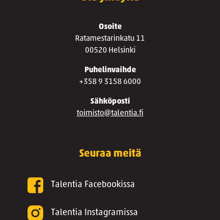
Osoite
Ratamestarinkatu 11
00520 Helsinki
Puhelinvaihde
+358 9 3158 6000
Sähköposti
toimisto@talentia.fi
Seuraa meitä
Talentia Facebookissa
Talentia Instagramissa