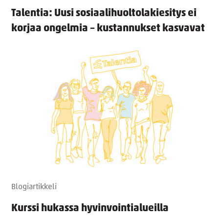
Talentia: Uusi sosiaalihuoltolakiesitys ei
korjaa ongelmia – kustannukset kasvavat
Blogiartikkeli
Kurssi hukassa hyvinvointialueilla