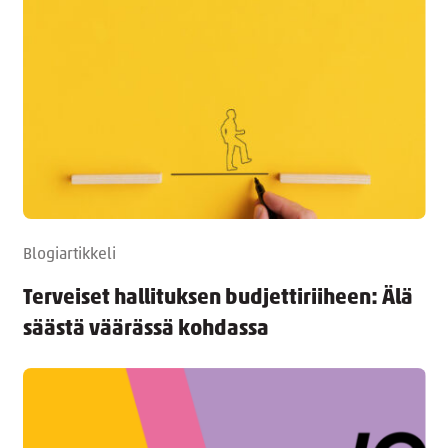
Blogiartikkeli
Terveiset hallituksen budjettiriiheen: Älä
säästä väärässä kohdassa