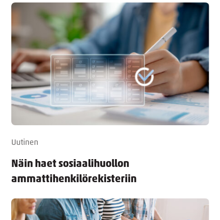
Uutinen
Näin haet sosiaalihuollon
ammattihenkilörekisteriin