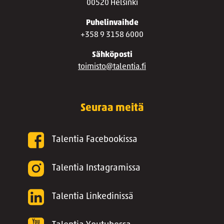
00520 Helsinki
Puhelinvaihde
+358 9 3158 6000
Sähköposti
toimisto@talentia.fi
Seuraa meitä
Talentia Facebookissa
Talentia Instagramissa
Talentia Linkedinissä