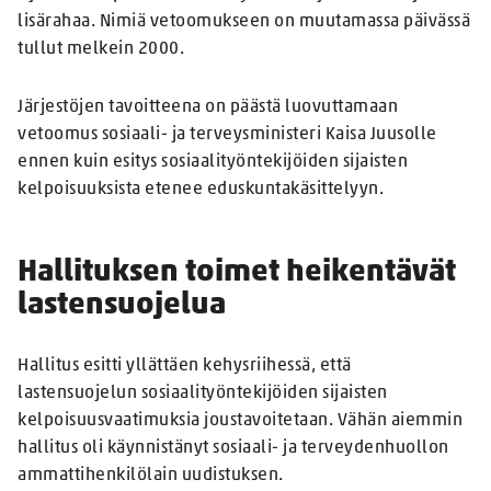
lisärahaa. Nimiä vetoomukseen on muutamassa päivässä
tullut melkein 2000.
Järjestöjen tavoitteena on päästä luovuttamaan
vetoomus sosiaali- ja terveysministeri Kaisa Juusolle
ennen kuin esitys sosiaalityöntekijöiden sijaisten
kelpoisuuksista etenee eduskuntakäsittelyyn.
Hallituksen toimet heikentävät
lastensuojelua
Hallitus esitti yllättäen kehysriihessä, että
lastensuojelun sosiaalityöntekijöiden sijaisten
kelpoisuusvaatimuksia joustavoitetaan. Vähän aiemmin
hallitus oli käynnistänyt sosiaali- ja terveydenhuollon
ammattihenkilölain uudistuksen.