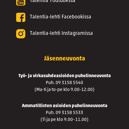
Talentia Youtubessa
Talentia-lehti Facebookissa
Talentia-lehti Instagramissa
Jäsenneuvonta
Työ- ja virkasuhdeasioiden puhelinneuvonta
Puh. 09 3158 5540
(Ma-ti ja to-pe klo 9.00-12.00)
Ammatillisten asioiden puhelinneuvonta
Puh. 09 3158 5533
(Ti ja pe klo 9.00–11.00)