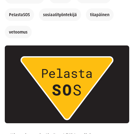
PelastaSOS
sosiaalityöntekijä
tilapäinen
vetoomus