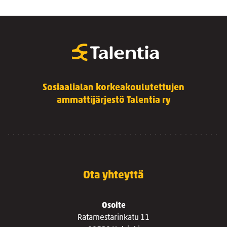
Sosiaalialan korkeakoulutettujen
ammattijärjestö Talentia ry
Ota yhteyttä
Osoite
Ratamestarinkatu 11