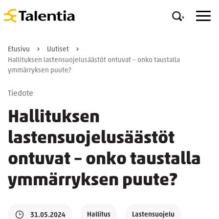
Etusivu
Uutiset
Hallituksen lastensuojelusäästöt ontuvat – onko taustalla
ymmärryksen puute?
Tiedote
Hallituksen
lastensuojelusäästöt
ontuvat – onko taustalla
ymmärryksen puute?
Hallitus
Lastensuojelu
31.05.2024