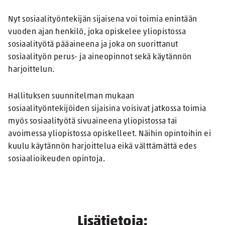
Nyt sosiaalityöntekijän sijaisena voi toimia enintään
vuoden ajan henkilö, joka opiskelee yliopistossa
sosiaalityötä pääaineena ja joka on suorittanut
sosiaalityön perus- ja aineopinnot sekä käytännön
harjoittelun.
Hallituksen suunnitelman mukaan
sosiaalityöntekijöiden sijaisina voisivat jatkossa toimia
myös sosiaalityötä sivuaineena yliopistossa tai
avoimessa yliopistossa opiskelleet. Näihin opintoihin ei
kuulu käytännön harjoittelua eikä välttämättä edes
sosiaalioikeuden opintoja.
Lisätietoja: