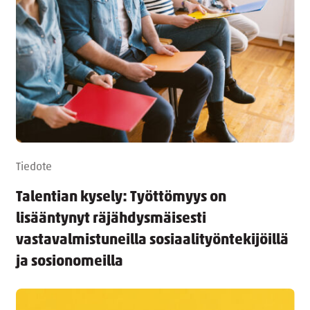
Tiedote
Talentian kysely: Työttömyys on
lisääntynyt räjähdysmäisesti
vastavalmistuneilla sosiaalityöntekijöillä
ja sosionomeilla