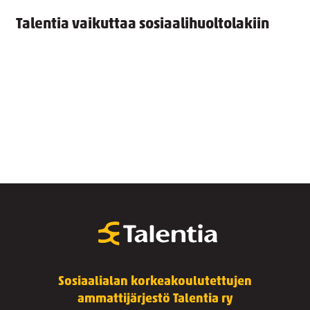
Talentia vaikuttaa sosiaalihuoltolakiin
Sosiaalialan korkeakoulutettujen
ammattijärjestö Talentia ry