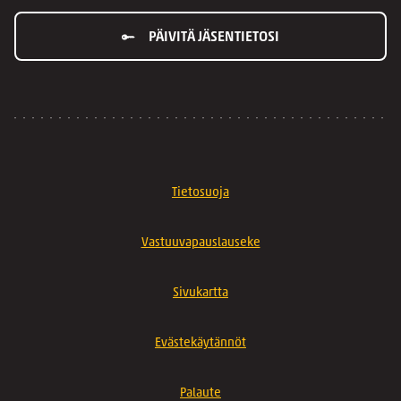
PÄIVITÄ JÄSENTIETOSI
Tietosuoja
Vastuuvapauslauseke
Sivukartta
Evästekäytännöt
Palaute