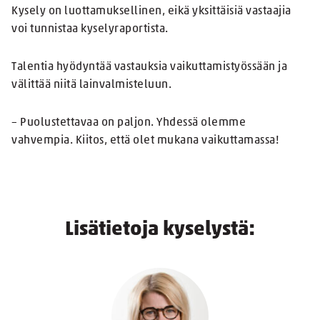
Kysely on luottamuksellinen, eikä yksittäisiä vastaajia
voi tunnistaa kyselyraportista.
Talentia hyödyntää vastauksia vaikuttamistyössään ja
välittää niitä lainvalmisteluun.
– Puolustettavaa on paljon. Yhdessä olemme
vahvempia. Kiitos, että olet mukana vaikuttamassa!
Lisätietoja kyselystä: