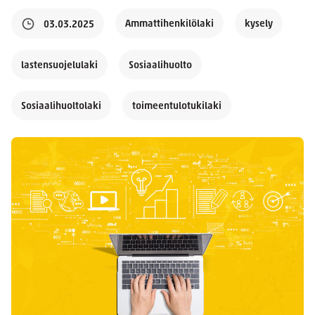
Ammattihenkilölaki
kysely
03.03.2025
lastensuojelulaki
Sosiaalihuolto
Sosiaalihuoltolaki
toimeentulotukilaki