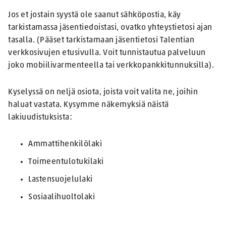
Jos et jostain syystä ole saanut sähköpostia, käy
tarkistamassa jäsentiedoistasi, ovatko yhteystietosi ajan
tasalla. (Pääset tarkistamaan jäsentietosi Talentian
verkkosivujen etusivulla. Voit tunnistautua palveluun
joko mobiilivarmenteella tai verkkopankkitunnuksilla).
Kyselyssä on neljä osiota, joista voit valita ne, joihin
haluat vastata. Kysymme näkemyksiä näistä
lakiuudistuksista:
Ammattihenkilölaki
Toimeentulotukilaki
Lastensuojelulaki
Sosiaalihuoltolaki