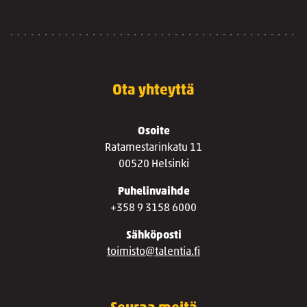
Ota yhteyttä
Osoite
Ratamestarinkatu 11
00520 Helsinki
Puhelinvaihde
+358 9 3158 6000
Sähköposti
toimisto@talentia.fi