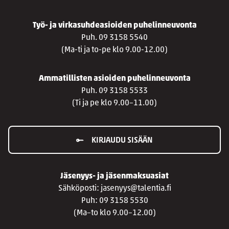
Työ- ja virkasuhdeasioiden puhelinneuvonta
Puh. 09 3158 5540
(Ma-ti ja to-pe klo 9.00-12.00)
Ammatillisten asioiden puhelinneuvonta
Puh. 09 3158 5533
(Ti ja pe klo 9.00–11.00)
KIRJAUDU SISÄÄN
Jäsenyys- ja jäsenmaksuasiat
Sähköposti: jasenyys@talentia.fi
Puh: 09 3158 5530
(Ma–to klo 9.00–12.00)