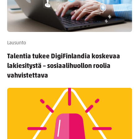
Lausunto
Talentia tukee DigiFinlandia koskevaa
lakiesitystä – sosiaalihuollon roolia
vahvistettava