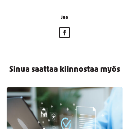
Jaa
Sinua saattaa kiinnostaa myös