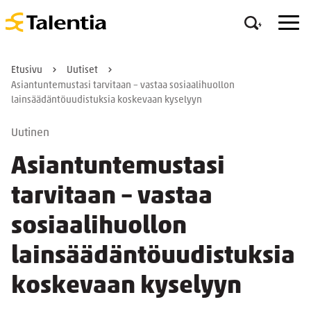
Etusivu
Uutiset
Asiantuntemustasi tarvitaan – vastaa sosiaalihuollon
lainsäädäntöuudistuksia koskevaan kyselyyn
Uutinen
Asiantuntemustasi
tarvitaan – vastaa
sosiaalihuollon
lainsäädäntöuudistuksia
koskevaan kyselyyn