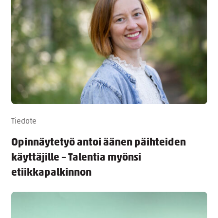
Tiedote
Opinnäytetyö antoi äänen päihteiden
käyttäjille – Talentia myönsi
etiikkapalkinnon