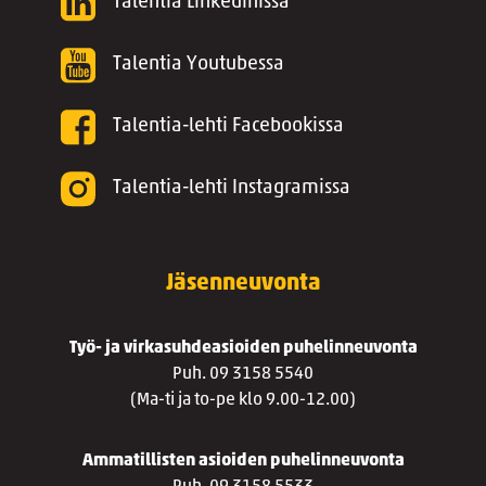
Talentia Linkedinissä
Talentia Youtubessa
Talentia-lehti Facebookissa
Talentia-lehti Instagramissa
Jäsenneuvonta
Työ- ja virkasuhdeasioiden puhelinneuvonta
Puh. 09 3158 5540
(Ma-ti ja to-pe klo 9.00-12.00)
Ammatillisten asioiden puhelinneuvonta