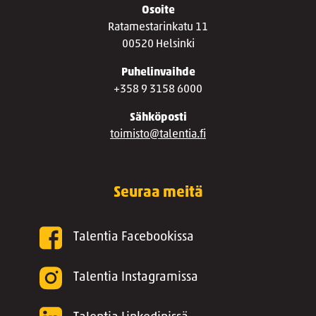
Osoite
Ratamestarinkatu 11
00520 Helsinki
Puhelinvaihde
+358 9 3158 6000
Sähköposti
toimisto@talentia.fi
Seuraa meitä
Talentia Facebookissa
Talentia Instagramissa