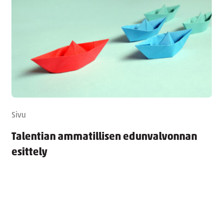
Sivu
Talentian ammatillisen edunvalvonnan
esittely