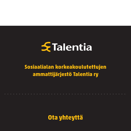
Sosiaalialan korkeakoulutettujen
ammattijärjestö Talentia ry
Ota yhteyttä