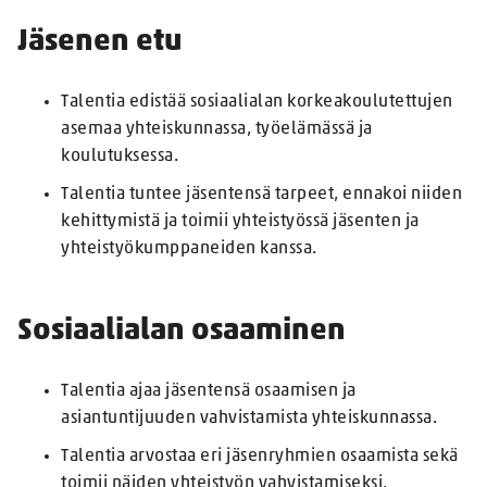
Jäsenen etu
Talentia edistää sosiaalialan korkeakoulutettujen
asemaa yhteiskunnassa, työelämässä ja
koulutuksessa.
Talentia tuntee jäsentensä tarpeet, ennakoi niiden
kehittymistä ja toimii yhteistyössä jäsenten ja
yhteistyökumppaneiden kanssa.
Sosiaalialan osaaminen
Talentia ajaa jäsentensä osaamisen ja
asiantuntijuuden vahvistamista yhteiskunnassa.
Talentia arvostaa eri jäsenryhmien osaamista sekä
toimii näiden yhteistyön vahvistamiseksi.