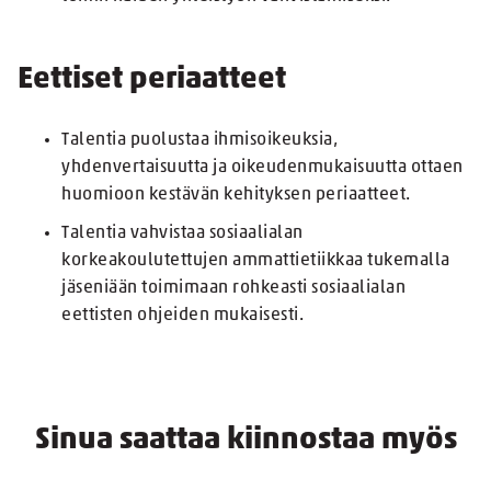
Eettiset periaatteet
Talentia puolustaa ihmisoikeuksia,
yhdenvertaisuutta ja oikeudenmukaisuutta ottaen
huomioon kestävän kehityksen periaatteet.
Talentia vahvistaa sosiaalialan
korkeakoulutettujen ammattietiikkaa tukemalla
jäseniään toimimaan rohkeasti sosiaalialan
eettisten ohjeiden mukaisesti.
Sinua saattaa kiinnostaa myös