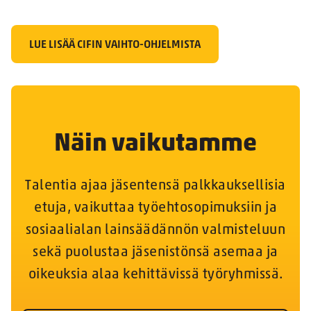
LUE LISÄÄ CIFIN VAIHTO-OHJELMISTA
Näin vaikutamme
Talentia ajaa jäsentensä palkkauksellisia
etuja, vaikuttaa työehtosopimuksiin ja
sosiaalialan lainsäädännön valmisteluun
sekä puolustaa jäsenistönsä asemaa ja
oikeuksia alaa kehittävissä työryhmissä.