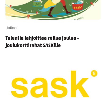
Uutinen
Talentia lahjoittaa reilua joulua –
joulukorttirahat SASKille