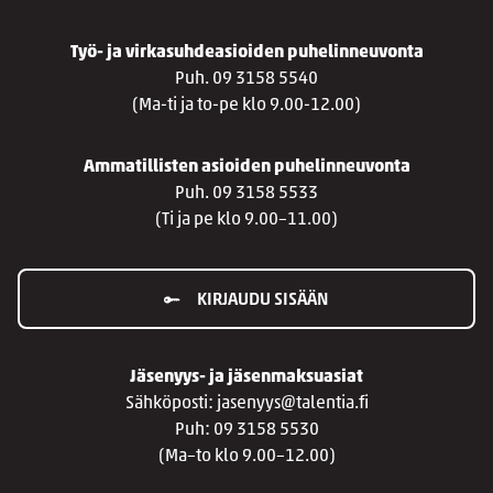
Työ- ja virkasuhdeasioiden puhelinneuvonta
Puh. 09 3158 5540
(Ma-ti ja to-pe klo 9.00-12.00)
Ammatillisten asioiden puhelinneuvonta
Puh. 09 3158 5533
(Ti ja pe klo 9.00–11.00)
KIRJAUDU SISÄÄN
Jäsenyys- ja jäsenmaksuasiat
Sähköposti: jasenyys@talentia.fi
Puh: 09 3158 5530
(Ma–to klo 9.00–12.00)