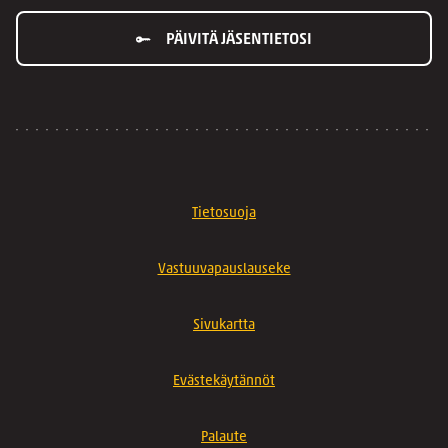
PÄIVITÄ JÄSENTIETOSI
Tietosuoja
Vastuuvapauslauseke
Sivukartta
Evästekäytännöt
Palaute