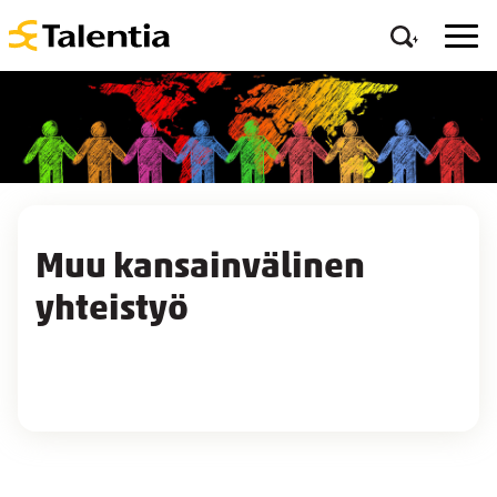
Muu kansainvälinen
yhteistyö