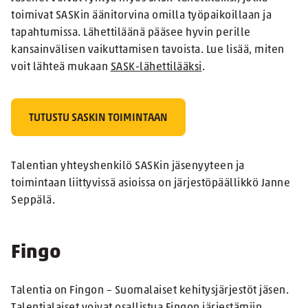
toimivat SASKin äänitorvina omilla työpaikoillaan ja
tapahtumissa. Lähettiläänä pääsee hyvin perille
kansainvälisen vaikuttamisen tavoista. Lue lisää, miten
voit lähteä mukaan
SASK-lähettilääksi
.
TUTUSTU SASKIN TOIMINTAAN
Talentian yhteyshenkilö SASKin jäsenyyteen ja
toimintaan liittyvissä asioissa on järjestöpäällikkö Janne
Seppälä.
Fingo
Talentia on Fingon – Suomalaiset kehitysjärjestöt jäsen.