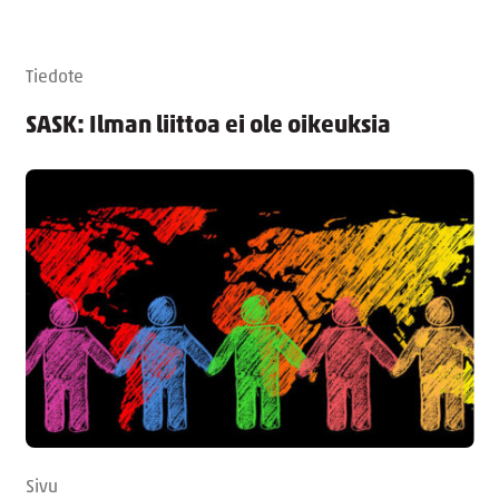
Tiedote
SASK: Ilman liittoa ei ole oikeuksia
Sivu