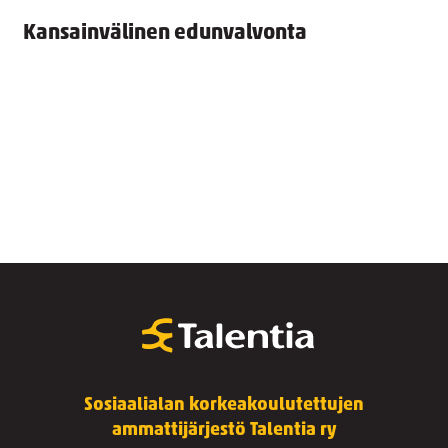
Kansainvälinen edunvalvonta
Sosiaalialan korkeakoulutettujen
ammattijärjestö Talentia ry