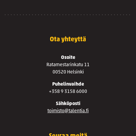
Ota yhteyttä
Osoite
Ratamestarinkatu 11
00520 Helsinki
Puhelinvaihde
+358 9 3158 6000
Sähköposti
toimisto@talentia.fi