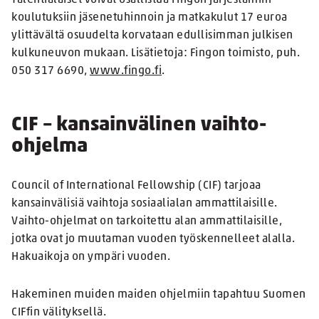
Talentialaiset voivat osallistua Fingon järjestämiin
koulutuksiin jäsenetuhinnoin ja matkakulut 17 euroa
ylittävältä osuudelta korvataan edullisimman julkisen
kulkuneuvon mukaan. Lisätietoja: Fingon toimisto, puh.
050 317 6690,
www.fingo.fi
.
CIF – kansainvälinen vaihto-
ohjelma
Council of International Fellowship (CIF) tarjoaa
kansainvälisiä vaihtoja sosiaalialan ammattilaisille.
Vaihto-ohjelmat on tarkoitettu alan ammattilaisille,
jotka ovat jo muutaman vuoden työskennelleet alalla.
Hakuaikoja on ympäri vuoden.
Hakeminen muiden maiden ohjelmiin tapahtuu Suomen
CIFfin välityksellä.