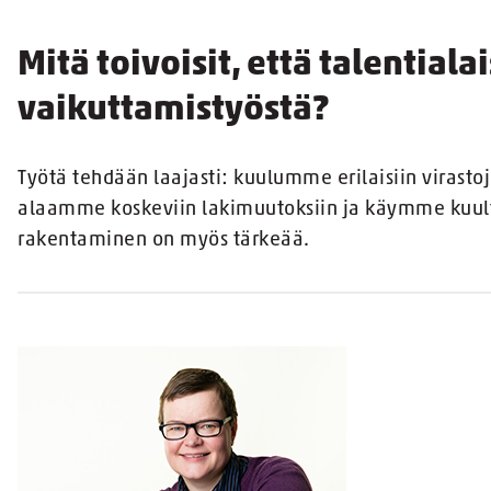
Mitä toivoisit, että talential
vaikuttamistyöstä?
Työtä tehdään laajasti: kuulumme erilaisiin virasto
alaamme koskeviin lakimuutoksiin ja käymme kuul
rakentaminen on myös tärkeää.