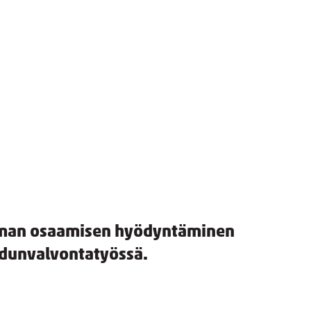
 oman osaamisen hyödyntäminen
dunvalvontatyössä.