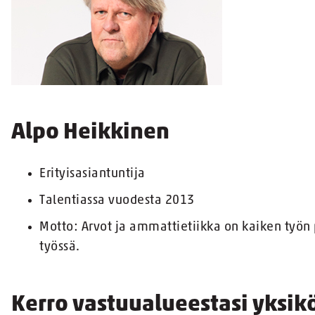
Alpo Heikkinen
Erityisasiantuntija
Talentiassa vuodesta 2013
Motto: Arvot ja ammattietiikka on kaiken työn p
työssä.
Kerro vastuualueestasi yksi