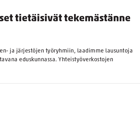
aiset tietäisivät tekemästänne
jen- ja järjestöjen työryhmiin, laadimme lausuntoja
tavana eduskunnassa. Yhteistyöverkostojen