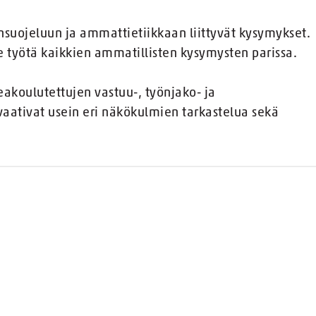
ensuojeluun ja ammattietiikkaan liittyvät kysymykset.
 työtä kaikkien ammatillisten kysymysten parissa.
akoulutettujen vastuu-, työnjako- ja
ativat usein eri näkökulmien tarkastelua sekä