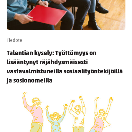
Tiedote
Talentian kysely: Työttömyys on
lisääntynyt räjähdysmäisesti
vastavalmistuneilla sosiaalityöntekijöillä
ja sosionomeilla