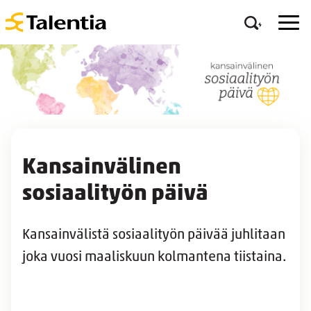
Kansainvälinen
sosiaalityön päivä
Kansainvälistä sosiaalityön päivää juhlitaan
joka vuosi maaliskuun kolmantena tiistaina.