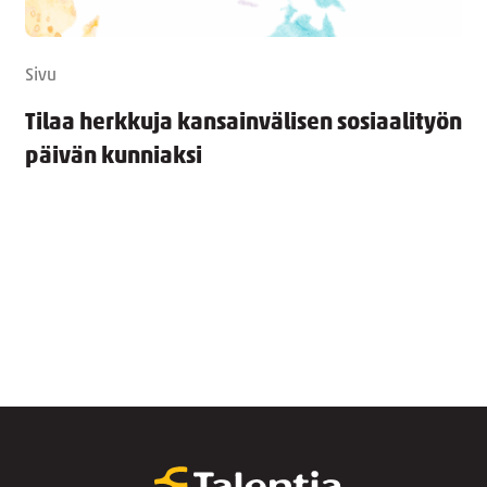
Sivu
Tilaa herkkuja kansainvälisen sosiaalityön
päivän kunniaksi