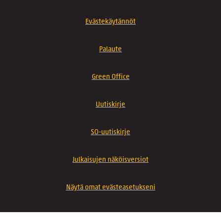
Evästekäytännöt
Palaute
Green Office
Uutiskirje
SO-uutiskirje
Julkaisujen näköisversiot
Näytä omat evästeasetukseni