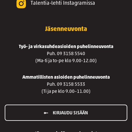
Talentia-lehti Instagramissa
Jäsenneuvonta
Työ- ja virkasuhdeasioiden puhelinneuvonta
Puh. 09 3158 5540
(Ma-ti ja to-pe klo 9.00-12.00)
Ammatillisten asioiden puhelinneuvonta
Puh. 09 3158 5533
(Ti ja pe klo 9.00–11.00)
KIRJAUDU SISÄÄN