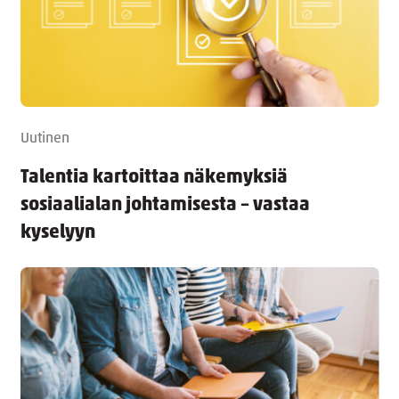
Uutinen
Talentia kartoittaa näkemyksiä
sosiaalialan johtamisesta – vastaa
kyselyyn