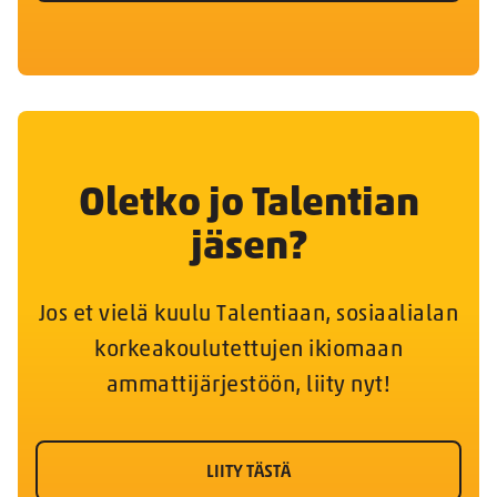
Oletko jo Talentian
jäsen?
Jos et vielä kuulu Talentiaan, sosiaalialan
korkeakoulutettujen ikiomaan
ammattijärjestöön, liity nyt!
LIITY TÄSTÄ