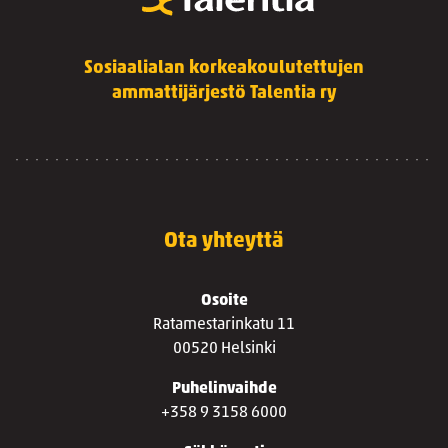
Sosiaalialan korkeakoulutettujen
ammattijärjestö Talentia ry
Ota yhteyttä
Osoite
Ratamestarinkatu 11
00520 Helsinki
Puhelinvaihde
+358 9 3158 6000