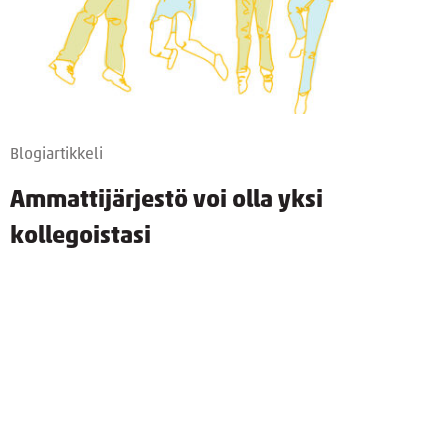
Blogiartikkeli
Ammattijärjestö voi olla yksi
kollegoistasi