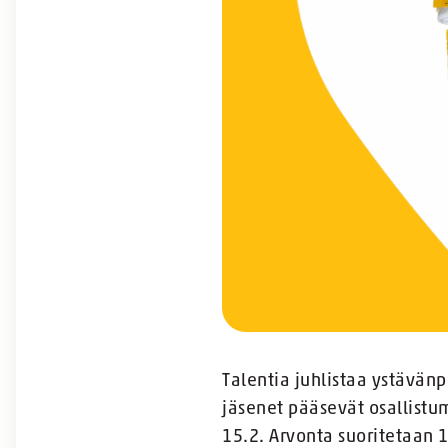
Talentia juhlistaa ystävän
jäsenet pääsevät osallistu
15.2. Arvonta suoritetaan 1