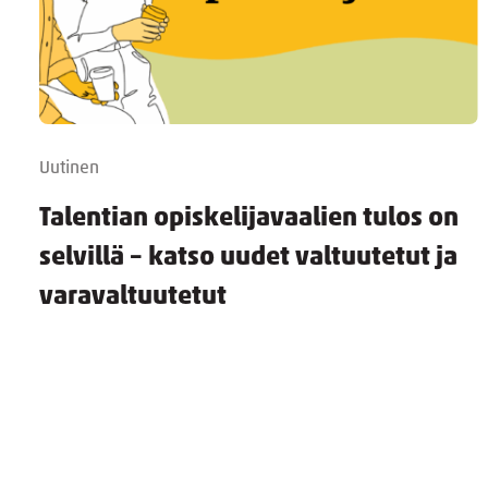
Uutinen
Talentian opiskelijavaalien tulos on
selvillä – katso uudet valtuutetut ja
varavaltuutetut