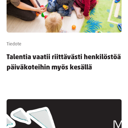
Tiedote
Talentia vaatii riittävästi henkilöstöä
päiväkoteihin myös kesällä