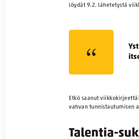
löydät 9.2. lähetetystä viik
Yst
its
Etkö saanut viikkokirjeettä
vahvan tunnistautumisen a
Talentia-suk