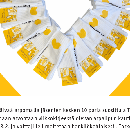
päivää arpomalla jäsenten kesken 10 paria suosittuja T
maan arvontaan viikkokirjeessä olevan arpalipun kautt
8.2. ja voittajille ilmoitetaan henkilökohtaisesti. Ta