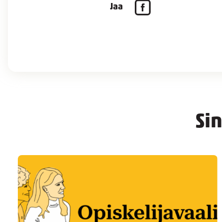
Jaa
Si