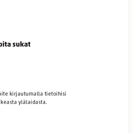
oita sukat
ite kirjautumalla tietoihisi
keasta ylälaidasta.