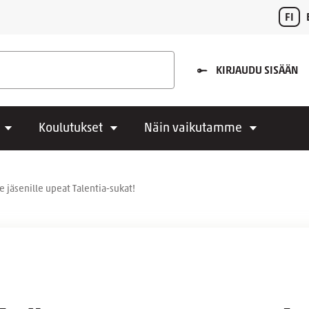
FI
KIRJAUDU SISÄÄN
Koulutukset
Näin vaikutamme
le jäsenille upeat Talentia-sukat!