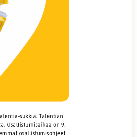
alentia-sukkia. Talentian
a. Osallistumisaikaa on 9.–
rkemmat osallistumisohjeet