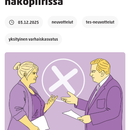
näköpiirissä
neuvottelut
tes-neuvottelut
03.12.2025
yksityinen varhaiskasvatus