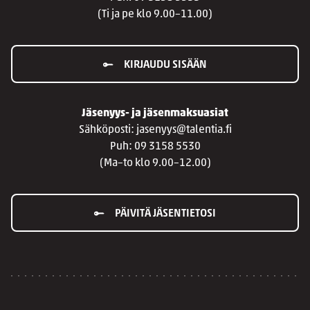
(Ti ja pe klo 9.00–11.00)
KIRJAUDU SISÄÄN
Jäsenyys- ja jäsenmaksuasiat
Sähköposti: jasenyys@talentia.fi
Puh: 09 3158 5530
(Ma–to klo 9.00–12.00)
PÄIVITÄ JÄSENTIETOSI