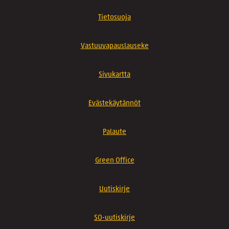
Tietosuoja
Vastuuvapauslauseke
Sivukartta
Evästekäytännöt
Palaute
Green Office
Uutiskirje
SO-uutiskirje