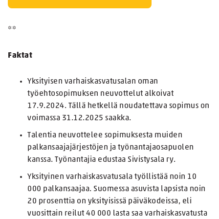
**
Faktat
Yksityisen varhaiskasvatusalan oman
työehtosopimuksen neuvottelut alkoivat
17.9.2024. Tällä hetkellä noudatettava sopimus on
voimassa 31.12.2025 saakka.
Talentia neuvottelee sopimuksesta muiden
palkansaajajärjestöjen ja työnantajaosapuolen
kanssa. Työnantajia edustaa Sivistysala ry.
Yksityinen varhaiskasvatusala työllistää noin 10
000 palkansaajaa. Suomessa asuvista lapsista noin
20 prosenttia on yksityisissä päiväkodeissa, eli
vuosittain reilut 40 000 lasta saa varhaiskasvatusta