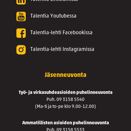
Talentia Youtubessa
Talentia-lehti Facebookissa
Talentia-lehti Instagramissa
Jäsenneuvonta
Työ- ja virkasuhdeasioiden puhelinneuvonta
Puh. 09 3158 5540
(Ma-ti ja to-pe klo 9.00-12.00)
Ammatillisten asioiden puhelinneuvonta
Puh. 09 3158 5533