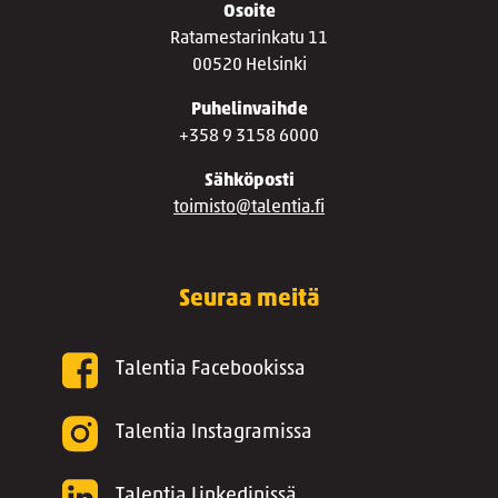
Osoite
Ratamestarinkatu 11
00520 Helsinki
Puhelinvaihde
+358 9 3158 6000
Sähköposti
toimisto@talentia.fi
Seuraa meitä
Talentia Facebookissa
Talentia Instagramissa
Talentia Linkedinissä