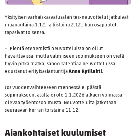
Yksityisen varhaiskasvatusalan tes-neuvottelut jatkuivat
maanantaina 1.12. ja tiistaina 2.12., kun osapuolet
tapasivat toisensa.
– Pientä etenemistä neuvotteluissa on ollut
havaittavissa, mutta valmiiseen sopimukseen on vielä
hyvin pitkä matka, sanoo Talentiaa neuvotteluissa
edustanut erityisasiantuntija
Anne Rytilahti
.
Jos vuodenvaihteeseen mennessä ei päästä
sopimukseen, alalla ei ole 1.1.2026 alkaen voimassa
olevaa työehtosopimusta. Neuvotteluita jatketaan
seuraavan kerran torstaina 11.12.
Ajankohtaiset kuulumiset