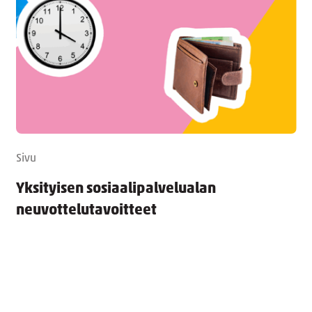
Sivu
Yksityisen sosiaalipalvelualan
neuvottelutavoitteet