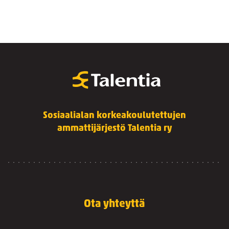
Sosiaalialan korkeakoulutettujen
ammattijärjestö Talentia ry
Ota yhteyttä