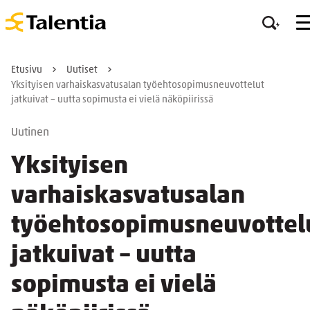
Etusivu
Uutiset
Yksityisen varhaiskasvatusalan työehtosopimusneuvottelut
jatkuivat – uutta sopimusta ei vielä näköpiirissä
Uutinen
Yksityisen
varhaiskasvatusalan
työehtosopimusneuvottel
jatkuivat – uutta
sopimusta ei vielä