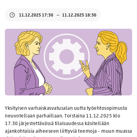
11.12.2025 17:30
11.12.2025 18:30
Yksityisen varhaiskasvatusalan uutta työehtosopimusta
neuvotellaan parhaillaan. Torstaina 11.12.2025 klo
17.30 järjestettävässä tilaisuudessa käsitellään
ajankohtaisia aiheeseen liittyviä teemoja – muun muassa