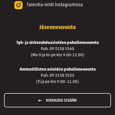
Talentia-lehti Instagramissa
Jäsenneuvonta
Työ- ja virkasuhdeasioiden puhelinneuvonta
Puh. 09 3158 5540
(Ma-ti ja to-pe klo 9.00-12.00)
Ammatillisten asioiden puhelinneuvonta
Puh. 09 3158 5533
(Ti ja pe klo 9.00–11.00)
KIRJAUDU SISÄÄN