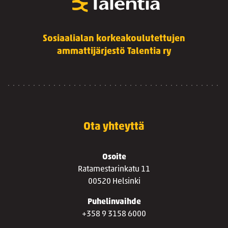
Sosiaalialan korkeakoulutettujen
ammattijärjestö Talentia ry
Ota yhteyttä
Osoite
Ratamestarinkatu 11
00520 Helsinki
Puhelinvaihde
+358 9 3158 6000