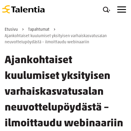
Etusivu
Tapahtumat
Ajankohtaiset kuulumiset yksityisen varhaiskasvatusalan
neuvottelupöydästä – ilmoittaudu webinaariin
Ajankohtaiset
kuulumiset yksityisen
varhaiskasvatusalan
neuvottelupöydästä –
ilmoittaudu webinaariin