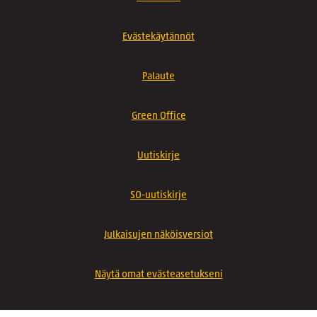
Evästekäytännöt
Palaute
Green Office
Uutiskirje
SO-uutiskirje
Julkaisujen näköisversiot
Näytä omat evästeasetukseni